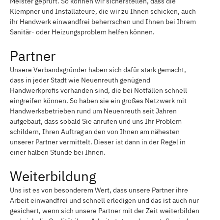
Meister geprüft. So können wir sicherstellen, dass die
Klempner und Installateure, die wir zu Ihnen schicken, auch
ihr Handwerk einwandfrei beherrschen und Ihnen bei Ihrem
Sanitär- oder Heizungsproblem helfen können.
Partner
Unsere Verbandsgründer haben sich dafür stark gemacht,
dass in jeder Stadt wie Neuenreuth genügend
Handwerkprofis vorhanden sind, die bei Notfällen schnell
eingreifen können. So haben sie ein großes Netzwerk mit
Handwerksbetrieben rund um Neuenreuth seit Jahren
aufgebaut, dass sobald Sie anrufen und uns Ihr Problem
schildern, Ihren Auftrag an den von Ihnen am nähesten
unserer Partner vermittelt. Dieser ist dann in der Regel in
einer halben Stunde bei Ihnen.
Weiterbildung
Uns ist es von besonderem Wert, dass unsere Partner ihre
Arbeit einwandfrei und schnell erledigen und das ist auch nur
gesichert, wenn sich unsere Partner mit der Zeit weiterbilden