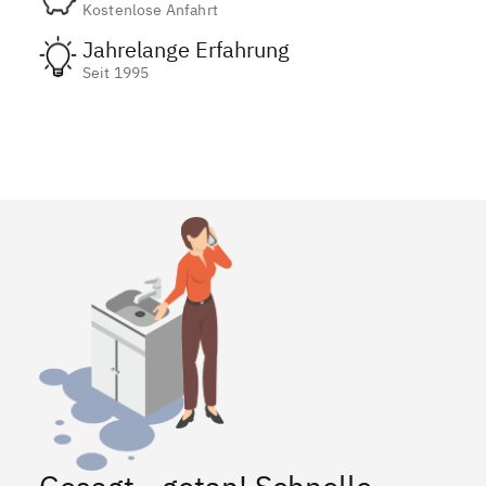
Kostenlose Anfahrt
Jahrelange Erfahrung
Seit 1995