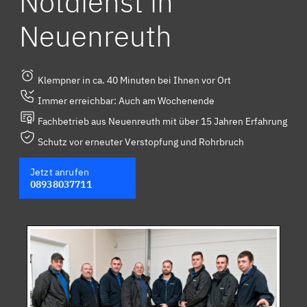
Notdienst in
Neuenreuth
Klempner in ca. 40 Minuten bei Ihnen vor Ort
Immer erreichbar: Auch am Wochenende
Fachbetrieb aus Neuenreuth mit über 15 Jahren Erfahrung
Schutz vor erneuter Verstopfung und Rohrbruch
Jetzt anrufen
08938037711