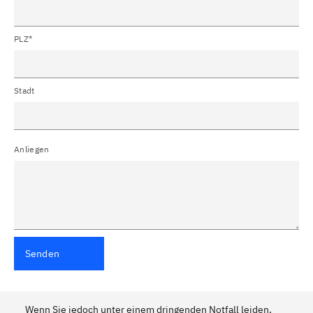
PLZ*
Stadt
Anliegen
Senden
Wenn Sie jedoch unter einem dringenden Notfall leiden,