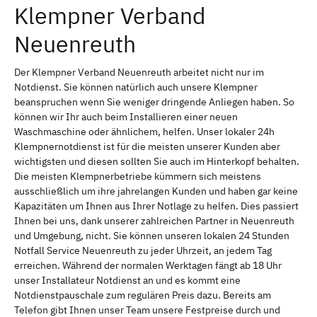
Klempner Verband
Neuenreuth
Der Klempner Verband Neuenreuth arbeitet nicht nur im
Notdienst. Sie können natürlich auch unsere Klempner
beanspruchen wenn Sie weniger dringende Anliegen haben. So
können wir Ihr auch beim Installieren einer neuen
Waschmaschine oder ähnlichem, helfen. Unser lokaler 24h
Klempnernotdienst ist für die meisten unserer Kunden aber
wichtigsten und diesen sollten Sie auch im Hinterkopf behalten.
Die meisten Klempnerbetriebe kümmern sich meistens
ausschließlich um ihre jahrelangen Kunden und haben gar keine
Kapazitäten um Ihnen aus Ihrer Notlage zu helfen. Dies passiert
Ihnen bei uns, dank unserer zahlreichen Partner in Neuenreuth
und Umgebung, nicht. Sie können unseren lokalen 24 Stunden
Notfall Service Neuenreuth zu jeder Uhrzeit, an jedem Tag
erreichen. Während der normalen Werktagen fängt ab 18 Uhr
unser Installateur Notdienst an und es kommt eine
Notdienstpauschale zum regulären Preis dazu. Bereits am
Telefon gibt Ihnen unser Team unsere Festpreise durch und