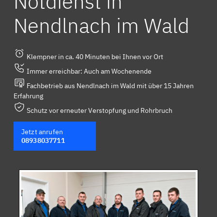
Notdienst in
Nendlnach im Wald
Klempner in ca. 40 Minuten bei Ihnen vor Ort
Immer erreichbar: Auch am Wochenende
Fachbetrieb aus Nendlnach im Wald mit über 15 Jahren
Erfahrung
Schutz vor erneuter Verstopfung und Rohrbruch
Jetzt anrufen
08938037711