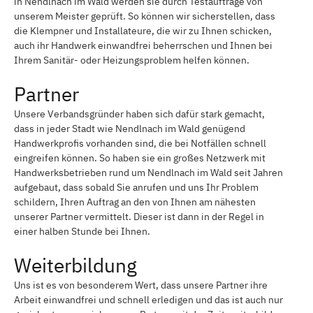
in Nendlnach im Wald werden sie durch Testaufträge von
unserem Meister geprüft. So können wir sicherstellen, dass
die Klempner und Installateure, die wir zu Ihnen schicken,
auch ihr Handwerk einwandfrei beherrschen und Ihnen bei
Ihrem Sanitär- oder Heizungsproblem helfen können.
Partner
Unsere Verbandsgründer haben sich dafür stark gemacht,
dass in jeder Stadt wie Nendlnach im Wald genügend
Handwerkprofis vorhanden sind, die bei Notfällen schnell
eingreifen können. So haben sie ein großes Netzwerk mit
Handwerksbetrieben rund um Nendlnach im Wald seit Jahren
aufgebaut, dass sobald Sie anrufen und uns Ihr Problem
schildern, Ihren Auftrag an den von Ihnen am nähesten
unserer Partner vermittelt. Dieser ist dann in der Regel in
einer halben Stunde bei Ihnen.
Weiterbildung
Uns ist es von besonderem Wert, dass unsere Partner ihre
Arbeit einwandfrei und schnell erledigen und das ist auch nur