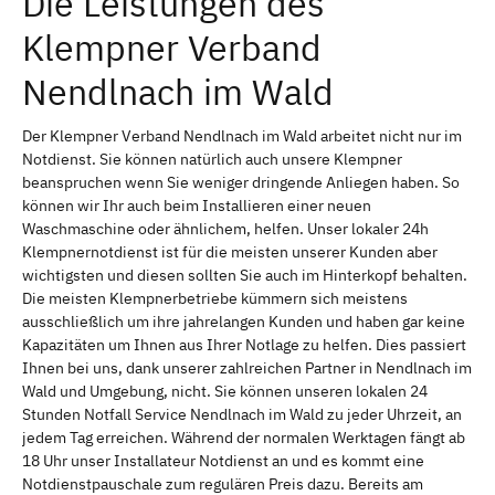
Die Leistungen des
Klempner Verband
Nendlnach im Wald
Der Klempner Verband Nendlnach im Wald arbeitet nicht nur im
Notdienst. Sie können natürlich auch unsere Klempner
beanspruchen wenn Sie weniger dringende Anliegen haben. So
können wir Ihr auch beim Installieren einer neuen
Waschmaschine oder ähnlichem, helfen. Unser lokaler 24h
Klempnernotdienst ist für die meisten unserer Kunden aber
wichtigsten und diesen sollten Sie auch im Hinterkopf behalten.
Die meisten Klempnerbetriebe kümmern sich meistens
ausschließlich um ihre jahrelangen Kunden und haben gar keine
Kapazitäten um Ihnen aus Ihrer Notlage zu helfen. Dies passiert
Ihnen bei uns, dank unserer zahlreichen Partner in Nendlnach im
Wald und Umgebung, nicht. Sie können unseren lokalen 24
Stunden Notfall Service Nendlnach im Wald zu jeder Uhrzeit, an
jedem Tag erreichen. Während der normalen Werktagen fängt ab
18 Uhr unser Installateur Notdienst an und es kommt eine
Notdienstpauschale zum regulären Preis dazu. Bereits am