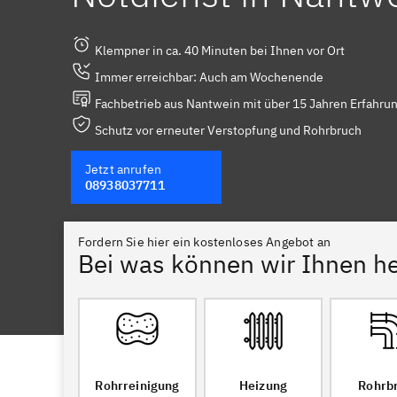
Klempner in ca. 40 Minuten bei Ihnen vor Ort
Immer erreichbar: Auch am Wochenende
Fachbetrieb aus Nantwein mit über 15 Jahren Erfahru
Schutz vor erneuter Verstopfung und Rohrbruch
Jetzt anrufen
08938037711
Fordern Sie hier ein kostenloses Angebot an
Bei was können wir Ihnen he
Rohrreinigung
Heizung
Rohrb