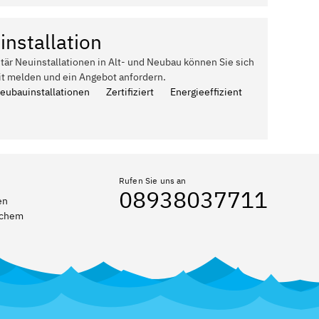
installation
itär Neuinstallationen in Alt- und Neubau können Sie sich
it melden und ein Angebot anfordern.
Neubauinstallationen
Zertifiziert
Energieeffizient
Rufen Sie uns an
08938037711
en
elchem