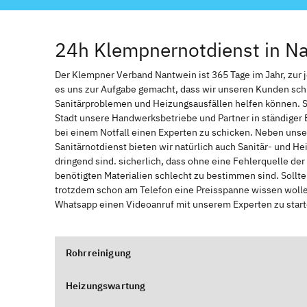
24h Klempnernotdienst in N
Der Klempner Verband Nantwein ist 365 Tage im Jahr, zur je
es uns zur Aufgabe gemacht, dass wir unseren Kunden sch
Sanitärproblemen und Heizungsausfällen helfen können. 
Stadt unsere Handwerksbetriebe und Partner in ständiger 
bei einem Notfall einen Experten zu schicken. Neben unse
Sanitärnotdienst bieten wir natürlich auch Sanitär- und He
dringend sind. sicherlich, dass ohne eine Fehlerquelle de
benötigten Materialien schlecht zu bestimmen sind. Sollt
trotzdem schon am Telefon eine Preisspanne wissen wollen
Whatsapp einen Videoanruf mit unserem Experten zu start
Rohrreinigung
Heizungswartung