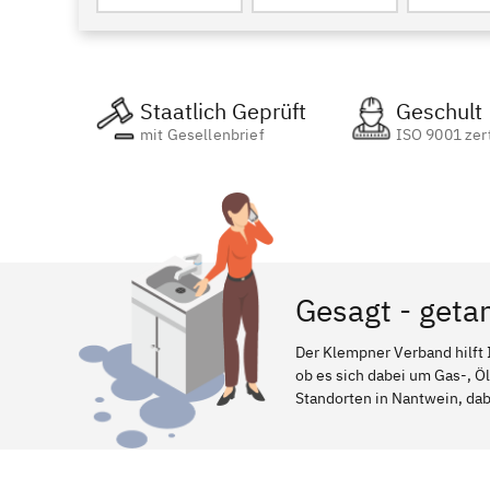
Staatlich Geprüft
Geschult
mit Gesellenbrief
ISO 9001 zert
Gesagt - geta
Der Klempner Verband hilft 
ob es sich dabei um Gas-, Ö
Standorten in Nantwein, dabe