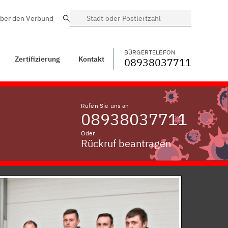
ber den Verbund
Suche
BÜRGERTELEFON
WECHSELN
08938037711
Kontakt
Nantwein
BÜRGERTELEFON
Zertifizierung
Kontakt
08938037711
Rufen Sie uns an
08938037711
Oder
Rückruf beantragen