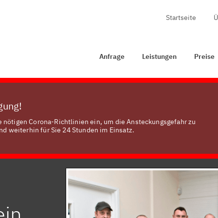
Startseite
Ü
Anfrage
Leistungen
Preise
Zertifizierung
Anfrage
Leistungen
Preise
ügung!
e nötigen Corona-Richtlinien ein, um die Ansteckungsgefahr zu
nd weiterhin für Sie 24 Stunden im Einsatz.
ein