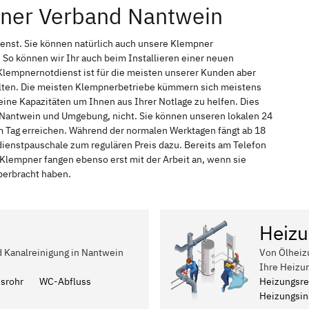
pner Verband Nantwein
enst. Sie können natürlich auch unsere Klempner
So können wir Ihr auch beim Installieren einer neuen
Klempnernotdienst ist für die meisten unserer Kunden aber
halten. Die meisten Klempnerbetriebe kümmern sich meistens
ine Kapazitäten um Ihnen aus Ihrer Notlage zu helfen. Dies
n Nantwein und Umgebung, nicht. Sie können unseren lokalen 24
em Tag erreichen. Während der normalen Werktagen fängt ab 18
dienstpauschale zum regulären Preis dazu. Bereits am Telefon
Klempner fangen ebenso erst mit der Arbeit an, wenn sie
berbracht haben.
Heizu
d Kanalreinigung in Nantwein
Von Ölheiz
Ihre Heizu
ssrohr
WC-Abfluss
Heizungsre
Heizungsins