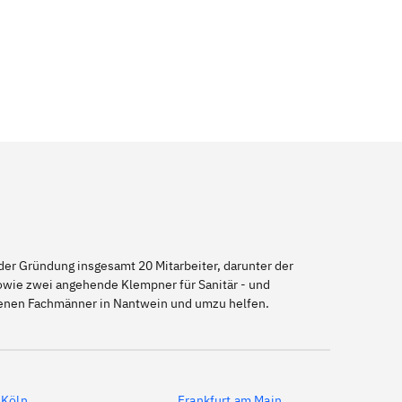
er Gründung insgesamt 20 Mitarbeiter, darunter der
sowie zwei angehende Klempner für Sanitär - und
igenen Fachmänner in Nantwein und umzu helfen.
Köln
Frankfurt am Main