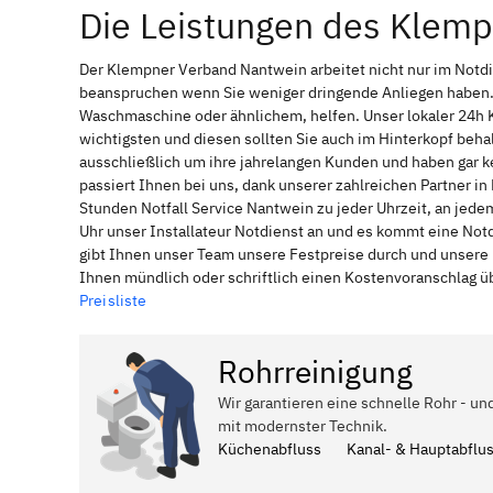
Die Leistungen des Klem
Der Klempner Verband Nantwein arbeitet nicht nur im Notdi
beanspruchen wenn Sie weniger dringende Anliegen haben. 
Waschmaschine oder ähnlichem, helfen. Unser lokaler 24h 
wichtigsten und diesen sollten Sie auch im Hinterkopf be
ausschließlich um ihre jahrelangen Kunden und haben gar ke
passiert Ihnen bei uns, dank unserer zahlreichen Partner i
Stunden Notfall Service Nantwein zu jeder Uhrzeit, an jed
Uhr unser Installateur Notdienst an und es kommt eine Not
gibt Ihnen unser Team unsere Festpreise durch und unsere 
Ihnen mündlich oder schriftlich einen Kostenvoranschlag ü
Preisliste
Rohrreinigung
Wir garantieren eine schnelle Rohr - un
mit modernster Technik.
Küchenabfluss
Kanal- & Hauptabflu