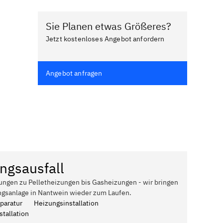
Sie Planen etwas Größeres?
Jetzt kostenloses Angebot anfordern
Angebot anfragen
ngsausfall
ungen zu Pelletheizungen bis Gasheizungen - wir bringen
ngsanlage in Nantwein wieder zum Laufen.
paratur
Heizungsinstallation
tallation