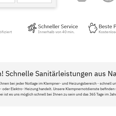
Schneller Service
Beste P
ifiziert
Innerhalb von 40 min.
Kostenlos
n! Schnelle Sanitärleistungen aus N
Ihnen bei jeder Notlage im Klempner- und Heizungsbereich - schnell und
l- oder Elektro- Heizung handelt. Unsere Klempnernotdienste befinden
i ist es uns möglich schnell bei Ihnen zu sein und das 365 Tage im Jahr 