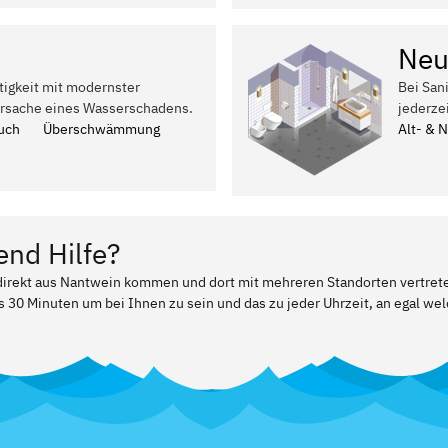
Neu
tigkeit mit modernster
Bei San
Ursache eines Wasserschadens.
jederze
uch
Überschwämmung
Alt- & 
end Hilfe?
r direkt aus Nantwein kommen und dort mit mehreren Standorten vertret
ls 30 Minuten um bei Ihnen zu sein und das zu jeder Uhrzeit, an egal w