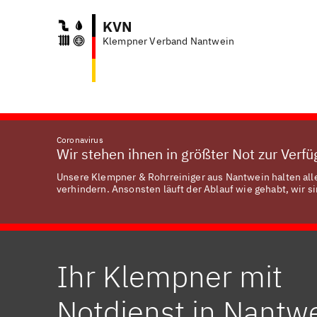
KVN
Klempner Verband Nantwein
Coronavirus
Wir stehen ihnen in größter Not zur Verf
Unsere Klempner & Rohrreiniger aus Nantwein halten all
verhindern. Ansonsten läuft der Ablauf wie gehabt, wir si
Ihr Klempner mit
Notdienst in Nantw