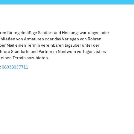
eren für regelmäßige Sanitär- und Heizungswartungen oder
schließen von Armaturen oder das Verlegen von Rohren.
per Mail einen Termin vereinbaren tagsüber unter der
rere Standorte und Partner in Nantwein verfügen, ist es
r einen Termin anzubieten.
:
08938037711