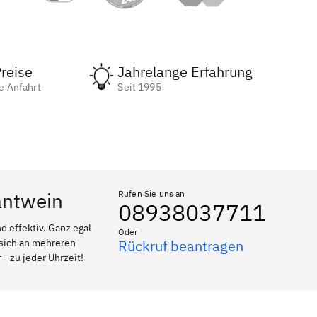
reise
Jahrelange Erfahrung
e Anfahrt
Seit 1995
antwein
Rufen Sie uns an
08938037711
 effektiv. Ganz egal
Oder
 sich an mehreren
Rückruf beantragen
- zu jeder Uhrzeit!