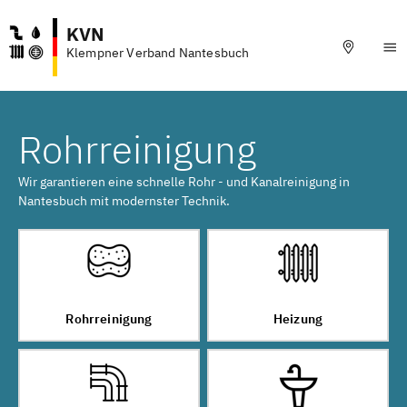
KVN
Klempner Verband Nantesbuch
Rohrreinigung
Wir garantieren eine schnelle Rohr - und Kanalreinigung in
Nantesbuch mit modernster Technik.
Rohrreinigung
Heizung