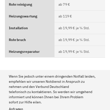
Rohrreinigung
ab 79 €
Heizungswartung
ab 119 €
Installation
ab 19,99 € je ¼ Std.
Rohrbruch
ab 19,99 € je ¼ Std.
Heizungsreparatur
ab 19,99 € je ¼ Std.
Wenn Sie jedoch unter einem dringenden Notfall leiden,
empfehlen wir unseren Notdienst in Anspruch zu
nehmen und den Verbund Deutschland
telefonisch zu kontaktieren. So werden wir umgehend
informiert und können Ihnen bei Ihrem Problem
sofort zur Hilfe eilen.
Anfragen