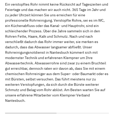
Ein verstopftes Rohr nimmt keine Rücksicht auf Tageszeiten und
Feiertage und das machen wir auch nicht. 365 Tage im Jahr und
zu jeder Uhrzeit können Sie uns erreichen für eine
professionelle Rohrreinigung. Verstopfte Rohre, sei es im WC,
ein Küchenabfluss oder das Kanal- und Hauptrohr, sind ein
schleichender Prozess. Über die Jahre sammeln sich in den
Rohren Fette, Haare, Kalk und Schmutz. Nach und nach
verschließt dadurch das Rohr immer weiter, sie merken es
dadurch, dass das Abwasser langsamer abfließt. Unser
Rohrreinigungsnotdienst in Nantesbuch kümmert sich mit
modernster Technik und erfahrenen Klempner um Ihre
Abwassertechnik. Abwasserrohre sind zwar zu einem Bruchteil
gut erreichbar, dennoch raten wir davon ab, dass Sie mit einem
chemischen Rohrreiniger aus dem Super- oder Baumarkt oder es
mit Bürsten, selbst versuchen. Das führt meistens nur zu
weiteren Verstopfungen, da sich durch die Bürste weiterer
Schmutz und Belag vom Rohr ablöst. Am Besten warten Sie auf
unsere erfahrene Mitarbeiter vom Klempner Verband
Nantesbuch.