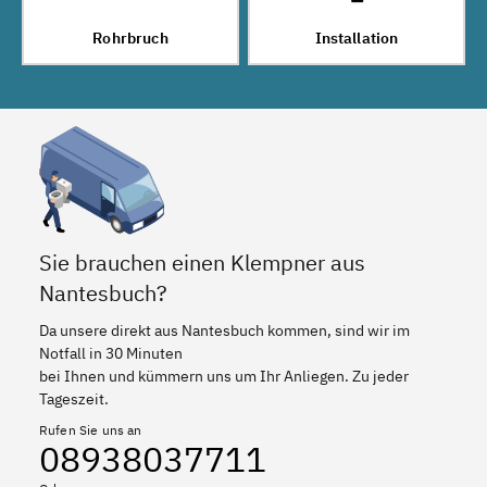
Rohrbruch
Installation
Sie brauchen einen Klempner aus
Nantesbuch?
Da unsere direkt aus Nantesbuch kommen, sind wir im
Notfall in 30 Minuten
bei Ihnen und kümmern uns um Ihr Anliegen. Zu jeder
Tageszeit.
Rufen Sie uns an
08938037711