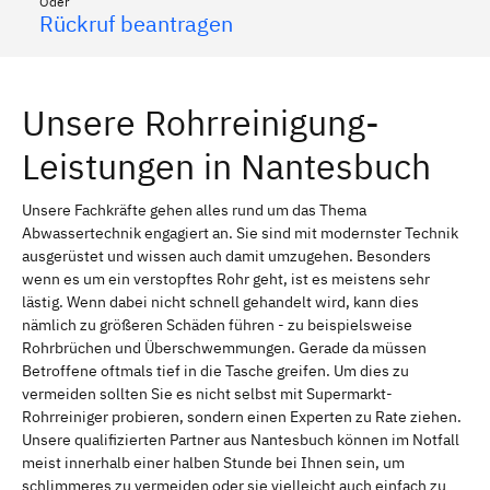
Oder
Rückruf beantragen
Unsere Rohrreinigung-
Leistungen in Nantesbuch
Unsere Fachkräfte gehen alles rund um das Thema
Abwassertechnik engagiert an. Sie sind mit modernster Technik
ausgerüstet und wissen auch damit umzugehen. Besonders
wenn es um ein verstopftes Rohr geht, ist es meistens sehr
lästig. Wenn dabei nicht schnell gehandelt wird, kann dies
nämlich zu größeren Schäden führen - zu beispielsweise
Rohrbrüchen und Überschwemmungen. Gerade da müssen
Betroffene oftmals tief in die Tasche greifen. Um dies zu
vermeiden sollten Sie es nicht selbst mit Supermarkt-
Rohrreiniger probieren, sondern einen Experten zu Rate ziehen.
Unsere qualifizierten Partner aus Nantesbuch können im Notfall
meist innerhalb einer halben Stunde bei Ihnen sein, um
schlimmeres zu vermeiden oder sie vielleicht auch einfach zu