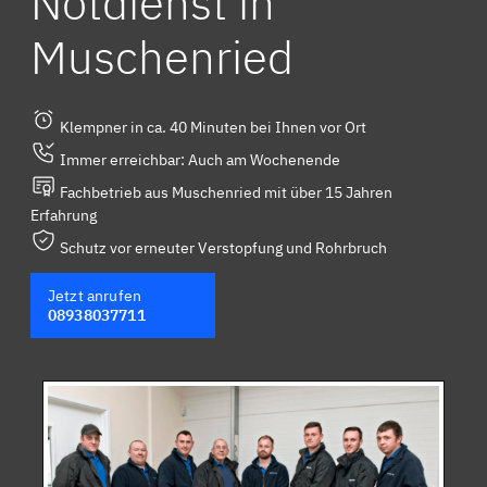
Notdienst in
Muschenried
Klempner in ca. 40 Minuten bei Ihnen vor Ort
Immer erreichbar: Auch am Wochenende
Fachbetrieb aus Muschenried mit über 15 Jahren
Erfahrung
Schutz vor erneuter Verstopfung und Rohrbruch
Jetzt anrufen
08938037711