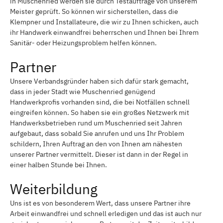
in Muschenried werden sie durch Testaufträge von unserem
Meister geprüft. So können wir sicherstellen, dass die
Klempner und Installateure, die wir zu Ihnen schicken, auch
ihr Handwerk einwandfrei beherrschen und Ihnen bei Ihrem
Sanitär- oder Heizungsproblem helfen können.
Partner
Unsere Verbandsgründer haben sich dafür stark gemacht,
dass in jeder Stadt wie Muschenried genügend
Handwerkprofis vorhanden sind, die bei Notfällen schnell
eingreifen können. So haben sie ein großes Netzwerk mit
Handwerksbetrieben rund um Muschenried seit Jahren
aufgebaut, dass sobald Sie anrufen und uns Ihr Problem
schildern, Ihren Auftrag an den von Ihnen am nähesten
unserer Partner vermittelt. Dieser ist dann in der Regel in
einer halben Stunde bei Ihnen.
Weiterbildung
Uns ist es von besonderem Wert, dass unsere Partner ihre
Arbeit einwandfrei und schnell erledigen und das ist auch nur