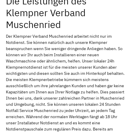
Die Leistungen des
Klempner Verband
Muschenried
Der Klempner Verband Muschenried arbeitet nicht nur im
Notdienst. Sie können natürlich auch unsere Klempner
beanspruchen wenn Sie weniger dringende Anliegen haben. So
können wir Ihr auch beim Installieren einer neuen
Waschmaschine oder ähnlichem, helfen. Unser lokaler 24h
Klempnernotdienst ist für die meisten unserer Kunden aber
wichtigsten und diesen sollten Sie auch im Hinterkopf behalten.
Die meisten Klempnerbetriebe kümmern sich meistens
ausschließlich um ihre jahrelangen Kunden und haben gar keine
Kapazitäten um Ihnen aus Ihrer Notlage zu helfen. Dies passiert
Ihnen bei uns, dank unserer zahlreichen Partner in Muschenried
und Umgebung, nicht. Sie können unseren lokalen 24 Stunden
Notfall Service Muschenried zu jeder Uhrzeit, an jedem Tag
erreichen. Während der normalen Werktagen fängt ab 18 Uhr
unser Installateur Notdienst an und es kommt eine
Notdienstpauschale zum regulären Preis dazu. Bereits am