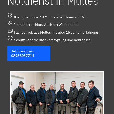
Notdienst in Mülles
Klempner in ca. 40 Minuten bei Ihnen vor Ort
Immer erreichbar: Auch am Wochenende
Fachbetrieb aus Mülles mit über 15 Jahren Erfahrung
Schutz vor erneuter Verstopfung und Rohrbruch
Jetzt anrufen
08938037711