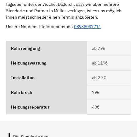
tagsüber unter der Woche. Dadurch, dass wir über mehrere
Standorte und Partner in Mülles verfügen, ist es uns möglich
ihnen meist schneller einen Termin anzubieten.
Unsere Notdienst Telefonnummer:
08938037711
Rohrreinigung
ab 79€
Heizungswartung
ab 119€
Installation
ab 29 €
Rohrbruch
79€
Heizungsreparatur
49€
Die Standorte des