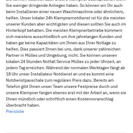
Sie weniger dringende Anliegen haben. So können wir Ihr auch
beim Installieren einer neuen Waschmaschine oder ähnlichem,
helfen. Unser lokaler 24h Klempnernotdienst ist für die meisten
unserer Kunden aber wichtigsten und diesen sollten Sie auch im
Hinterkopf behalten. Die meisten Klempnerbetriebe kümmern
sich meistens ausschließlich um ihre jahrelangen Kunden und
haben gar keine Kapazitäten um Ihnen aus Ihrer Notlage zu
helfen. Dies passiert Ihnen bei uns, dank unserer zahlreichen
Partner in Mülles und Umgebung, nicht. Sie können unseren
lokalen 24 Stunden Notfall Service Mülles zu jeder Uhrzeit, an
jedem Tag erreichen. Während der normalen Werktagen fängt ab
18 Uhr unser Installateur Notdienst an und es kommt eine
Notdienstpauschale zum regulären Preis dazu. Bereits am
Telefon gibt Ihnen unser Team unsere Festpreise durch und
unsere Klempner fangen ebenso erst mit der Arbeit an, wenn sie
Ihnen mündlich oder schriftlich einen Kostenvoranschlag
überbracht haben.
Preisliste