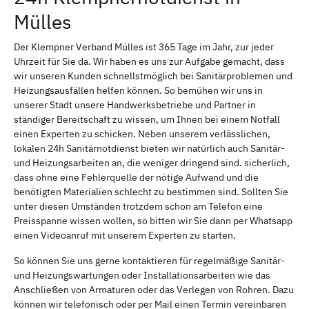
Mülles
Der Klempner Verband Mülles ist 365 Tage im Jahr, zur jeder
Uhrzeit für Sie da. Wir haben es uns zur Aufgabe gemacht, dass
wir unseren Kunden schnellstmöglich bei Sanitärproblemen und
Heizungsausfällen helfen können. So bemühen wir uns in
unserer Stadt unsere Handwerksbetriebe und Partner in
ständiger Bereitschaft zu wissen, um Ihnen bei einem Notfall
einen Experten zu schicken. Neben unserem verlässlichen,
lokalen 24h Sanitärnotdienst bieten wir natürlich auch Sanitär-
und Heizungsarbeiten an, die weniger dringend sind. sicherlich,
dass ohne eine Fehlerquelle der nötige Aufwand und die
benötigten Materialien schlecht zu bestimmen sind. Sollten Sie
unter diesen Umständen trotzdem schon am Telefon eine
Preisspanne wissen wollen, so bitten wir Sie dann per Whatsapp
einen Videoanruf mit unserem Experten zu starten.
So können Sie uns gerne kontaktieren für regelmäßige Sanitär-
und Heizungswartungen oder Installationsarbeiten wie das
Anschließen von Armaturen oder das Verlegen von Rohren. Dazu
können wir telefonisch oder per Mail einen Termin vereinbaren