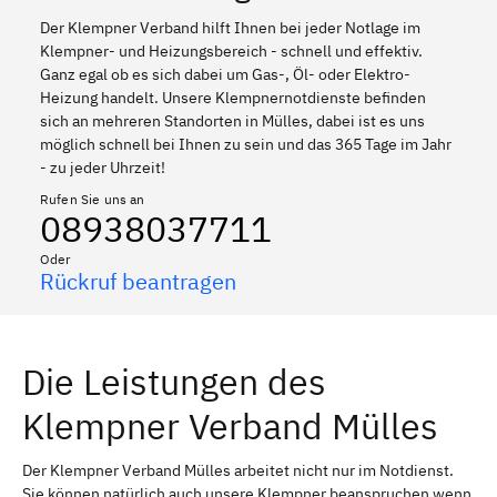
Der Klempner Verband hilft Ihnen bei jeder Notlage im
Klempner- und Heizungsbereich - schnell und effektiv.
Ganz egal ob es sich dabei um Gas-, Öl- oder Elektro-
Heizung handelt. Unsere Klempnernotdienste befinden
sich an mehreren Standorten in Mülles, dabei ist es uns
möglich schnell bei Ihnen zu sein und das 365 Tage im Jahr
- zu jeder Uhrzeit!
Rufen Sie uns an
08938037711
Oder
Rückruf beantragen
Die Leistungen des
Klempner Verband Mülles
Der Klempner Verband Mülles arbeitet nicht nur im Notdienst.
Sie können natürlich auch unsere Klempner beanspruchen wenn