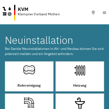
KVM
Klempner Verband Mothen
Neuinstallation
Bei Sanitär Neuinstallationen in Alt- und Neubau können Sie sich
jederzeit melden und ein Angebot anfordern.
Rohrreinigung
Heizung