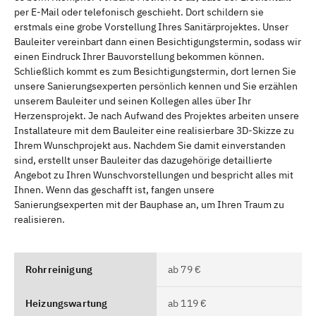
per E-Mail oder telefonisch geschieht. Dort schildern sie
erstmals eine grobe Vorstellung Ihres Sanitärprojektes. Unser
Bauleiter vereinbart dann einen Besichtigungstermin, sodass wir
einen Eindruck Ihrer Bauvorstellung bekommen können.
Schließlich kommt es zum Besichtigungstermin, dort lernen Sie
unsere Sanierungsexperten persönlich kennen und Sie erzählen
unserem Bauleiter und seinen Kollegen alles über Ihr
Herzensprojekt. Je nach Aufwand des Projektes arbeiten unsere
Installateure mit dem Bauleiter eine realisierbare 3D-Skizze zu
Ihrem Wunschprojekt aus. Nachdem Sie damit einverstanden
sind, erstellt unser Bauleiter das dazugehörige detaillierte
Angebot zu Ihren Wunschvorstellungen und bespricht alles mit
Ihnen. Wenn das geschafft ist, fangen unsere
Sanierungsexperten mit der Bauphase an, um Ihren Traum zu
realisieren.
Rohrreinigung
ab 79 €
Heizungswartung
ab 119 €