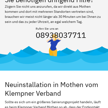
Zögern Sie nicht uns anzurufen, da wir direkt aus Mothen
kommen und dort mit mehreren Standorten vertreten sind,
brauchen wir meist nicht länger als 30 Minuten um bei Ihnen zu
sein und das zu jeder Uhrzeit, an egal welchem Tag.
Rufen Sie uns an
08938037711
Neuinstallation in Mothen vom
Klempner Verband
Sollte es sich um ein größeres Sanierungsprojekt handeln, läuft
es beim Klempner Verband Mothen so ab, dass der Erstkontakt