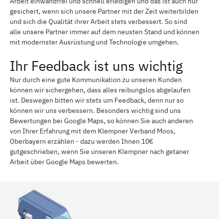
Arbeit einwandfrei und schnell erledigen und das ist auch nur
gesichert, wenn sich unsere Partner mit der Zeit weiterbilden
und sich die Qualität ihrer Arbeit stets verbessert. So sind
alle unsere Partner immer auf dem neusten Stand und können
mit modernster Ausrüstung und Technologie umgehen.
Ihr Feedback ist uns wichtig
Nur durch eine gute Kommunikation zu unseren Kunden
können wir sichergehen, dass alles reibungslos abgelaufen
ist. Deswegen bitten wir stets um Feedback, denn nur so
können wir uns verbessern. Besonders wichtig sind uns
Bewertungen bei Google Maps, so können Sie auch anderen
von Ihrer Erfahrung mit dem Klempner Verband Moos,
Oberbayern erzählen - dazu werden Ihnen 10€
gutgeschrieben, wenn Sie unseren Klempner nach getaner
Arbeit über Google Maps bewerten.