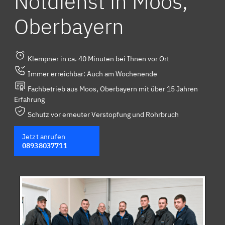
Notdienst in Moos,
Oberbayern
Klempner in ca. 40 Minuten bei Ihnen vor Ort
Immer erreichbar: Auch am Wochenende
Fachbetrieb aus Moos, Oberbayern mit über 15 Jahren
Erfahrung
Schutz vor erneuter Verstopfung und Rohrbruch
Jetzt anrufen
08938037711