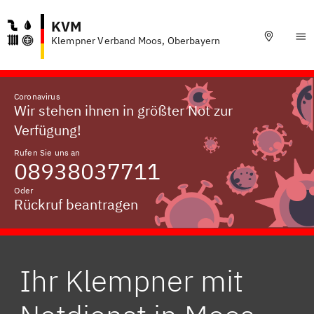
KVM
Klempner Verband Moos, Oberbayern
Coronavirus
Wir stehen ihnen in größter Not zur
Verfügung!
Rufen Sie uns an
08938037711
Oder
Rückruf beantragen
Ihr Klempner mit