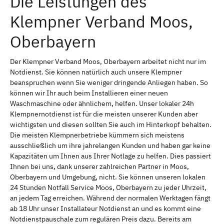
Die Leistungen des
Klempner Verband Moos,
Oberbayern
Der Klempner Verband Moos, Oberbayern arbeitet nicht nur im
Notdienst. Sie können natürlich auch unsere Klempner
beanspruchen wenn Sie weniger dringende Anliegen haben. So
können wir Ihr auch beim Installieren einer neuen
Waschmaschine oder ähnlichem, helfen. Unser lokaler 24h
Klempnernotdienst ist für die meisten unserer Kunden aber
wichtigsten und diesen sollten Sie auch im Hinterkopf behalten.
Die meisten Klempnerbetriebe kümmern sich meistens
ausschließlich um ihre jahrelangen Kunden und haben gar keine
Kapazitäten um Ihnen aus Ihrer Notlage zu helfen. Dies passiert
Ihnen bei uns, dank unserer zahlreichen Partner in Moos,
Oberbayern und Umgebung, nicht. Sie können unseren lokalen
24 Stunden Notfall Service Moos, Oberbayern zu jeder Uhrzeit,
an jedem Tag erreichen. Während der normalen Werktagen fängt
ab 18 Uhr unser Installateur Notdienst an und es kommt eine
Notdienstpauschale zum regulären Preis dazu. Bereits am