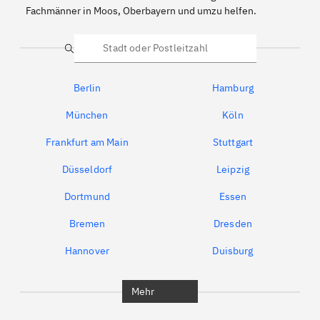
Fachmänner in Moos, Oberbayern und umzu helfen.
Suche
Berlin
Hamburg
München
Köln
Frankfurt am Main
Stuttgart
Düsseldorf
Leipzig
Dortmund
Essen
Bremen
Dresden
Hannover
Duisburg
Bochum
München
Mehr
Regensburg
Ingolstadt