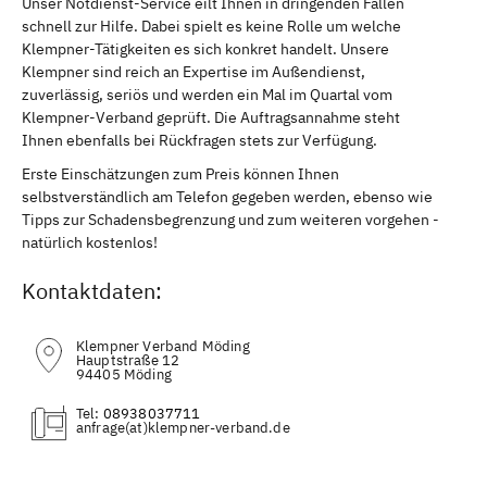
Unser Notdienst-Service eilt Ihnen in dringenden Fällen
schnell zur Hilfe. Dabei spielt es keine Rolle um welche
Klempner-Tätigkeiten es sich konkret handelt. Unsere
Klempner sind reich an Expertise im Außendienst,
zuverlässig, seriös und werden ein Mal im Quartal vom
Klempner-Verband geprüft. Die Auftragsannahme steht
Ihnen ebenfalls bei Rückfragen stets zur Verfügung.
Erste Einschätzungen zum Preis können Ihnen
selbstverständlich am Telefon gegeben werden, ebenso wie
Tipps zur Schadensbegrenzung und zum weiteren vorgehen -
natürlich kostenlos!
Kontaktdaten:
Klempner Verband Möding
Hauptstraße 12
94405 Möding
Tel:
08938037711
(at)