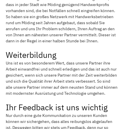
dass in jeder Stadt wie Möding genügend Handwerkprofis
vorhanden sind, die bei Notfällen schnell eingreifen können.
So haben sie ein großes Netzwerk mit Handwerksbetrieben
rund um Möding seit Jahren aufgebaut, dass sobald Sie
anrufen und uns Ihr Problem schildern, Ihren Auftrag an den
von Ihnen am nähesten unserer Partner vermittelt. Dieser ist
dann in der Regel in einer halben Stunde bei Ihnen.
Weiterbildung
Uns ist es von besonderem Wert, dass unsere Partner ihre
Arbeit einwandfrei und schnell erledigen und das ist auch nur
gesichert, wenn sich unsere Partner mit der Zeit weiterbilden
und sich die Qualität ihrer Arbeit stets verbessert. So sind
alle unsere Partner immer auf dem neusten Stand und können
mit modernster Ausrüstung und Technologie umgehen.
Ihr Feedback ist uns wichtig
Nur durch eine gute Kommunikation zu unseren Kunden
können wir sichergehen, dass alles reibungslos abgelaufen
ist. Deswegen bitten wir stets um Feedback, denn nur so