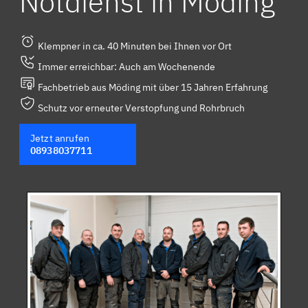
Notdienst in Möding
Klempner in ca. 40 Minuten bei Ihnen vor Ort
Immer erreichbar: Auch am Wochenende
Fachbetrieb aus Möding mit über 15 Jahren Erfahrung
Schutz vor erneuter Verstopfung und Rohrbruch
Jetzt anrufen
08938037711