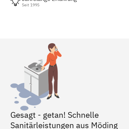
Seit 1995
Gesagt - getan! Schnelle
Sanitärleistungen aus Möding