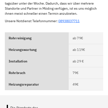
tagsüber unter der Woche. Dadurch, dass wir über mehrere
Standorte und Partner in Möding verfügen, ist es uns möglich
ihnen meist schneller einen Termin anzubieten.
Unsere Notdienst Telefonnummer:
08938037711
Rohrreinigung
ab 79€
Heizungswartung
ab 119€
Installation
ab 29 €
Rohrbruch
79€
Heizungsreparatur
49€
Die Standorte des