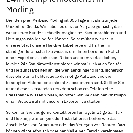
Möding
Der Klempner Verband Möding ist 365 Tage im Jahr, zur jeder
Uhrzeit für Sie da. Wir haben es uns zur Aufgabe gemacht, dass
wir unseren Kunden schnellstmöglich bei Sanitärproblemen und
Heizungsausfällen helfen können. So bemühen wir uns in
unserer Stadt unsere Handwerksbetriebe und Partner in
ständiger Bereitschaft zu wissen, um Ihnen bei einem Notfall
einen Experten zu schicken. Neben unserem verlässlichen,
lokalen 24h Sanitärnotdienst bieten wir natürlich auch Sanitär-
und Heizungsarbeiten an, die weniger dringend sind. sicherlich,
dass ohne eine Fehlerquelle der nötige Aufwand und die
benötigten Materialien schlecht zu bestimmen sind. Sollten Sie
unter diesen Umständen trotzdem schon am Telefon eine
Preisspanne wissen wollen, so bitten wir Sie dann per Whatsapp
einen Videoanruf mit unserem Experten zu starten.
So können Sie uns gerne kontaktieren für regelmäßige Sanitär-
und Heizungswartungen oder Installationsarbeiten wie das
Anschließen von Armaturen oder das Verlegen von Rohren. Dazu
können wir telefonisch oder per Mail einen Termin vereinbaren