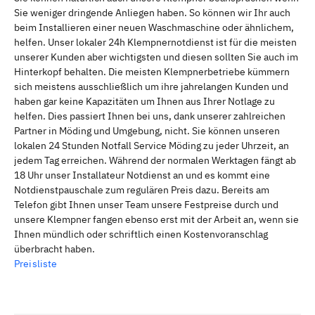
Sie weniger dringende Anliegen haben. So können wir Ihr auch
beim Installieren einer neuen Waschmaschine oder ähnlichem,
helfen. Unser lokaler 24h Klempnernotdienst ist für die meisten
unserer Kunden aber wichtigsten und diesen sollten Sie auch im
Hinterkopf behalten. Die meisten Klempnerbetriebe kümmern
sich meistens ausschließlich um ihre jahrelangen Kunden und
haben gar keine Kapazitäten um Ihnen aus Ihrer Notlage zu
helfen. Dies passiert Ihnen bei uns, dank unserer zahlreichen
Partner in Möding und Umgebung, nicht. Sie können unseren
lokalen 24 Stunden Notfall Service Möding zu jeder Uhrzeit, an
jedem Tag erreichen. Während der normalen Werktagen fängt ab
18 Uhr unser Installateur Notdienst an und es kommt eine
Notdienstpauschale zum regulären Preis dazu. Bereits am
Telefon gibt Ihnen unser Team unsere Festpreise durch und
unsere Klempner fangen ebenso erst mit der Arbeit an, wenn sie
Ihnen mündlich oder schriftlich einen Kostenvoranschlag
überbracht haben.
Preisliste