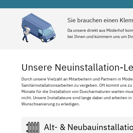
Sie brauchen einen Kle
Da unsere direkt aus Möderhof komm
bei Ihnen und kümmern uns um Ihr 
Unsere Neuinstallation-L
Durch unsere Vielzahl an Mitarbeitern und Partnern in Möder
Sanitärinstallationsarbeiten zu vergeben. Oft kommt uns zu
Monate für die Installation von Duscharmaturen warten mu
nicht. Unsere Installateure sind lange dabei und arbeiten i
Wunschsanierung zu erledigen.
Alt- & Neubauinstallati