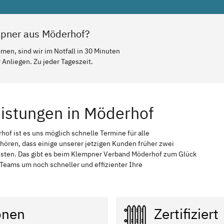
mpner aus Möderhof?
en, sind wir im Notfall in 30 Minuten
Anliegen. Zu jeder Tageszeit.
eistungen in Möderhof
hof ist es uns möglich schnelle Termine für alle
 hören, dass einige unserer jetzigen Kunden früher zwei
ssten. Das gibt es beim Klempner Verband Möderhof zum Glück
n Teams um noch schneller und effizienter Ihre
onen
Zertifiziert