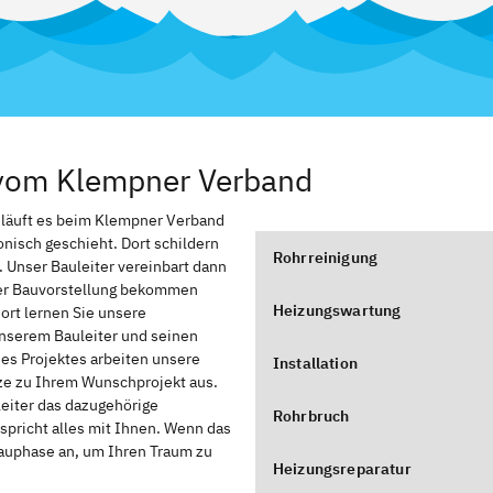
 vom Klempner Verband
, läuft es beim Klempner Verband
onisch geschieht. Dort schildern
Rohrreinigung
. Unser Bauleiter vereinbart dann
rer Bauvorstellung bekommen
Heizungswartung
ort lernen Sie unsere
nserem Bauleiter und seinen
des Projektes arbeiten unsere
Installation
zze zu Ihrem Wunschprojekt aus.
leiter das dazugehörige
Rohrbruch
spricht alles mit Ihnen. Wenn das
Bauphase an, um Ihren Traum zu
Heizungsreparatur