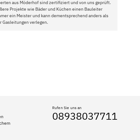
rten aus Möderhof sind zertifiziert und von uns geprüft.
ßere Projekte wie Bäder und Küchen einen Bauleiter
 immer ein Meister und kann dementsprechend anders als
r Gasleitungen verlegen.
Rufen Sie uns an
08938037711
en
elchem