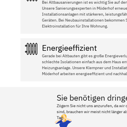
Bei Altbausanierungen ist es wichtig Sie auf de
Unsere Sanierungsexperten in Möderhof erneue
Installationsanlagen mit stärkeren, leistungsfä
Geräten. Bei Neubauinstallationen bekommen S
Elektroinstallation für Ihre Wohnung.
Energieeffizient
Gerade bei Altbauten gibt es große Energieverl
schlechte Isolationen einfach aus dem Haus ent
Heizungsanlage. Unsere Klempner und Install
Möderhof arbeiten energieeffizient und nachhal
Sie benötigen dring
Zögern Sie nicht uns anzurufen, da wi
sind, brauchen wir meist nicht länger a
Tag.