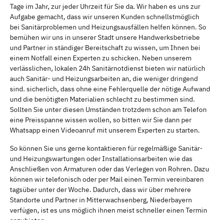
Tage im Jahr, zur jeder Uhrzeit für Sie da. Wir haben es uns zur
Aufgabe gemacht, dass wir unseren Kunden schnellstmöglich
bei Sanitärproblemen und Heizungsausfällen helfen können. So
bemühen wir uns in unserer Stadt unsere Handwerksbetriebe
und Partner in ständiger Bereitschaft zu wissen, um Ihnen bei
einem Notfall einen Experten zu schicken. Neben unserem
verlässlichen, lokalen 24h Sanitärnotdienst bieten wir natürlich
auch Sanitär- und Heizungsarbeiten an, die weniger dringend
sind. sicherlich, dass ohne eine Fehlerquelle der nötige Aufwand
und die benötigten Materialien schlecht zu bestimmen sind.
Sollten Sie unter diesen Umständen trotzdem schon am Telefon
eine Preisspanne wissen wollen, so bitten wir Sie dann per
Whatsapp einen Videoanruf mit unserem Experten zu starten.
So können Sie uns gerne kontaktieren für regelmäßige Sanitär-
und Heizungswartungen oder Installationsarbeiten wie das
Anschließen von Armaturen oder das Verlegen von Rohren. Dazu
können wir telefonisch oder per Mail einen Termin vereinbaren
tagsüber unter der Woche. Dadurch, dass wir über mehrere
Standorte und Partner in Mitterwachsenberg, Niederbayern
verfügen, ist es uns möglich ihnen meist schneller einen Termin