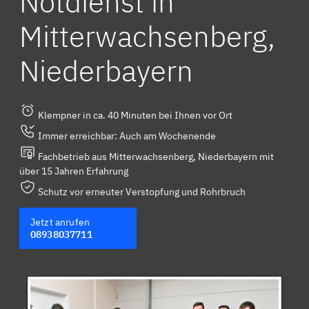
Notdienst in
Mitterwachsenberg,
Niederbayern
Klempner in ca. 40 Minuten bei Ihnen vor Ort
Immer erreichbar: Auch am Wochenende
Fachbetrieb aus Mitterwachsenberg, Niederbayern mit
über 15 Jahren Erfahrung
Schutz vor erneuter Verstopfung und Rohrbruch
Jetzt anrufen
08938037711