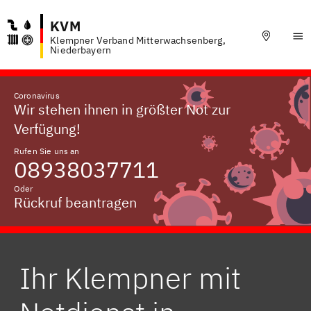
KVM
Klempner Verband Mitterwachsenberg,
Niederbayern
Coronavirus
Wir stehen ihnen in größter Not zur
Verfügung!
Rufen Sie uns an
08938037711
Oder
Rückruf beantragen
Ihr Klempner mit