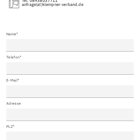
Tel:
08938037711
(at)
Name*
Telefon*
E-Mail*
Adresse
PLZ*