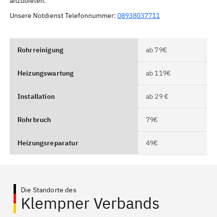
anzubieten.
Unsere Notdienst Telefonnummer:
08938037711
Rohrreinigung
ab 79€
Heizungswartung
ab 119€
Installation
ab 29 €
Rohrbruch
79€
Heizungsreparatur
49€
Die Standorte des
Klempner Verbands