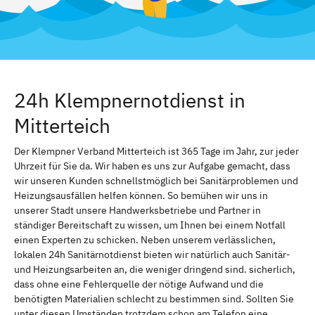
24h Klempnernotdienst in
Mitterteich
Der Klempner Verband Mitterteich ist 365 Tage im Jahr, zur jeder
Uhrzeit für Sie da. Wir haben es uns zur Aufgabe gemacht, dass
wir unseren Kunden schnellstmöglich bei Sanitärproblemen und
Heizungsausfällen helfen können. So bemühen wir uns in
unserer Stadt unsere Handwerksbetriebe und Partner in
ständiger Bereitschaft zu wissen, um Ihnen bei einem Notfall
einen Experten zu schicken. Neben unserem verlässlichen,
lokalen 24h Sanitärnotdienst bieten wir natürlich auch Sanitär-
und Heizungsarbeiten an, die weniger dringend sind. sicherlich,
dass ohne eine Fehlerquelle der nötige Aufwand und die
benötigten Materialien schlecht zu bestimmen sind. Sollten Sie
unter diesen Umständen trotzdem schon am Telefon eine