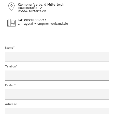
Klempner Verband Mitterteich
Hauptstraße 12
95666 Mitterteich
Tel:
08938037711
(at)
Name*
Telefon*
E-Mail*
Adresse