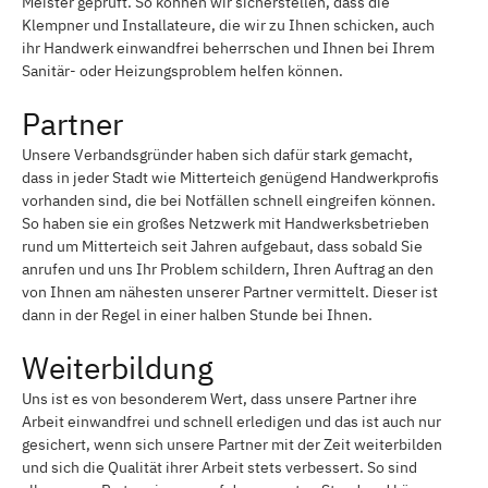
Meister geprüft. So können wir sicherstellen, dass die
Klempner und Installateure, die wir zu Ihnen schicken, auch
ihr Handwerk einwandfrei beherrschen und Ihnen bei Ihrem
Sanitär- oder Heizungsproblem helfen können.
Partner
Unsere Verbandsgründer haben sich dafür stark gemacht,
dass in jeder Stadt wie Mitterteich genügend Handwerkprofis
vorhanden sind, die bei Notfällen schnell eingreifen können.
So haben sie ein großes Netzwerk mit Handwerksbetrieben
rund um Mitterteich seit Jahren aufgebaut, dass sobald Sie
anrufen und uns Ihr Problem schildern, Ihren Auftrag an den
von Ihnen am nähesten unserer Partner vermittelt. Dieser ist
dann in der Regel in einer halben Stunde bei Ihnen.
Weiterbildung
Uns ist es von besonderem Wert, dass unsere Partner ihre
Arbeit einwandfrei und schnell erledigen und das ist auch nur
gesichert, wenn sich unsere Partner mit der Zeit weiterbilden
und sich die Qualität ihrer Arbeit stets verbessert. So sind