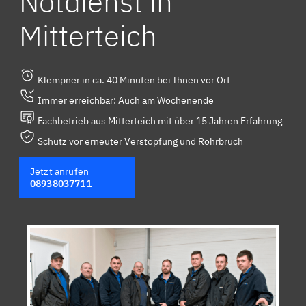
Notdienst in
Mitterteich
Klempner in ca. 40 Minuten bei Ihnen vor Ort
Immer erreichbar: Auch am Wochenende
Fachbetrieb aus Mitterteich mit über 15 Jahren Erfahrung
Schutz vor erneuter Verstopfung und Rohrbruch
Jetzt anrufen
08938037711