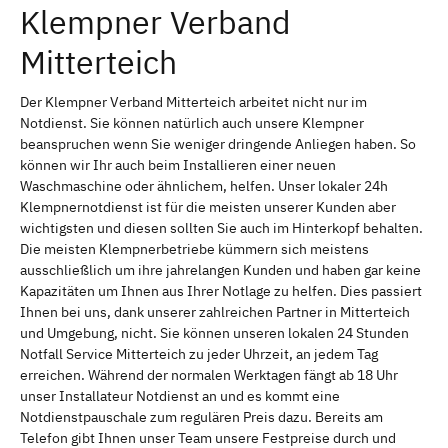
Klempner Verband
Mitterteich
Der Klempner Verband Mitterteich arbeitet nicht nur im
Notdienst. Sie können natürlich auch unsere Klempner
beanspruchen wenn Sie weniger dringende Anliegen haben. So
können wir Ihr auch beim Installieren einer neuen
Waschmaschine oder ähnlichem, helfen. Unser lokaler 24h
Klempnernotdienst ist für die meisten unserer Kunden aber
wichtigsten und diesen sollten Sie auch im Hinterkopf behalten.
Die meisten Klempnerbetriebe kümmern sich meistens
ausschließlich um ihre jahrelangen Kunden und haben gar keine
Kapazitäten um Ihnen aus Ihrer Notlage zu helfen. Dies passiert
Ihnen bei uns, dank unserer zahlreichen Partner in Mitterteich
und Umgebung, nicht. Sie können unseren lokalen 24 Stunden
Notfall Service Mitterteich zu jeder Uhrzeit, an jedem Tag
erreichen. Während der normalen Werktagen fängt ab 18 Uhr
unser Installateur Notdienst an und es kommt eine
Notdienstpauschale zum regulären Preis dazu. Bereits am
Telefon gibt Ihnen unser Team unsere Festpreise durch und