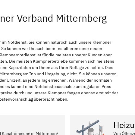
ner Verband Mitternberg
r im Notdienst. Sie können natürlich auch unsere Klempner
So können wir Ihr auch beim Installieren einer neuen
Klempnernotdienst ist für die meisten unserer Kunden aber
halten. Die meisten Klempnerbetriebe kümmern sich meistens
ine Kapazitäten um Ihnen aus Ihrer Notlage zu helfen. Dies
n Mitternberg am Inn und Umgebung, nicht. Sie können unseren
eder Uhrzeit, an jedem Tag erreichen. Während der normalen
 und es kommt eine Notdienstpauschale zum regulären Preis
tpreise durch und unsere Klempner fangen ebenso erst mit der
 Kostenvoranschlag überbracht haben.
Heizu
d Kanalreinigung in Mitternberg
Von Ölheiz