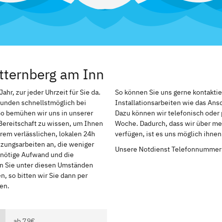
tternberg am Inn
hr, zur jeder Uhrzeit für Sie da.
So können Sie uns gerne kontakti
Kunden schnellstmöglich bei
Installationsarbeiten wie das An
So bemühen wir uns in unserer
Dazu können wir telefonisch oder 
Bereitschaft zu wissen, um Ihnen
Woche. Dadurch, dass wir über meh
rem verlässlichen, lokalen 24h
verfügen, ist es uns möglich ihne
izungsarbeiten an, die weniger
Unsere Notdienst Telefonnummer
r nötige Aufwand und die
en Sie unter diesen Umständen
, so bitten wir Sie dann per
en.
ab 79€