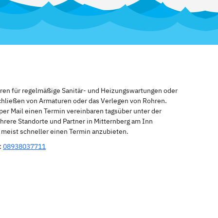
eren für regelmäßige Sanitär- und Heizungswartungen oder
schließen von Armaturen oder das Verlegen von Rohren.
per Mail einen Termin vereinbaren tagsüber unter der
rere Standorte und Partner in Mitternberg am Inn
n meist schneller einen Termin anzubieten.
:
08938037711