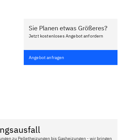
Sie Planen etwas Größeres?
Jetzt kostenloses Angebot anfordern
Angebot anfragen
ngsausfall
ungen zu Pelletheizungen bis Gasheizungen - wir bringen