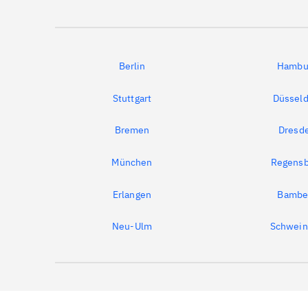
Berlin
Hambu
Stuttgart
Düsseld
Bremen
Dresd
München
Regensb
Erlangen
Bambe
Neu-Ulm
Schwein