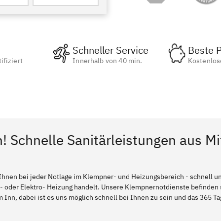
Schneller Service
Beste P
ifiziert
Innerhalb von 40 min.
Kostenlos
n! Schnelle Sanitärleistungen aus Mi
Ihnen bei jeder Notlage im Klempner- und Heizungsbereich - schnell und
l- oder Elektro- Heizung handelt. Unsere Klempnernotdienste befinden
 Inn, dabei ist es uns möglich schnell bei Ihnen zu sein und das 365 Tag