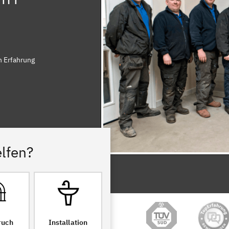
n Erfahrung
lfen?
ruch
Installation