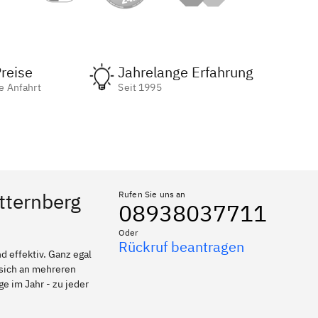
reise
Jahrelange Erfahrung
e Anfahrt
Seit 1995
tternberg
Rufen Sie uns an
08938037711
Oder
Rückruf beantragen
 effektiv. Ganz egal
 sich an mehreren
e im Jahr - zu jeder