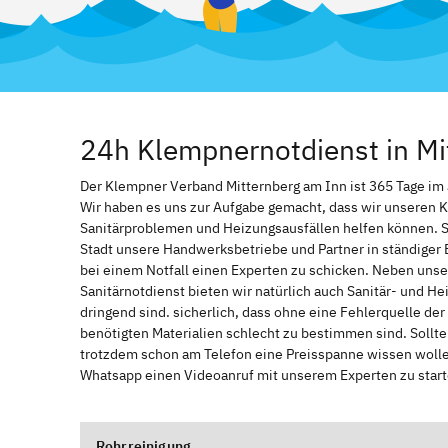
24h Klempnernotdienst in Mi
Der Klempner Verband Mitternberg am Inn ist 365 Tage im Ja
Wir haben es uns zur Aufgabe gemacht, dass wir unseren 
Sanitärproblemen und Heizungsausfällen helfen können. 
Stadt unsere Handwerksbetriebe und Partner in ständiger 
bei einem Notfall einen Experten zu schicken. Neben unse
Sanitärnotdienst bieten wir natürlich auch Sanitär- und He
dringend sind. sicherlich, dass ohne eine Fehlerquelle de
benötigten Materialien schlecht zu bestimmen sind. Sollt
trotzdem schon am Telefon eine Preisspanne wissen wollen
Whatsapp einen Videoanruf mit unserem Experten zu start
Rohrreinigung