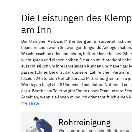
Die Leistungen des Klemp
am Inn
Der Klempner Verband Mitternberg am Inn arbeitet nicht nu
beanspruchen wenn Sie weniger dringende Anliegen haben. 
Waschmaschine oder ähnlichem, helfen. Unser lokaler 24h 
wichtigsten und diesen sollten Sie auch im Hinterkopf be
ausschließlich um ihre jahrelangen Kunden und haben gar ke
passiert Ihnen bei uns, dank unserer zahlreichen Partner i
lokalen 24 Stunden Notfall Service Mitternberg am Inn zu j
Werktagen fängt ab 18 Uhr unser Installateur Notdienst an
dazu. Bereits am Telefon gibt Ihnen unser Team unsere Fes
Arbeit an, wenn sie Ihnen mündlich oder schriftlich einen
Preisliste
Rohrreinigung
Wir garantieren eine schnelle Rohr - un