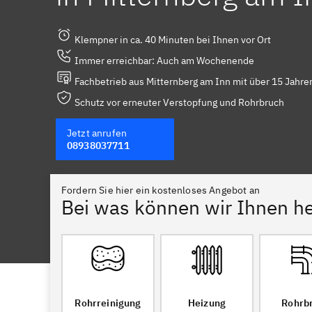
Klempner in ca. 40 Minuten bei Ihnen vor Ort
Immer erreichbar: Auch am Wochenende
Fachbetrieb aus Mitternberg am Inn mit über 15 Jahre
Schutz vor erneuter Verstopfung und Rohrbruch
Jetzt anrufen
08938037711
Fordern Sie hier ein kostenloses Angebot an
Bei was können wir Ihnen he
Rohrreinigung
Heizung
Rohrb