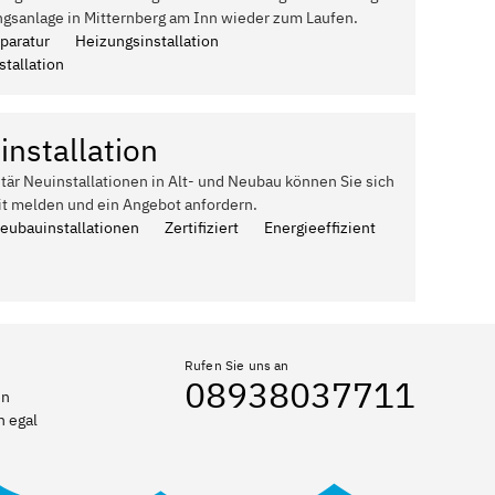
ngsanlage in Mitternberg am Inn wieder zum Laufen.
paratur
Heizungsinstallation
tallation
installation
itär Neuinstallationen in Alt- und Neubau können Sie sich
it melden und ein Angebot anfordern.
Neubauinstallationen
Zertifiziert
Energieeffizient
Rufen Sie uns an
08938037711
en
n egal