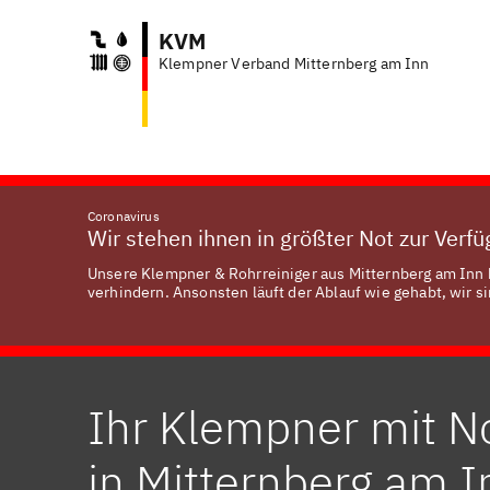
KVM
Klempner Verband Mitternberg am Inn
An
Coronavirus
Wir stehen ihnen in größter Not zur Verf
Unsere Klempner & Rohrreiniger aus Mitternberg am Inn h
verhindern. Ansonsten läuft der Ablauf wie gehabt, wir si
Ihr Klempner mit N
in Mitternberg am I