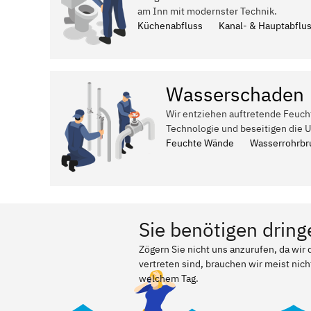
am Inn mit modernster Technik.
Küchenabfluss
Kanal- & Hauptabflu
Wasserschaden
Wir entziehen auftretende Feuch
Technologie und beseitigen die 
Feuchte Wände
Wasserrohrbr
Sie benötigen dring
Zögern Sie nicht uns anzurufen, da wi
vertreten sind, brauchen wir meist nich
welchem Tag.