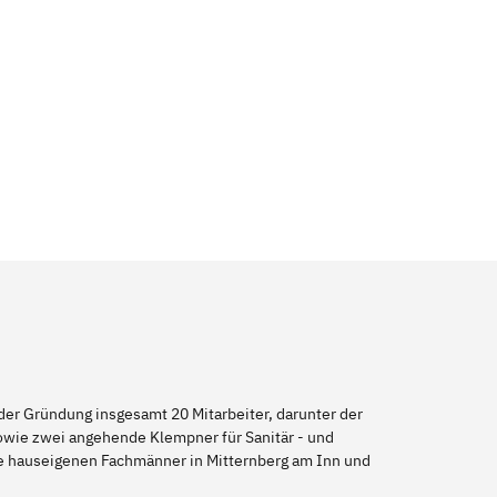
er Gründung insgesamt 20 Mitarbeiter, darunter der
sowie zwei angehende Klempner für Sanitär - und
re hauseigenen Fachmänner in Mitternberg am Inn und