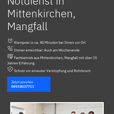
Notdienst in
Mittenkirchen,
Mangfall
Klempner in ca. 40 Minuten bei Ihnen vor Ort
Immer erreichbar: Auch am Wochenende
Fachbetrieb aus Mittenkirchen, Mangfall mit über 15
Jahren Erfahrung
Schutz vor erneuter Verstopfung und Rohrbruch
Jetzt anrufen
08938037711