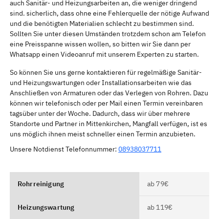
auch Sanitär- und Heizungsarbeiten an, die weniger dringend
sind. sicherlich, dass ohne eine Fehlerquelle der nötige Aufwand
und die benötigten Materialien schlecht zu bestimmen sind.
Sollten Sie unter diesen Umständen trotzdem schon am Telefon
eine Preisspanne wissen wollen, so bitten wir Sie dann per
Whatsapp einen Videoanruf mit unserem Experten zu starten.
So können Sie uns gerne kontaktieren für regelmäßige Sanitär-
und Heizungswartungen oder Installationsarbeiten wie das
Anschließen von Armaturen oder das Verlegen von Rohren. Dazu
können wir telefonisch oder per Mail einen Termin vereinbaren
tagsüber unter der Woche. Dadurch, dass wir über mehrere
Standorte und Partner in Mittenkirchen, Mangfall verfügen, ist es
uns möglich ihnen meist schneller einen Termin anzubieten.
Unsere Notdienst Telefonnummer:
08938037711
Rohrreinigung
ab 79€
Heizungswartung
ab 119€