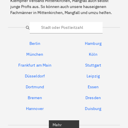
Klempner Verband Mittenkirchen, Mangfall auch selbst
junge Profis aus. So können auch unsere hauseigenen
Fachmänner in Mittenkirchen, Mangfall und umzu helfen.
Suche
Berlin
Hamburg
München
Köln
Frankfurt am Main
Stuttgart
Düsseldorf
Leipzig
Dortmund
Essen
Bremen
Dresden
Hannover
Duisburg
Bochum
München
Mehr