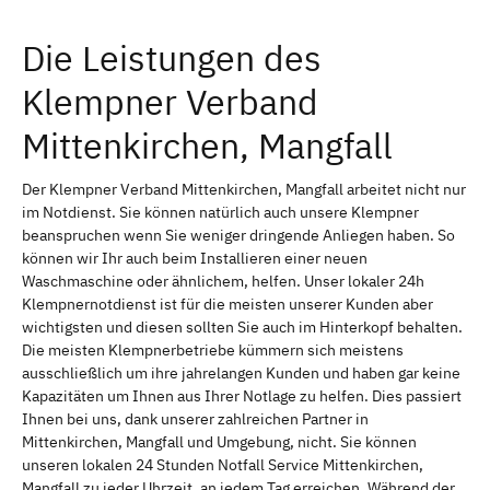
Die Leistungen des
Klempner Verband
Mittenkirchen, Mangfall
Der Klempner Verband Mittenkirchen, Mangfall arbeitet nicht nur
im Notdienst. Sie können natürlich auch unsere Klempner
beanspruchen wenn Sie weniger dringende Anliegen haben. So
können wir Ihr auch beim Installieren einer neuen
Waschmaschine oder ähnlichem, helfen. Unser lokaler 24h
Klempnernotdienst ist für die meisten unserer Kunden aber
wichtigsten und diesen sollten Sie auch im Hinterkopf behalten.
Die meisten Klempnerbetriebe kümmern sich meistens
ausschließlich um ihre jahrelangen Kunden und haben gar keine
Kapazitäten um Ihnen aus Ihrer Notlage zu helfen. Dies passiert
Ihnen bei uns, dank unserer zahlreichen Partner in
Mittenkirchen, Mangfall und Umgebung, nicht. Sie können
unseren lokalen 24 Stunden Notfall Service Mittenkirchen,
Mangfall zu jeder Uhrzeit, an jedem Tag erreichen. Während der