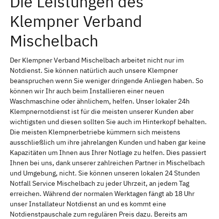
Die Leistungen des
Klempner Verband
Mischelbach
Der Klempner Verband Mischelbach arbeitet nicht nur im
Notdienst. Sie können natürlich auch unsere Klempner
beanspruchen wenn Sie weniger dringende Anliegen haben. So
können wir Ihr auch beim Installieren einer neuen
Waschmaschine oder ähnlichem, helfen. Unser lokaler 24h
Klempnernotdienst ist für die meisten unserer Kunden aber
wichtigsten und diesen sollten Sie auch im Hinterkopf behalten.
Die meisten Klempnerbetriebe kümmern sich meistens
ausschließlich um ihre jahrelangen Kunden und haben gar keine
Kapazitäten um Ihnen aus Ihrer Notlage zu helfen. Dies passiert
Ihnen bei uns, dank unserer zahlreichen Partner in Mischelbach
und Umgebung, nicht. Sie können unseren lokalen 24 Stunden
Notfall Service Mischelbach zu jeder Uhrzeit, an jedem Tag
erreichen. Während der normalen Werktagen fängt ab 18 Uhr
unser Installateur Notdienst an und es kommt eine
Notdienstpauschale zum regulären Preis dazu. Bereits am