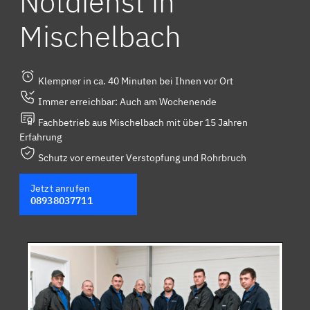
Notdienst in
Mischelbach
Klempner in ca. 40 Minuten bei Ihnen vor Ort
Immer erreichbar: Auch am Wochenende
Fachbetrieb aus Mischelbach mit über 15 Jahren
Erfahrung
Schutz vor erneuter Verstopfung und Rohrbruch
Jetzt anrufen
08938037711