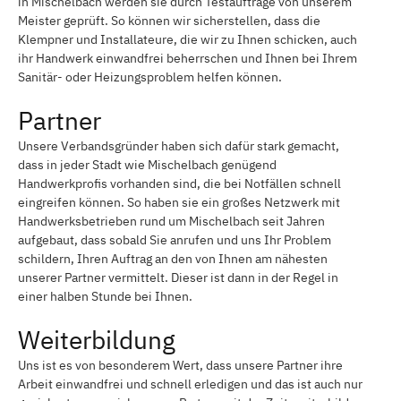
in Mischelbach werden sie durch Testaufträge von unserem
Meister geprüft. So können wir sicherstellen, dass die
Klempner und Installateure, die wir zu Ihnen schicken, auch
ihr Handwerk einwandfrei beherrschen und Ihnen bei Ihrem
Sanitär- oder Heizungsproblem helfen können.
Partner
Unsere Verbandsgründer haben sich dafür stark gemacht,
dass in jeder Stadt wie Mischelbach genügend
Handwerkprofis vorhanden sind, die bei Notfällen schnell
eingreifen können. So haben sie ein großes Netzwerk mit
Handwerksbetrieben rund um Mischelbach seit Jahren
aufgebaut, dass sobald Sie anrufen und uns Ihr Problem
schildern, Ihren Auftrag an den von Ihnen am nähesten
unserer Partner vermittelt. Dieser ist dann in der Regel in
einer halben Stunde bei Ihnen.
Weiterbildung
Uns ist es von besonderem Wert, dass unsere Partner ihre
Arbeit einwandfrei und schnell erledigen und das ist auch nur