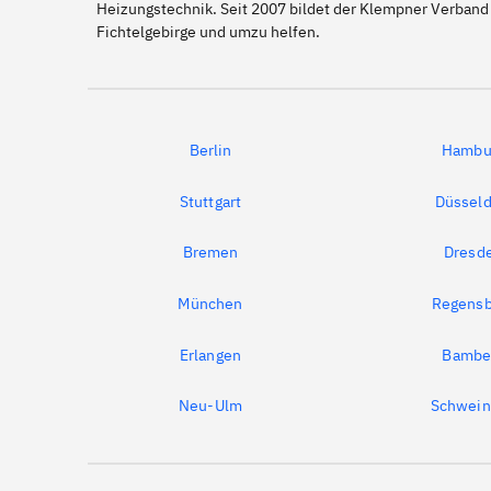
Heizungstechnik. Seit 2007 bildet der Klempner Verband 
Fichtelgebirge und umzu helfen.
Berlin
Hambu
Stuttgart
Düsseld
Bremen
Dresd
München
Regensb
Erlangen
Bambe
Neu-Ulm
Schwein