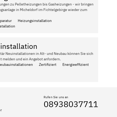
ungen zu Pelletheizungen bis Gasheizungen - wir bringen
ngsanlage in Micheldorf im Fichtelgebirge wieder zum
paratur
Heizungsinstallation
tallation
installation
itär Neuinstallationen in Alt- und Neubau können Sie sich
it melden und ein Angebot anfordern.
Neubauinstallationen
Zertifiziert
Energieeffizient
Rufen Sie uns an
08938037711
er