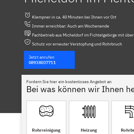
Klempner in ca. 40 Minuten bei Ihnen vor Ort
Immer erreichbar: Auch am Wochenende
Fachbetrieb aus Micheldorf im Fichtelgebirge mit über
Schutz vor erneuter Verstopfung und Rohrbruch
Jetzt anrufen
08938037711
Fordern Sie hier ein kostenloses Angebot an
Bei was können wir Ihnen he
Rohrreinigung
Heizung
Rohrb