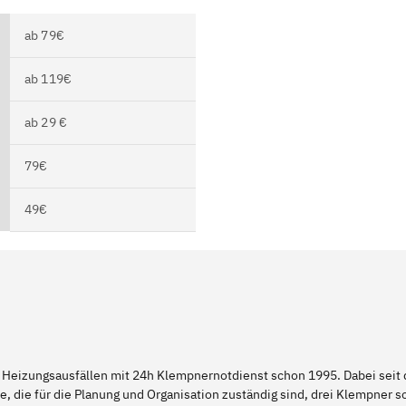
ab 79€
ab 119€
ab 29 €
79€
49€
 Heizungsausfällen mit 24h Klempnernotdienst schon 1995. Dabei seit d
e, die für die Planung und Organisation zuständig sind, drei Klempner 