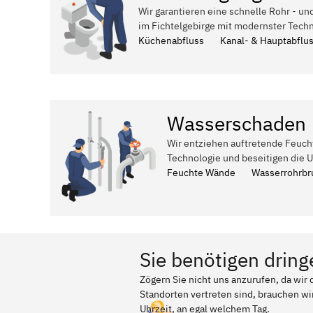
Wir garantieren eine schnelle Rohr - un
im Fichtelgebirge mit modernster Techn
Küchenabfluss
Kanal- & Hauptabflu
Wasserschaden
Wir entziehen auftretende Feuch
Technologie und beseitigen die 
Feuchte Wände
Wasserrohrbr
Sie benötigen dring
Zögern Sie nicht uns anzurufen, da wir
Standorten vertreten sind, brauchen wir
Uhrzeit, an egal welchem Tag.