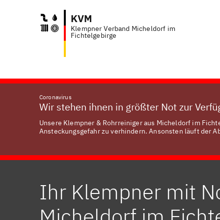
KVM
Klempner Verband Micheldorf im
Anfr
Fichtelgebirge
Coronavirus
Wir stehen ihnen in größter Not zur Verf
Unsere Klempner & Rohrreiniger aus Micheldorf im Fichtel
Ansteckungsgefahr zu verhindern. Ansonsten läuft der Abl
Ihr Klempner mit No
Micheldorf im Ficht