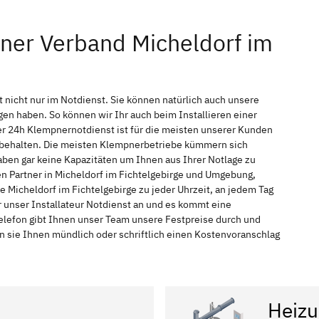
ner Verband Micheldorf im
 nicht nur im Notdienst. Sie können natürlich auch unsere
n haben. So können wir Ihr auch beim Installieren einer
r 24h Klempnernotdienst ist für die meisten unserer Kunden
f behalten. Die meisten Klempnerbetriebe kümmern sich
ben gar keine Kapazitäten um Ihnen aus Ihrer Notlage zu
hen Partner in Micheldorf im Fichtelgebirge und Umgebung,
e Micheldorf im Fichtelgebirge zu jeder Uhrzeit, an jedem Tag
 unser Installateur Notdienst an und es kommt eine
elefon gibt Ihnen unser Team unsere Festpreise durch und
n sie Ihnen mündlich oder schriftlich einen Kostenvoranschlag
Heizu