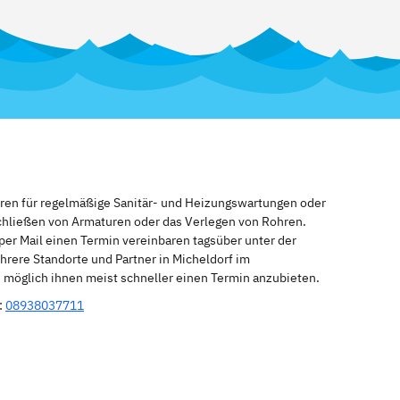
eren für regelmäßige Sanitär- und Heizungswartungen oder
schließen von Armaturen oder das Verlegen von Rohren.
per Mail einen Termin vereinbaren tagsüber unter der
rere Standorte und Partner in Micheldorf im
ns möglich ihnen meist schneller einen Termin anzubieten.
:
08938037711