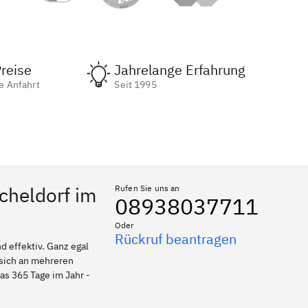
reise
Jahrelange Erfahrung
e Anfahrt
Seit 1995
cheldorf im
Rufen Sie uns an
08938037711
Oder
Rückruf beantragen
 effektiv. Ganz egal
 sich an mehreren
as 365 Tage im Jahr -