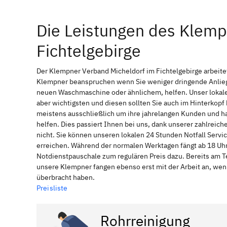
Die Leistungen des Klemp
Fichtelgebirge
Der Klempner Verband Micheldorf im Fichtelgebirge arbeitet
Klempner beanspruchen wenn Sie weniger dringende Anliege
neuen Waschmaschine oder ähnlichem, helfen. Unser lokale
aber wichtigsten und diesen sollten Sie auch im Hinterkop
meistens ausschließlich um ihre jahrelangen Kunden und ha
helfen. Dies passiert Ihnen bei uns, dank unserer zahlreic
nicht. Sie können unseren lokalen 24 Stunden Notfall Servic
erreichen. Während der normalen Werktagen fängt ab 18 Uhr
Notdienstpauschale zum regulären Preis dazu. Bereits am T
unsere Klempner fangen ebenso erst mit der Arbeit an, wen
überbracht haben.
Preisliste
Rohrreinigung