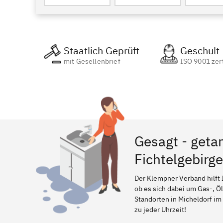
Staatlich Geprüft
Geschult
mit Gesellenbrief
ISO 9001 zert
Gesagt - geta
Fichtelgebirge
Der Klempner Verband hilft 
ob es sich dabei um Gas-, Ö
Standorten in Micheldorf im 
zu jeder Uhrzeit!