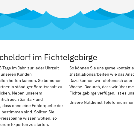
heldorf im Fichtelgebirge
 Tage im Jahr, zur jeder Uhrzeit
So können Sie uns gerne kontakti
ir unseren Kunden
Installationsarbeiten wie das An
ällen helfen können. So bemühen
Dazu können wir telefonisch oder 
tner in ständiger Bereitschaft zu
Woche. Dadurch, dass wir über meh
chicken. Neben unserem
Fichtelgebirge verfügen, ist es u
rlich auch Sanitär- und
Unsere Notdienst Telefonnummer
h, dass ohne eine Fehlerquelle der
u bestimmen sind. Sollten Sie
Preisspanne wissen wollen, so
serem Experten zu starten.