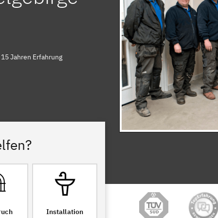
 15 Jahren Erfahrung
lfen?
ruch
Installation