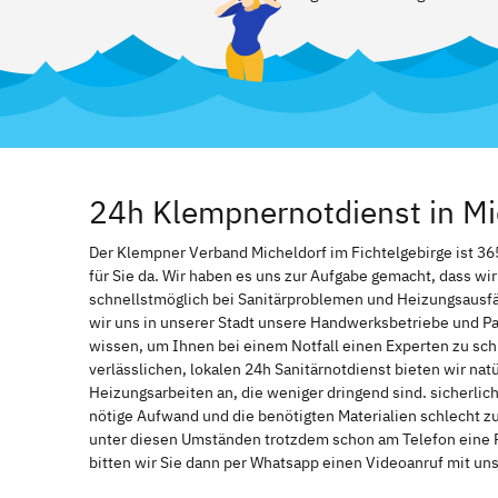
24h Klempnernotdienst in Mic
Der Klempner Verband Micheldorf im Fichtelgebirge ist 365
für Sie da. Wir haben es uns zur Aufgabe gemacht, dass w
schnellstmöglich bei Sanitärproblemen und Heizungsausf
wir uns in unserer Stadt unsere Handwerksbetriebe und Par
wissen, um Ihnen bei einem Notfall einen Experten zu s
verlässlichen, lokalen 24h Sanitärnotdienst bieten wir natü
Heizungsarbeiten an, die weniger dringend sind. sicherlic
nötige Aufwand und die benötigten Materialien schlecht z
unter diesen Umständen trotzdem schon am Telefon eine 
bitten wir Sie dann per Whatsapp einen Videoanruf mit un