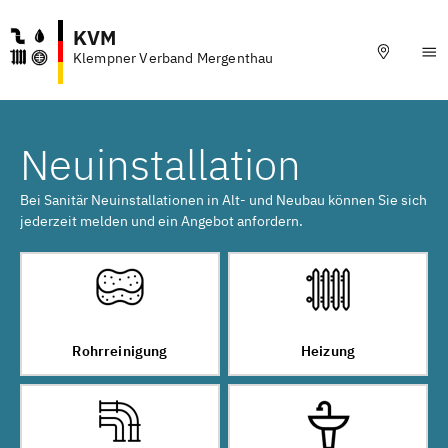
KVM
Klempner Verband Mergenthau
Neuinstallation
Bei Sanitär Neuinstallationen in Alt- und Neubau können Sie sich
jederzeit melden und ein Angebot anfordern.
Rohrreinigung
Heizung