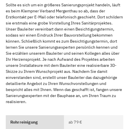
Sollte es sich um ein größeres Sanierungsprojekt handeln, läuft
es beim Klempner Verband Mergenthau so ab, dass der
Erstkontakt per E-Mail oder telefonisch geschieht. Dort schildern
sie erstmals eine grobe Vorstellung Ihres Sanitärprojektes.
Unser Bauleiter vereinbart dann einen Besichtigungstermin,
sodass wir einen Eindruck Ihrer Bauvorstellung bekommen
können. Schließlich kommt es zum Besichtigungstermin, dort
lernen Sie unsere Sanierungsexperten persönlich kennen und
Sie erzählen unserem Bauleiter und seinen Kollegen alles über
Ihr Herzensprojekt. Je nach Aufwand des Projektes arbeiten
unsere Installateure mit dem Bauleiter eine realisierbare 3D-
Skizze zu Ihrem Wunschprojekt aus. Nachdem Sie damit
einverstanden sind, erstellt unser Bauleiter das dazugehörige
detaillierte Angebot zu Ihren Wunschvorstellungen und
bespricht alles mit Ihnen. Wenn das geschafft ist, fangen unsere
Sanierungsexperten mit der Bauphase an, um Ihren Traum zu
realisieren.
Rohrreinigung
ab 79 €