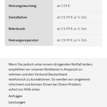
Heizungswartung
ab 119 €
Installation
ab 19,99 € je ¼ Std.
Rohrbruch
ab 19,99 € je ¼ Std.
Heizungsreparatur
ab 19,99 € je ¼ Std.
Wenn Sie jedoch unter einem dringenden Notfall leiden,
empfehlen wir unseren Notdienst in Anspruch zu
nehmen und den Verbund Deutschland
telefonisch zu kontaktieren. So werden wir umgehend
informiert und können Ihnen bei Ihrem Problem
sofort zur Hilfe eilen.
Anfragen
Leistungen