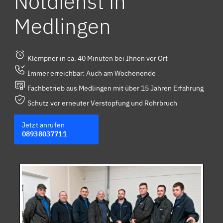
Notdienst in
Medlingen
Klempner in ca. 40 Minuten bei Ihnen vor Ort
Immer erreichbar: Auch am Wochenende
Fachbetrieb aus Medlingen mit über 15 Jahren Erfahrung
Schutz vor erneuter Verstopfung und Rohrbruch
Jetzt anrufen
08938037711