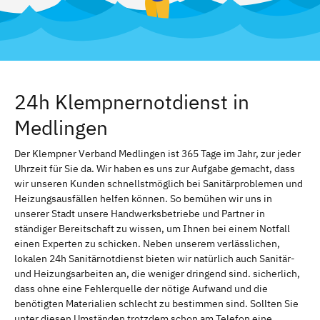
24h Klempnernotdienst in
Medlingen
Der Klempner Verband Medlingen ist 365 Tage im Jahr, zur jeder
Uhrzeit für Sie da. Wir haben es uns zur Aufgabe gemacht, dass
wir unseren Kunden schnellstmöglich bei Sanitärproblemen und
Heizungsausfällen helfen können. So bemühen wir uns in
unserer Stadt unsere Handwerksbetriebe und Partner in
ständiger Bereitschaft zu wissen, um Ihnen bei einem Notfall
einen Experten zu schicken. Neben unserem verlässlichen,
lokalen 24h Sanitärnotdienst bieten wir natürlich auch Sanitär-
und Heizungsarbeiten an, die weniger dringend sind. sicherlich,
dass ohne eine Fehlerquelle der nötige Aufwand und die
benötigten Materialien schlecht zu bestimmen sind. Sollten Sie
unter diesen Umständen trotzdem schon am Telefon eine