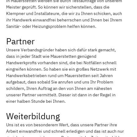
in Mauerstetten werden sie durch Testaufträge von unserem
Meister geprüft. So können wir sicherstellen, dass die
Klempner und Installateure, die wir zu Ihnen schicken, auch
ihr Handwerk einwandfrei beherrschen und Ihnen bei Ihrem
Sanitär- oder Heizungsproblem helfen können.
Partner
Unsere Verbandsgründer haben sich dafür stark gemacht,
dass in jeder Stadt wie Mauerstetten genügend
Handwerkprofis vorhanden sind, die bei Notfällen schnell
eingreifen können. So haben sie ein großes Netzwerk mit
Handwerksbetrieben rund um Mauerstetten seit Jahren
aufgebaut, dass sobald Sie anrufen und uns Ihr Problem
schildern, Ihren Auftrag an den von Ihnen am nähesten
unserer Partner vermittelt. Dieser ist dann in der Regel in
einer halben Stunde bei Ihnen.
Weiterbildung
Uns ist es von besonderem Wert, dass unsere Partner ihre
Arbeit einwandfrei und schnell erledigen und das ist auch nur