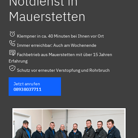
Notdienst in
Mauerstetten
Klempner in ca. 40 Minuten bei Ihnen vor Ort
Immer erreichbar: Auch am Wochenende
Fachbetrieb aus Mauerstetten mit über 15 Jahren
Erfahrung
Schutz vor erneuter Verstopfung und Rohrbruch
Jetzt anrufen
08938037711