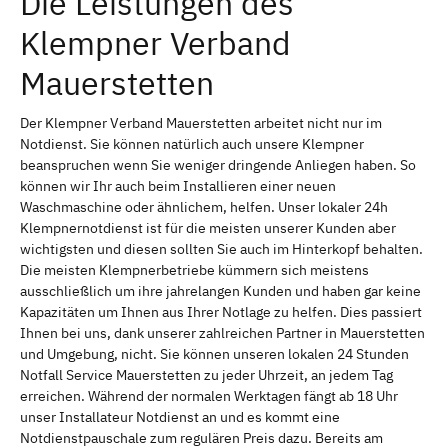
Die Leistungen des
Klempner Verband
Mauerstetten
Der Klempner Verband Mauerstetten arbeitet nicht nur im
Notdienst. Sie können natürlich auch unsere Klempner
beanspruchen wenn Sie weniger dringende Anliegen haben. So
können wir Ihr auch beim Installieren einer neuen
Waschmaschine oder ähnlichem, helfen. Unser lokaler 24h
Klempnernotdienst ist für die meisten unserer Kunden aber
wichtigsten und diesen sollten Sie auch im Hinterkopf behalten.
Die meisten Klempnerbetriebe kümmern sich meistens
ausschließlich um ihre jahrelangen Kunden und haben gar keine
Kapazitäten um Ihnen aus Ihrer Notlage zu helfen. Dies passiert
Ihnen bei uns, dank unserer zahlreichen Partner in Mauerstetten
und Umgebung, nicht. Sie können unseren lokalen 24 Stunden
Notfall Service Mauerstetten zu jeder Uhrzeit, an jedem Tag
erreichen. Während der normalen Werktagen fängt ab 18 Uhr
unser Installateur Notdienst an und es kommt eine
Notdienstpauschale zum regulären Preis dazu. Bereits am