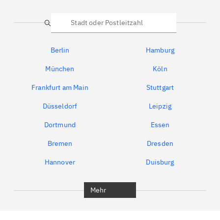
Suche
Berlin
Hamburg
München
Köln
Frankfurt am Main
Stuttgart
Düsseldorf
Leipzig
Dortmund
Essen
Bremen
Dresden
Hannover
Duisburg
Bochum
München
Mehr
Regensburg
Ingolstadt
Würzburg
Furth