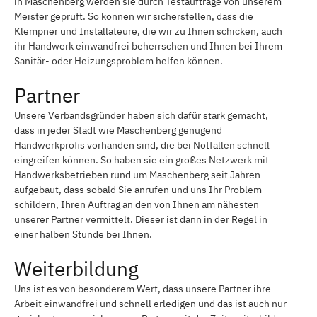
in Maschenberg werden sie durch Testaufträge von unserem
Meister geprüft. So können wir sicherstellen, dass die
Klempner und Installateure, die wir zu Ihnen schicken, auch
ihr Handwerk einwandfrei beherrschen und Ihnen bei Ihrem
Sanitär- oder Heizungsproblem helfen können.
Partner
Unsere Verbandsgründer haben sich dafür stark gemacht,
dass in jeder Stadt wie Maschenberg genügend
Handwerkprofis vorhanden sind, die bei Notfällen schnell
eingreifen können. So haben sie ein großes Netzwerk mit
Handwerksbetrieben rund um Maschenberg seit Jahren
aufgebaut, dass sobald Sie anrufen und uns Ihr Problem
schildern, Ihren Auftrag an den von Ihnen am nähesten
unserer Partner vermittelt. Dieser ist dann in der Regel in
einer halben Stunde bei Ihnen.
Weiterbildung
Uns ist es von besonderem Wert, dass unsere Partner ihre
Arbeit einwandfrei und schnell erledigen und das ist auch nur