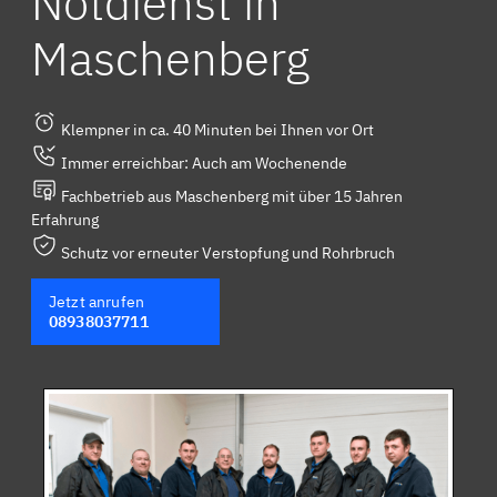
Notdienst in
Maschenberg
Klempner in ca. 40 Minuten bei Ihnen vor Ort
Immer erreichbar: Auch am Wochenende
Fachbetrieb aus Maschenberg mit über 15 Jahren
Erfahrung
Schutz vor erneuter Verstopfung und Rohrbruch
Jetzt anrufen
08938037711