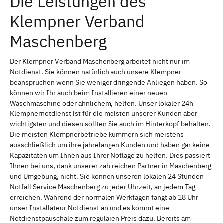
Die Leistungen des
Klempner Verband
Maschenberg
Der Klempner Verband Maschenberg arbeitet nicht nur im
Notdienst. Sie können natürlich auch unsere Klempner
beanspruchen wenn Sie weniger dringende Anliegen haben. So
können wir Ihr auch beim Installieren einer neuen
Waschmaschine oder ähnlichem, helfen. Unser lokaler 24h
Klempnernotdienst ist für die meisten unserer Kunden aber
wichtigsten und diesen sollten Sie auch im Hinterkopf behalten.
Die meisten Klempnerbetriebe kümmern sich meistens
ausschließlich um ihre jahrelangen Kunden und haben gar keine
Kapazitäten um Ihnen aus Ihrer Notlage zu helfen. Dies passiert
Ihnen bei uns, dank unserer zahlreichen Partner in Maschenberg
und Umgebung, nicht. Sie können unseren lokalen 24 Stunden
Notfall Service Maschenberg zu jeder Uhrzeit, an jedem Tag
erreichen. Während der normalen Werktagen fängt ab 18 Uhr
unser Installateur Notdienst an und es kommt eine
Notdienstpauschale zum regulären Preis dazu. Bereits am