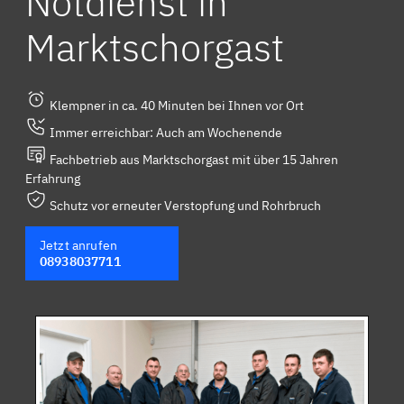
Notdienst in
Marktschorgast
Klempner in ca. 40 Minuten bei Ihnen vor Ort
Immer erreichbar: Auch am Wochenende
Fachbetrieb aus Marktschorgast mit über 15 Jahren
Erfahrung
Schutz vor erneuter Verstopfung und Rohrbruch
Jetzt anrufen
08938037711