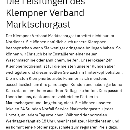
Die Leistungen des
Klempner Verband
Marktschorgast
Der Klempner Verband Marktschorgast arbeitet nicht nur im
Notdienst. Sie können natürlich auch unsere Klempner
beanspruchen wenn Sie weniger dringende Anliegen haben. So
können wir Ihr auch beim Installieren einer neuen
Waschmaschine oder ähnlichem, helfen. Unser lokaler 24h
Klempnernotdienst ist für die meisten unserer Kunden aber
wichtigsten und diesen sollten Sie auch im Hinterkopf behalten.
Die meisten Klempnerbetriebe kümmern sich meistens
ausschließlich um ihre jahrelangen Kunden und haben gar keine
Kapazitäten um Ihnen aus Ihrer Notlage zu helfen. Dies passiert
Ihnen bei uns, dank unserer zahlreichen Partner in
Marktschorgast und Umgebung, nicht. Sie können unseren
lokalen 24 Stunden Notfall Service Marktschorgast zu jeder
Uhrzeit, an jedem Tag erreichen. Während der normalen
Werktagen fängt ab 18 Uhr unser Installateur Notdienst an und
es kommt eine Notdienstpauschale zum regulären Preis dazu.