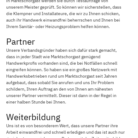
in Marktschorgast werden sie durch Testaufträge von
unserem Meister geprüft. So können wir sicherstellen, dass
die Klempner und Installateure, die wir zu Ihnen schicken,
auch ihr Handwerk einwandfrei beherrschen und Ihnen bei
Ihrem Sanitär- oder Heizungsproblem helfen können.
Partner
Unsere Verbandsgründer haben sich dafür stark gemacht,
dass in jeder Stadt wie Marktschorgast genügend
Handwerkprofis vorhanden sind, die bei Notfällen schnell
eingreifen können. So haben sie ein großes Netzwerk mit
Handwerksbetrieben rund um Marktschorgast seit Jahren
aufgebaut, dass sobald Sie anrufen und uns Ihr Problem
schildern, Ihren Auftrag an den von Ihnen am nähesten
unserer Partner vermittelt. Dieser ist dann in der Regel in
einer halben Stunde bei Ihnen.
Weiterbildung
Uns ist es von besonderem Wert, dass unsere Partner ihre
Arbeit einwandfrei und schnell erledigen und das ist auch nur