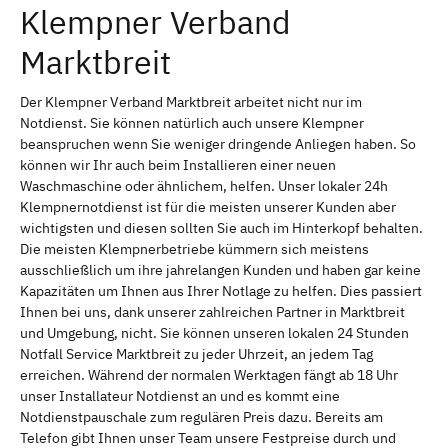
Klempner Verband
Marktbreit
Der Klempner Verband Marktbreit arbeitet nicht nur im
Notdienst. Sie können natürlich auch unsere Klempner
beanspruchen wenn Sie weniger dringende Anliegen haben. So
können wir Ihr auch beim Installieren einer neuen
Waschmaschine oder ähnlichem, helfen. Unser lokaler 24h
Klempnernotdienst ist für die meisten unserer Kunden aber
wichtigsten und diesen sollten Sie auch im Hinterkopf behalten.
Die meisten Klempnerbetriebe kümmern sich meistens
ausschließlich um ihre jahrelangen Kunden und haben gar keine
Kapazitäten um Ihnen aus Ihrer Notlage zu helfen. Dies passiert
Ihnen bei uns, dank unserer zahlreichen Partner in Marktbreit
und Umgebung, nicht. Sie können unseren lokalen 24 Stunden
Notfall Service Marktbreit zu jeder Uhrzeit, an jedem Tag
erreichen. Während der normalen Werktagen fängt ab 18 Uhr
unser Installateur Notdienst an und es kommt eine
Notdienstpauschale zum regulären Preis dazu. Bereits am
Telefon gibt Ihnen unser Team unsere Festpreise durch und