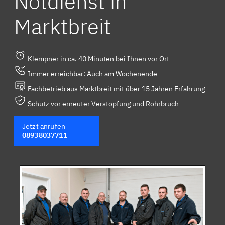
Notdienst in
Marktbreit
Klempner in ca. 40 Minuten bei Ihnen vor Ort
Immer erreichbar: Auch am Wochenende
Fachbetrieb aus Marktbreit mit über 15 Jahren Erfahrung
Schutz vor erneuter Verstopfung und Rohrbruch
Jetzt anrufen
08938037711