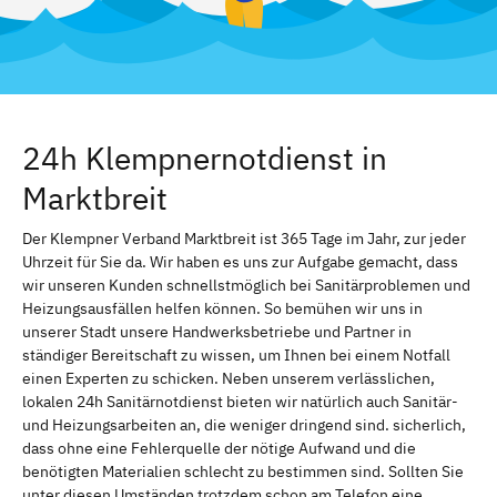
24h Klempnernotdienst in
Marktbreit
Der Klempner Verband Marktbreit ist 365 Tage im Jahr, zur jeder
Uhrzeit für Sie da. Wir haben es uns zur Aufgabe gemacht, dass
wir unseren Kunden schnellstmöglich bei Sanitärproblemen und
Heizungsausfällen helfen können. So bemühen wir uns in
unserer Stadt unsere Handwerksbetriebe und Partner in
ständiger Bereitschaft zu wissen, um Ihnen bei einem Notfall
einen Experten zu schicken. Neben unserem verlässlichen,
lokalen 24h Sanitärnotdienst bieten wir natürlich auch Sanitär-
und Heizungsarbeiten an, die weniger dringend sind. sicherlich,
dass ohne eine Fehlerquelle der nötige Aufwand und die
benötigten Materialien schlecht zu bestimmen sind. Sollten Sie
unter diesen Umständen trotzdem schon am Telefon eine