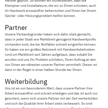
Meister geprüft. So können wir sicherstellen, dass die
Klempner und Installateure, die wir zu Ihnen schicken, auch
ihr Handwerk einwandfrei beherrschen und Ihnen bei Ihrem
Sanitär- oder Heizungsproblem helfen können.
Partner
Unsere Verbandsgründer haben sich dafür stark gemacht,
dass in jeder Stadt wie Marktbreit genügend Handwerkprofis
vorhanden sind, die bei Notfällen schnell eingreifen können.
So haben sie ein großes Netzwerk mit Handwerksbetrieben
rund um Marktbreit seit Jahren aufgebaut, dass sobald Sie
anrufen und uns Ihr Problem schildern, Ihren Auftrag an den
von Ihnen am nähesten unserer Partner vermittelt. Dieser ist
dann in der Regel in einer halben Stunde bei Ihnen.
Weiterbildung
Uns ist es von besonderem Wert, dass unsere Partner ihre
Arbeit einwandfrei und schnell erledigen und das ist auch nur
gesichert, wenn sich unsere Partner mit der Zeit weiterbilden
und sich die Qualität ihrer Arbeit stets verbessert. So sind