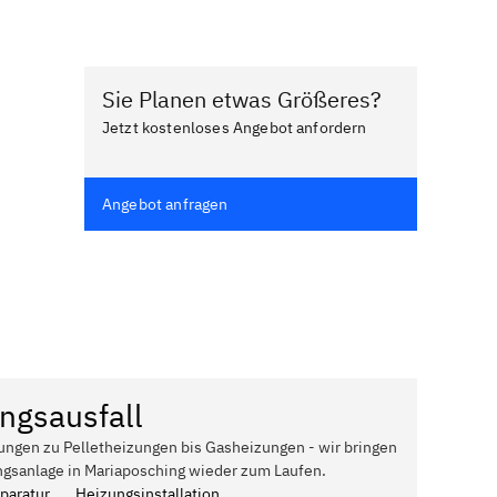
Sie Planen etwas Größeres?
Jetzt kostenloses Angebot anfordern
Angebot anfragen
ngsausfall
ungen zu Pelletheizungen bis Gasheizungen - wir bringen
ngsanlage in Mariaposching wieder zum Laufen.
paratur
Heizungsinstallation