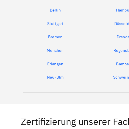
Berlin
Hambu
Stuttgart
Düsseld
Bremen
Dresd
München
Regensb
Erlangen
Bambe
Neu-Ulm
Schwein
Zertifizierung unserer Fac