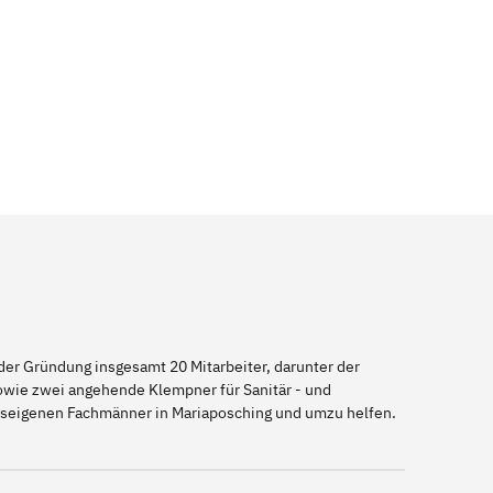
er Gründung insgesamt 20 Mitarbeiter, darunter der
sowie zwei angehende Klempner für Sanitär - und
auseigenen Fachmänner in Mariaposching und umzu helfen.