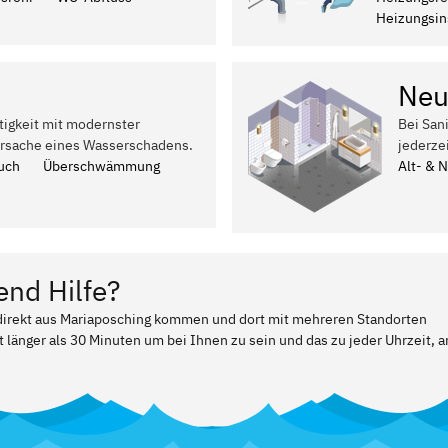
Heizungsins
Neu
tigkeit mit modernster
Bei San
Ursache eines Wasserschadens.
jederze
uch
Überschwämmung
Alt- & 
end Hilfe?
r direkt aus Mariaposching kommen und dort mit mehreren Standorten
t länger als 30 Minuten um bei Ihnen zu sein und das zu jeder Uhrzeit, a