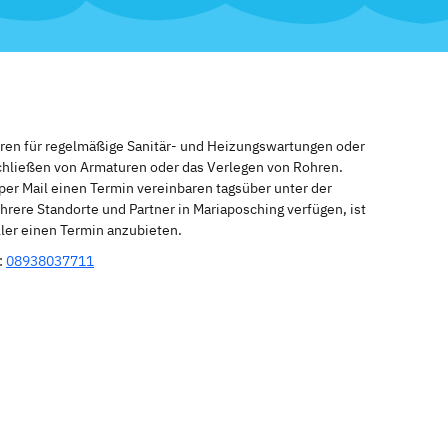
eren für regelmäßige Sanitär- und Heizungswartungen oder
schließen von Armaturen oder das Verlegen von Rohren.
per Mail einen Termin vereinbaren tagsüber unter der
rere Standorte und Partner in Mariaposching verfügen, ist
ler einen Termin anzubieten.
:
08938037711