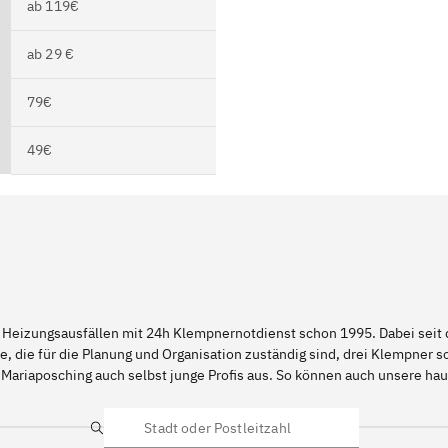
ab 119€
ab 29 €
79€
49€
 Heizungsausfällen mit 24h Klempnernotdienst schon 1995. Dabei seit d
e, die für die Planung und Organisation zuständig sind, drei Klempner 
 Mariaposching auch selbst junge Profis aus. So können auch unsere h
Suche