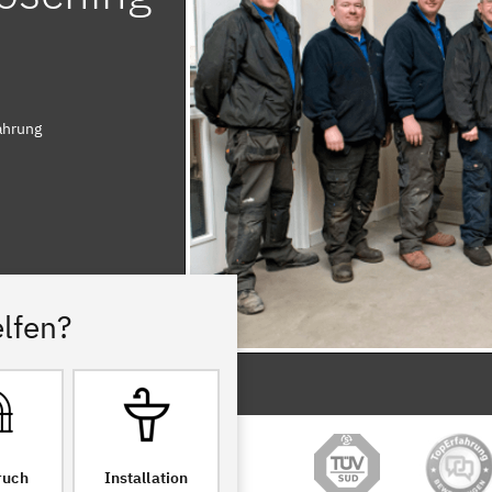
ahrung
lfen?
ruch
Installation