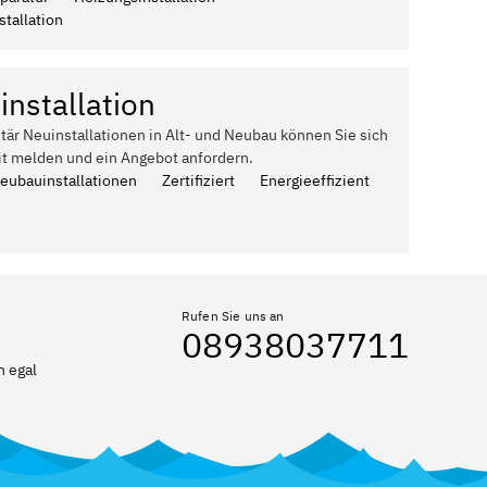
tallation
installation
itär Neuinstallationen in Alt- und Neubau können Sie sich
it melden und ein Angebot anfordern.
Neubauinstallationen
Zertifiziert
Energieeffizient
Rufen Sie uns an
08938037711
n egal