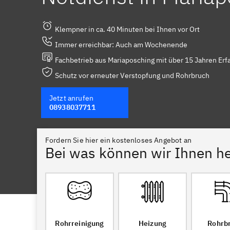
Klempner in ca. 40 Minuten bei Ihnen vor Ort
Immer erreichbar: Auch am Wochenende
Fachbetrieb aus Mariaposching mit über 15 Jahren Erf
Schutz vor erneuter Verstopfung und Rohrbruch
Jetzt anrufen
08938037711
Fordern Sie hier ein kostenloses Angebot an
Bei was können wir Ihnen he
Rohrreinigung
Heizung
Rohrb