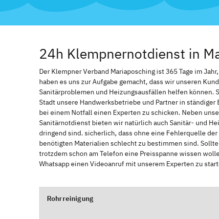
24h Klempnernotdienst in M
Der Klempner Verband Mariaposching ist 365 Tage im Jahr, z
haben es uns zur Aufgabe gemacht, dass wir unseren Kund
Sanitärproblemen und Heizungsausfällen helfen können. 
Stadt unsere Handwerksbetriebe und Partner in ständiger 
bei einem Notfall einen Experten zu schicken. Neben unse
Sanitärnotdienst bieten wir natürlich auch Sanitär- und He
dringend sind. sicherlich, dass ohne eine Fehlerquelle de
benötigten Materialien schlecht zu bestimmen sind. Sollt
trotzdem schon am Telefon eine Preisspanne wissen wollen
Whatsapp einen Videoanruf mit unserem Experten zu start
Rohrreinigung