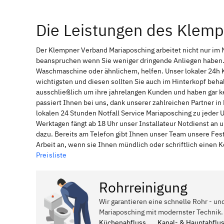
Die Leistungen des Klem
Der Klempner Verband Mariaposching arbeitet nicht nur im 
beanspruchen wenn Sie weniger dringende Anliegen haben. 
Waschmaschine oder ähnlichem, helfen. Unser lokaler 24h 
wichtigsten und diesen sollten Sie auch im Hinterkopf be
ausschließlich um ihre jahrelangen Kunden und haben gar ke
passiert Ihnen bei uns, dank unserer zahlreichen Partner 
lokalen 24 Stunden Notfall Service Mariaposching zu jeder 
Werktagen fängt ab 18 Uhr unser Installateur Notdienst an
dazu. Bereits am Telefon gibt Ihnen unser Team unsere Fes
Arbeit an, wenn sie Ihnen mündlich oder schriftlich einen
Preisliste
Rohrreinigung
Wir garantieren eine schnelle Rohr - un
Mariaposching mit modernster Technik.
Küchenabfluss
Kanal- & Hauptabflu