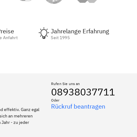
reise
Jahrelange Erfahrung
e Anfahrt
Seit 1995
Rufen Sie uns an
08938037711
Oder
Rückruf beantragen
 effektiv. Ganz egal
 sich an mehreren
 Jahr - zu jeder