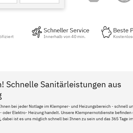
Schneller Service
Beste P
ifiziert
Innerhalb von 40 min.
Kostenlos
n! Schnelle Sanitärleistungen aus
g
Ihnen bei jeder Notlage im Klempner- und Heizungsbereich - schnell und
l- oder Elektro- Heizung handelt. Unsere Klempnernotdienste befinden
 dabei ist es uns möglich schnell bei Ihnen zu sein und das 365 Tage im