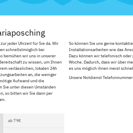
ariaposching
ur jeder Uhrzeit für Sie da. Wir
So können Sie uns gerne kontakti
en schnellstmöglich bei
Installationsarbeiten wie das An
So bemühen wir uns in unserer
Dazu können wir telefonisch oder 
Bereitschaft zu wissen, um Ihnen
Woche. Dadurch, dass wir über meh
rem verlässlichen, lokalen 24h
es uns möglich ihnen meist schnel
izungsarbeiten an, die weniger
Unsere Notdienst Telefonnummer
r nötige Aufwand und die
en Sie unter diesen Umständen
, so bitten wir Sie dann per
en.
ab 79€