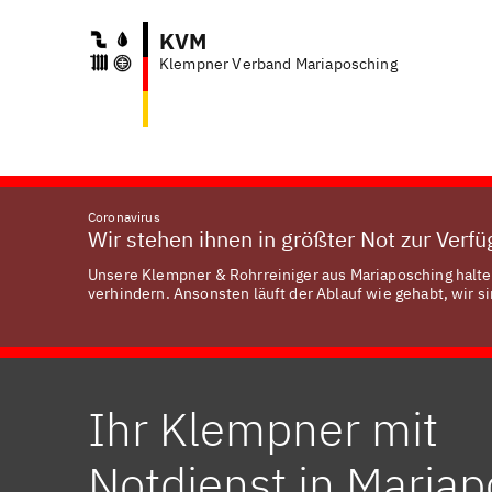
KVM
Klempner Verband Mariaposching
Coronavirus
Wir stehen ihnen in größter Not zur Verf
Unsere Klempner & Rohrreiniger aus Mariaposching halten
verhindern. Ansonsten läuft der Ablauf wie gehabt, wir si
Ihr Klempner mit
Notdienst in Maria