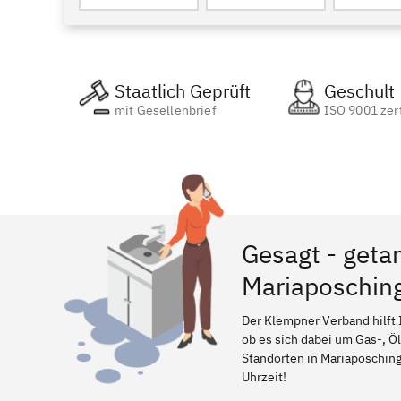
Staatlich Geprüft
Geschult
mit Gesellenbrief
ISO 9001 zert
Gesagt - geta
Mariaposchin
Der Klempner Verband hilft 
ob es sich dabei um Gas-, Ö
Standorten in Mariaposching,
Uhrzeit!