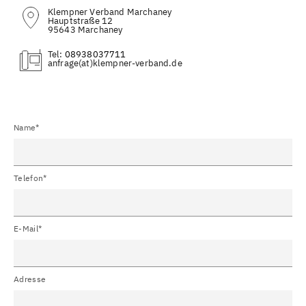
Klempner Verband Marchaney
Hauptstraße 12
95643 Marchaney
Tel:
08938037711
(at)
Name*
Telefon*
E-Mail*
Adresse