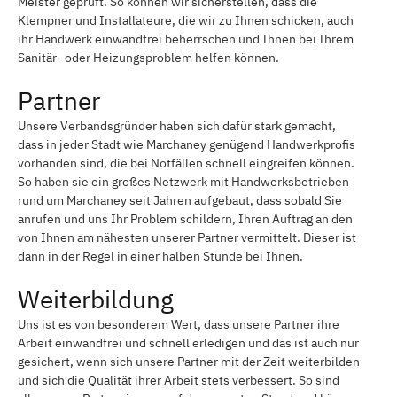
Meister geprüft. So können wir sicherstellen, dass die
Klempner und Installateure, die wir zu Ihnen schicken, auch
ihr Handwerk einwandfrei beherrschen und Ihnen bei Ihrem
Sanitär- oder Heizungsproblem helfen können.
Partner
Unsere Verbandsgründer haben sich dafür stark gemacht,
dass in jeder Stadt wie Marchaney genügend Handwerkprofis
vorhanden sind, die bei Notfällen schnell eingreifen können.
So haben sie ein großes Netzwerk mit Handwerksbetrieben
rund um Marchaney seit Jahren aufgebaut, dass sobald Sie
anrufen und uns Ihr Problem schildern, Ihren Auftrag an den
von Ihnen am nähesten unserer Partner vermittelt. Dieser ist
dann in der Regel in einer halben Stunde bei Ihnen.
Weiterbildung
Uns ist es von besonderem Wert, dass unsere Partner ihre
Arbeit einwandfrei und schnell erledigen und das ist auch nur
gesichert, wenn sich unsere Partner mit der Zeit weiterbilden
und sich die Qualität ihrer Arbeit stets verbessert. So sind