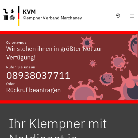
KVM
Klempner Verband Marchaney
Coronavirus
Wir stehen ihnen in größter Not zur
Verfügung!
Rufen Sie uns an
08938037711
Oder
Rückruf beantragen
Ihr Klempner mit