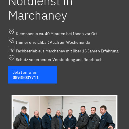
Notdienst in
Marchaney
Klempner in ca. 40 Minuten bei Ihnen vor Ort
Immer erreichbar: Auch am Wochenende
Fachbetrieb aus Marchaney mit über 15 Jahren Erfahrung
Schutz vor erneuter Verstopfung und Rohrbruch
Jetzt anrufen
08938037711