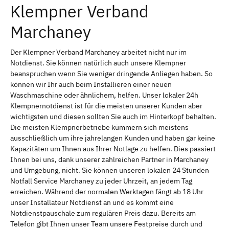
Klempner Verband
Marchaney
Der Klempner Verband Marchaney arbeitet nicht nur im
Notdienst. Sie können natürlich auch unsere Klempner
beanspruchen wenn Sie weniger dringende Anliegen haben. So
können wir Ihr auch beim Installieren einer neuen
Waschmaschine oder ähnlichem, helfen. Unser lokaler 24h
Klempnernotdienst ist für die meisten unserer Kunden aber
wichtigsten und diesen sollten Sie auch im Hinterkopf behalten.
Die meisten Klempnerbetriebe kümmern sich meistens
ausschließlich um ihre jahrelangen Kunden und haben gar keine
Kapazitäten um Ihnen aus Ihrer Notlage zu helfen. Dies passiert
Ihnen bei uns, dank unserer zahlreichen Partner in Marchaney
und Umgebung, nicht. Sie können unseren lokalen 24 Stunden
Notfall Service Marchaney zu jeder Uhrzeit, an jedem Tag
erreichen. Während der normalen Werktagen fängt ab 18 Uhr
unser Installateur Notdienst an und es kommt eine
Notdienstpauschale zum regulären Preis dazu. Bereits am
Telefon gibt Ihnen unser Team unsere Festpreise durch und