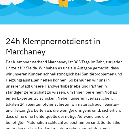
24h Klempnernotdienst in
Marchaney
Der Klempner Verband Marchaney ist 365 Tage im Jahr, zur jeder
Uhrzeit für Sie da. Wir haben es uns zur Aufgabe gemacht, dass
wir unseren Kunden schnellstmöglich bei Sanitärproblemen und
Heizungsausfällen helfen können. So bemühen wir uns in
unserer Stadt unsere Handwerksbetriebe und Partner in
ständiger Bereitschaft zu wissen, um Ihnen bei einem Notfall
einen Experten zu schicken. Neben unserem verlässlichen,
lokalen 24h Sanitärnotdienst bieten wir natürlich auch Sanitär-
und Heizungsarbeiten an, die weniger dringend sind. sicherlich,
dass ohne eine Fehlerquelle der nötige Aufwand und die
benötigten Materialien schlecht zu bestimmen sind. Sollten Sie
unter diesen Umständen trotzdem schon am Telefon eine