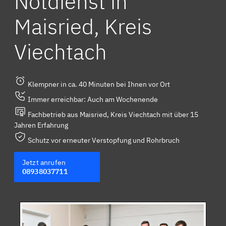
Notdienst in
Maisried, Kreis
Viechtach
Klempner in ca. 40 Minuten bei Ihnen vor Ort
Immer erreichbar: Auch am Wochenende
Fachbetrieb aus Maisried, Kreis Viechtach mit über 15
Jahren Erfahrung
Schutz vor erneuter Verstopfung und Rohrbruch
Jetzt anrufen
08938037711