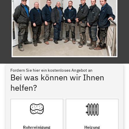
Fordern Sie hier ein kostenloses Angebot an
Bei was können wir Ihnen
helfen?
Rohrreinigung
Heizung