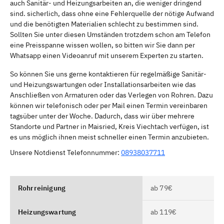
auch Sanitär- und Heizungsarbeiten an, die weniger dringend
sind. sicherlich, dass ohne eine Fehlerquelle der nötige Aufwand
und die benötigten Materialien schlecht zu bestimmen sind.
Sollten Sie unter diesen Umständen trotzdem schon am Telefon
eine Preisspanne wissen wollen, so bitten wir Sie dann per
Whatsapp einen Videoanruf mit unserem Experten zu starten.
So können Sie uns gerne kontaktieren für regelmäßige Sanitär-
und Heizungswartungen oder Installationsarbeiten wie das
Anschließen von Armaturen oder das Verlegen von Rohren. Dazu
können wir telefonisch oder per Mail einen Termin vereinbaren
tagsüber unter der Woche. Dadurch, dass wir über mehrere
Standorte und Partner in Maisried, Kreis Viechtach verfügen, ist
es uns möglich ihnen meist schneller einen Termin anzubieten.
Unsere Notdienst Telefonnummer:
08938037711
Rohrreinigung
ab 79€
Heizungswartung
ab 119€