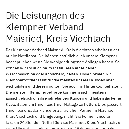
Die Leistungen des
Klempner Verband
Maisried, Kreis Viechtach
Der Klempner Verband Maisried, Kreis Viechtach arbeitet nicht
nur im Notdienst. Sie können natürlich auch unsere Klempner
beanspruchen wenn Sie weniger dringende Anliegen haben. So
können wir Ihr auch beim Installieren einer neuen
Waschmaschine oder ähnlichem, helfen. Unser lokaler 24h
Klempnernotdienst ist für die meisten unserer Kunden aber
wichtigsten und diesen sollten Sie auch im Hinterkopf behalten.
Die meisten Klempnerbetriebe kümmern sich meistens
ausschließlich um ihre jahrelangen Kunden und haben gar keine
Kapazitäten um Ihnen aus Ihrer Notlage zu helfen. Dies passiert
Ihnen bei uns, dank unserer zahlreichen Partner in Maisried,
Kreis Viechtach und Umgebung, nicht. Sie können unseren
lokalen 24 Stunden Notfall Service Maisried, Kreis Viechtach zu
jeder Uhrzeit, an jedem Tag erreichen. Während der normalen