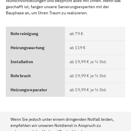
Wunschvorstellungen und bespricht alles mit Ihnen. Wenn das
geschafft ist, fangen unsere Sanierungsexperten mit der
Bauphase an, um Ihren Traum zu realisieren.
Rohrreinigung
ab 79 €
Heizungswartung
ab 119 €
Installation
ab 19,99 € je ¼ Std.
Rohrbruch
ab 19,99 € je ¼ Std.
Heizungsreparatur
ab 19,99 € je ¼ Std.
Wenn Sie jedoch unter einem dringenden Notfall leiden,
empfehlen wir unseren Notdienst in Anspruch zu