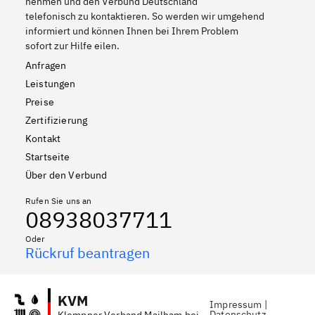
nehmen und den Verbund Deutschland
telefonisch zu kontaktieren. So werden wir umgehend
informiert und können Ihnen bei Ihrem Problem
sofort zur Hilfe eilen.
Anfragen
Leistungen
Preise
Zertifizierung
Kontakt
Startseite
Über den Verbund
Rufen Sie uns an
08938037711
Oder
Rückruf beantragen
KVM
Impressum
|
Datenschutz