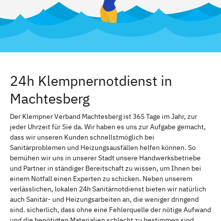
24h Klempnernotdienst in
Machtesberg
Der Klempner Verband Machtesberg ist 365 Tage im Jahr, zur
jeder Uhrzeit für Sie da. Wir haben es uns zur Aufgabe gemacht,
dass wir unseren Kunden schnellstmöglich bei
Sanitärproblemen und Heizungsausfällen helfen können. So
bemühen wir uns in unserer Stadt unsere Handwerksbetriebe
und Partner in ständiger Bereitschaft zu wissen, um Ihnen bei
einem Notfall einen Experten zu schicken. Neben unserem
verlässlichen, lokalen 24h Sanitärnotdienst bieten wir natürlich
auch Sanitär- und Heizungsarbeiten an, die weniger dringend
sind. sicherlich, dass ohne eine Fehlerquelle der nötige Aufwand
und die benötigten Materialien schlecht zu bestimmen sind.