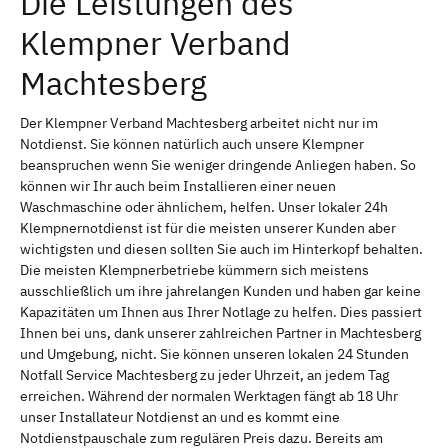
Die Leistungen des
Klempner Verband
Machtesberg
Der Klempner Verband Machtesberg arbeitet nicht nur im
Notdienst. Sie können natürlich auch unsere Klempner
beanspruchen wenn Sie weniger dringende Anliegen haben. So
können wir Ihr auch beim Installieren einer neuen
Waschmaschine oder ähnlichem, helfen. Unser lokaler 24h
Klempnernotdienst ist für die meisten unserer Kunden aber
wichtigsten und diesen sollten Sie auch im Hinterkopf behalten.
Die meisten Klempnerbetriebe kümmern sich meistens
ausschließlich um ihre jahrelangen Kunden und haben gar keine
Kapazitäten um Ihnen aus Ihrer Notlage zu helfen. Dies passiert
Ihnen bei uns, dank unserer zahlreichen Partner in Machtesberg
und Umgebung, nicht. Sie können unseren lokalen 24 Stunden
Notfall Service Machtesberg zu jeder Uhrzeit, an jedem Tag
erreichen. Während der normalen Werktagen fängt ab 18 Uhr
unser Installateur Notdienst an und es kommt eine
Notdienstpauschale zum regulären Preis dazu. Bereits am