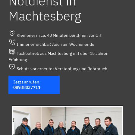
Notdienst in
Machtesberg
Klempner in ca. 40 Minuten bei Ihnen vor Ort
Immer erreichbar: Auch am Wochenende
Fachbetrieb aus Machtesberg mit über 15 Jahren
Erfahrung
Schutz vor erneuter Verstopfung und Rohrbruch
Jetzt anrufen
08938037711