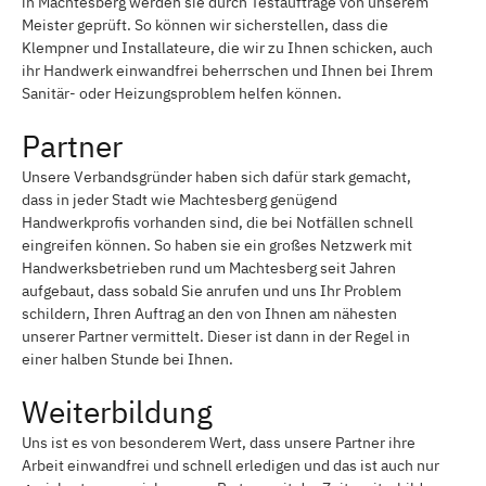
in Machtesberg werden sie durch Testaufträge von unserem
Meister geprüft. So können wir sicherstellen, dass die
Klempner und Installateure, die wir zu Ihnen schicken, auch
ihr Handwerk einwandfrei beherrschen und Ihnen bei Ihrem
Sanitär- oder Heizungsproblem helfen können.
Partner
Unsere Verbandsgründer haben sich dafür stark gemacht,
dass in jeder Stadt wie Machtesberg genügend
Handwerkprofis vorhanden sind, die bei Notfällen schnell
eingreifen können. So haben sie ein großes Netzwerk mit
Handwerksbetrieben rund um Machtesberg seit Jahren
aufgebaut, dass sobald Sie anrufen und uns Ihr Problem
schildern, Ihren Auftrag an den von Ihnen am nähesten
unserer Partner vermittelt. Dieser ist dann in der Regel in
einer halben Stunde bei Ihnen.
Weiterbildung
Uns ist es von besonderem Wert, dass unsere Partner ihre
Arbeit einwandfrei und schnell erledigen und das ist auch nur