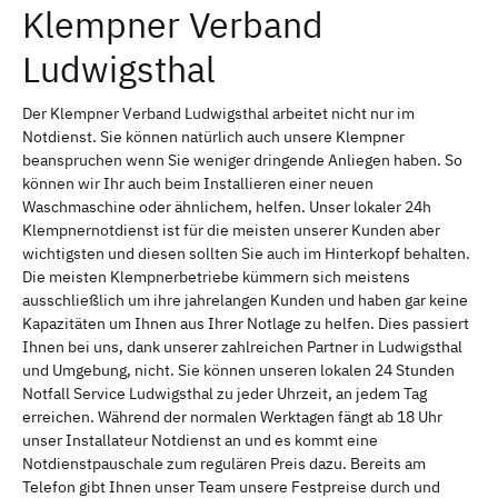
Klempner Verband
Ludwigsthal
Der Klempner Verband Ludwigsthal arbeitet nicht nur im
Notdienst. Sie können natürlich auch unsere Klempner
beanspruchen wenn Sie weniger dringende Anliegen haben. So
können wir Ihr auch beim Installieren einer neuen
Waschmaschine oder ähnlichem, helfen. Unser lokaler 24h
Klempnernotdienst ist für die meisten unserer Kunden aber
wichtigsten und diesen sollten Sie auch im Hinterkopf behalten.
Die meisten Klempnerbetriebe kümmern sich meistens
ausschließlich um ihre jahrelangen Kunden und haben gar keine
Kapazitäten um Ihnen aus Ihrer Notlage zu helfen. Dies passiert
Ihnen bei uns, dank unserer zahlreichen Partner in Ludwigsthal
und Umgebung, nicht. Sie können unseren lokalen 24 Stunden
Notfall Service Ludwigsthal zu jeder Uhrzeit, an jedem Tag
erreichen. Während der normalen Werktagen fängt ab 18 Uhr
unser Installateur Notdienst an und es kommt eine
Notdienstpauschale zum regulären Preis dazu. Bereits am
Telefon gibt Ihnen unser Team unsere Festpreise durch und