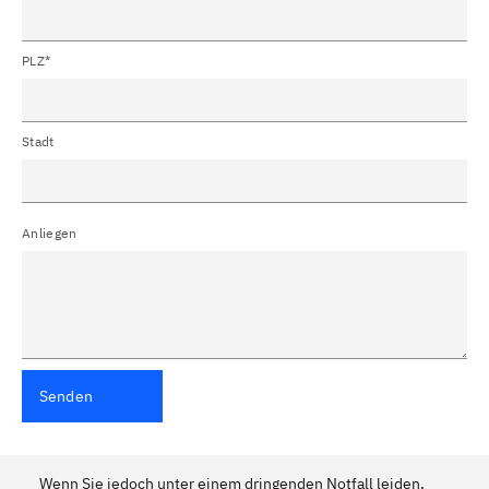
PLZ*
Stadt
Anliegen
Senden
Wenn Sie jedoch unter einem dringenden Notfall leiden,