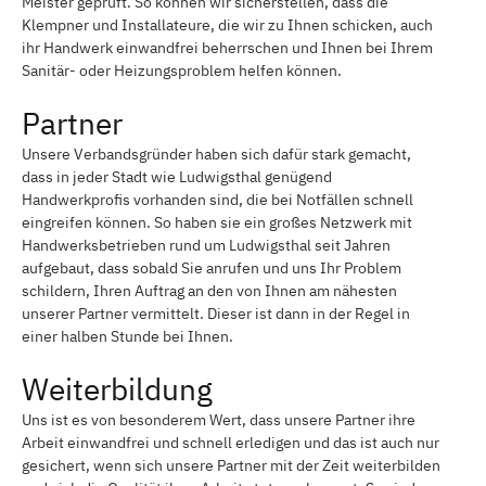
Meister geprüft. So können wir sicherstellen, dass die
Klempner und Installateure, die wir zu Ihnen schicken, auch
ihr Handwerk einwandfrei beherrschen und Ihnen bei Ihrem
Sanitär- oder Heizungsproblem helfen können.
Partner
Unsere Verbandsgründer haben sich dafür stark gemacht,
dass in jeder Stadt wie Ludwigsthal genügend
Handwerkprofis vorhanden sind, die bei Notfällen schnell
eingreifen können. So haben sie ein großes Netzwerk mit
Handwerksbetrieben rund um Ludwigsthal seit Jahren
aufgebaut, dass sobald Sie anrufen und uns Ihr Problem
schildern, Ihren Auftrag an den von Ihnen am nähesten
unserer Partner vermittelt. Dieser ist dann in der Regel in
einer halben Stunde bei Ihnen.
Weiterbildung
Uns ist es von besonderem Wert, dass unsere Partner ihre
Arbeit einwandfrei und schnell erledigen und das ist auch nur
gesichert, wenn sich unsere Partner mit der Zeit weiterbilden