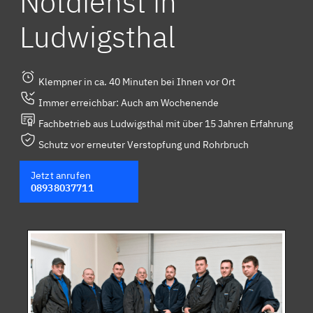
Notdienst in
Ludwigsthal
Klempner in ca. 40 Minuten bei Ihnen vor Ort
Immer erreichbar: Auch am Wochenende
Fachbetrieb aus Ludwigsthal mit über 15 Jahren Erfahrung
Schutz vor erneuter Verstopfung und Rohrbruch
Jetzt anrufen
08938037711