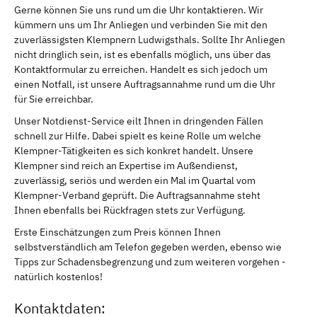
Gerne können Sie uns rund um die Uhr kontaktieren. Wir
kümmern uns um Ihr Anliegen und verbinden Sie mit den
zuverlässigsten Klempnern Ludwigsthals. Sollte Ihr Anliegen
nicht dringlich sein, ist es ebenfalls möglich, uns über das
Kontaktformular zu erreichen. Handelt es sich jedoch um
einen Notfall, ist unsere Auftragsannahme rund um die Uhr
für Sie erreichbar.
Unser Notdienst-Service eilt Ihnen in dringenden Fällen
schnell zur Hilfe. Dabei spielt es keine Rolle um welche
Klempner-Tätigkeiten es sich konkret handelt. Unsere
Klempner sind reich an Expertise im Außendienst,
zuverlässig, seriös und werden ein Mal im Quartal vom
Klempner-Verband geprüft. Die Auftragsannahme steht
Ihnen ebenfalls bei Rückfragen stets zur Verfügung.
Erste Einschätzungen zum Preis können Ihnen
selbstverständlich am Telefon gegeben werden, ebenso wie
Tipps zur Schadensbegrenzung und zum weiteren vorgehen -
natürlich kostenlos!
Kontaktdaten: