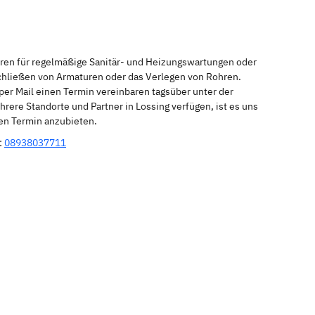
eren für regelmäßige Sanitär- und Heizungswartungen oder
schließen von Armaturen oder das Verlegen von Rohren.
per Mail einen Termin vereinbaren tagsüber unter der
rere Standorte und Partner in Lossing verfügen, ist es uns
nen Termin anzubieten.
:
08938037711