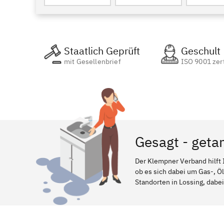
Staatlich Geprüft
Geschult
mit Gesellenbrief
ISO 9001 zert
Gesagt - geta
Der Klempner Verband hilft 
ob es sich dabei um Gas-, Ö
Standorten in Lossing, dabei