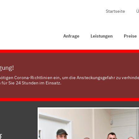
Startseite
Ü
Anfrage
Leistungen
Preise
Zertifizierung
Anfrage
Leistungen
Preise
ügung!
nötigen Corona-Richtlinien ein, um die Ansteckungsgefahr zu verhinde
 für Sie 24 Stunden im Einsatz.
g