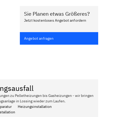
Sie Planen etwas Größeres?
Jetzt kostenloses Angebot anfordern
Angebot anfragen
ngsausfall
ungen zu Pelletheizungen bis Gasheizungen - wir bringen
ngsanlage in Lossing wieder zum Laufen.
paratur
Heizungsinstallation
tallation