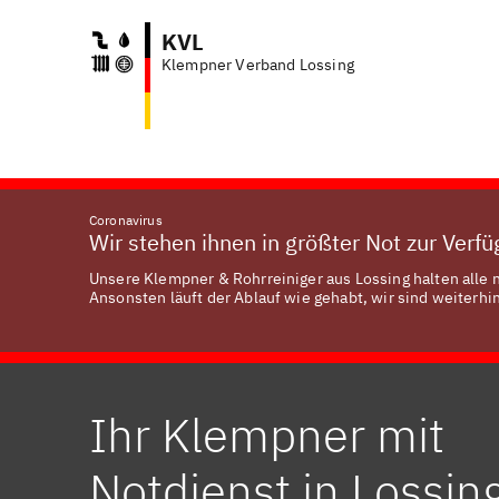
KVL
Klempner Verband Lossing
Coronavirus
Wir stehen ihnen in größter Not zur Verf
Unsere Klempner & Rohrreiniger aus Lossing halten alle 
Ansonsten läuft der Ablauf wie gehabt, wir sind weiterhin
Ihr Klempner mit
Notdienst in Lossin