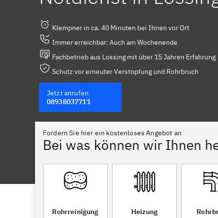
Klempner in ca. 40 Minuten bei Ihnen vor Ort
Immer erreichbar: Auch am Wochenende
Fachbetrieb aus Lossing mit über 15 Jahren Erfahrung
Schutz vor erneuter Verstopfung und Rohrbruch
Jetzt anrufen
08938037711
Fordern Sie hier ein kostenloses Angebot an
Bei was können wir Ihnen he
Rohrreinigung
Heizung
Rohrb