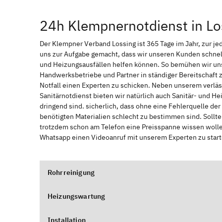
24h Klempnernotdienst in Lo
Der Klempner Verband Lossing ist 365 Tage im Jahr, zur jed
uns zur Aufgabe gemacht, dass wir unseren Kunden schnel
und Heizungsausfällen helfen können. So bemühen wir uns
Handwerksbetriebe und Partner in ständiger Bereitschaft
Notfall einen Experten zu schicken. Neben unserem verläs
Sanitärnotdienst bieten wir natürlich auch Sanitär- und He
dringend sind. sicherlich, dass ohne eine Fehlerquelle de
benötigten Materialien schlecht zu bestimmen sind. Sollt
trotzdem schon am Telefon eine Preisspanne wissen wollen
Whatsapp einen Videoanruf mit unserem Experten zu start
Rohrreinigung
Heizungswartung
Installation