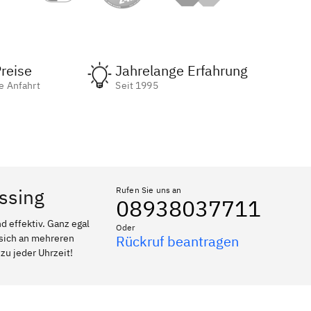
reise
Jahrelange Erfahrung
e Anfahrt
Seit 1995
ossing
Rufen Sie uns an
08938037711
 effektiv. Ganz egal
Oder
 sich an mehreren
Rückruf beantragen
zu jeder Uhrzeit!