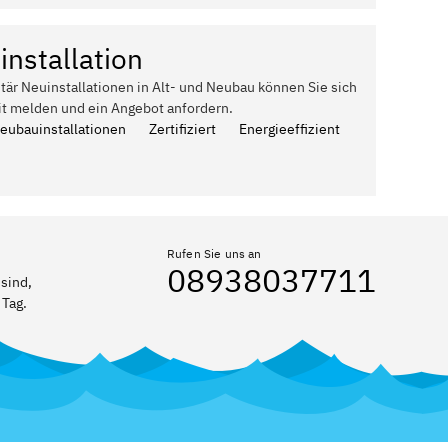
installation
itär Neuinstallationen in Alt- und Neubau können Sie sich
it melden und ein Angebot anfordern.
Neubauinstallationen
Zertifiziert
Energieeffizient
Rufen Sie uns an
08938037711
sind,
 Tag.