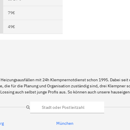
79€
49€
 Heizungsausfällen mit 24h Klempnernotdienst schon 1995. Dabei seit d
e, die für die Planung und Organisation zuständig sind, drei Klempner 
 Lossing auch selbst junge Profis aus. So können auch unsere hauseige
Suche
rg
München