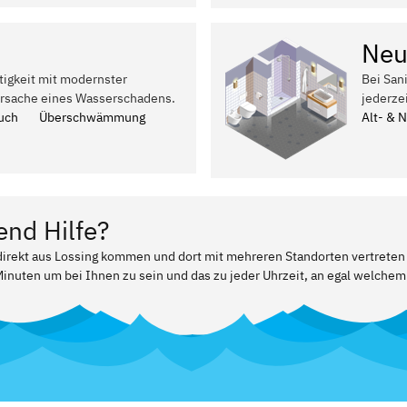
Neu
tigkeit mit modernster
Bei San
Ursache eines Wasserschadens.
jederze
uch
Überschwämmung
Alt- & 
end Hilfe?
 direkt aus Lossing kommen und dort mit mehreren Standorten vertreten 
Minuten um bei Ihnen zu sein und das zu jeder Uhrzeit, an egal welchem