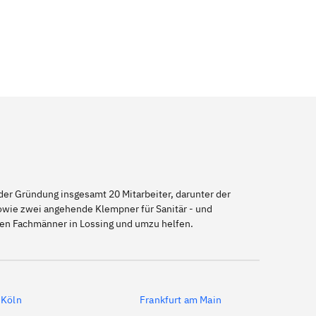
er Gründung insgesamt 20 Mitarbeiter, darunter der
sowie zwei angehende Klempner für Sanitär - und
nen Fachmänner in Lossing und umzu helfen.
Köln
Frankfurt am Main