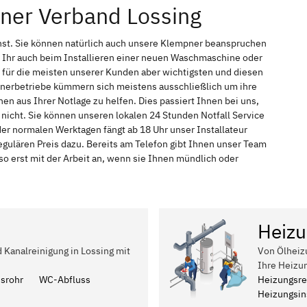
ner Verband Lossing
nst. Sie können natürlich auch unsere Klempner beanspruchen
 Ihr auch beim Installieren einer neuen Waschmaschine oder
t für die meisten unserer Kunden aber wichtigsten und diesen
pnerbetriebe kümmern sich meistens ausschließlich um ihre
n aus Ihrer Notlage zu helfen. Dies passiert Ihnen bei uns,
nicht. Sie können unseren lokalen 24 Stunden Notfall Service
der normalen Werktagen fängt ab 18 Uhr unser Installateur
ulären Preis dazu. Bereits am Telefon gibt Ihnen unser Team
 erst mit der Arbeit an, wenn sie Ihnen mündlich oder
Heizu
d Kanalreinigung in Lossing mit
Von Ölheiz
Ihre Heizu
ssrohr
WC-Abfluss
Heizungsre
Heizungsins