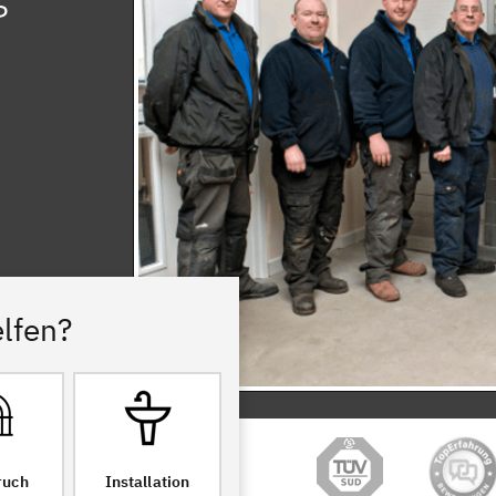
lfen?
ruch
Installation