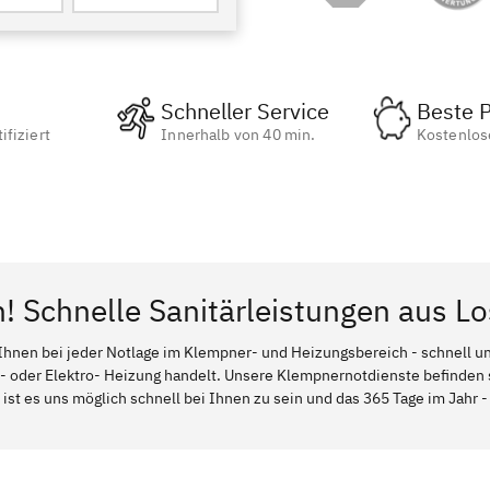
Schneller Service
Beste P
ifiziert
Innerhalb von 40 min.
Kostenlos
n! Schnelle Sanitärleistungen aus L
Ihnen bei jeder Notlage im Klempner- und Heizungsbereich - schnell und
l- oder Elektro- Heizung handelt. Unsere Klempnernotdienste befinden
 ist es uns möglich schnell bei Ihnen zu sein und das 365 Tage im Jahr - 