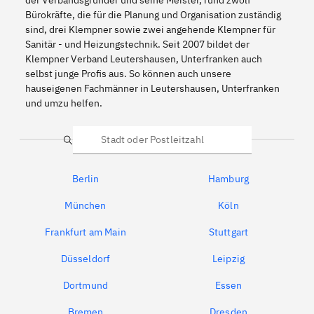
Bürokräfte, die für die Planung und Organisation zuständig
sind, drei Klempner sowie zwei angehende Klempner für
Sanitär - und Heizungstechnik. Seit 2007 bildet der
Klempner Verband Leutershausen, Unterfranken auch
selbst junge Profis aus. So können auch unsere
hauseigenen Fachmänner in Leutershausen, Unterfranken
und umzu helfen.
Suche
Berlin
Hamburg
München
Köln
Frankfurt am Main
Stuttgart
Düsseldorf
Leipzig
Dortmund
Essen
Bremen
Dresden