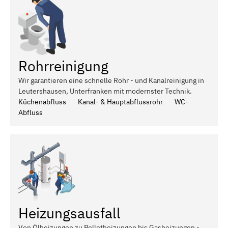
Rohrreinigung
Wir garantieren eine schnelle Rohr - und Kanalreinigung in
Leutershausen, Unterfranken mit modernster Technik.
Küchenabfluss
Kanal- & Hauptabflussrohr
WC-
Abfluss
Heizungsausfall
Von Ölheizungen zu Pelletheizungen bis Gasheizungen -