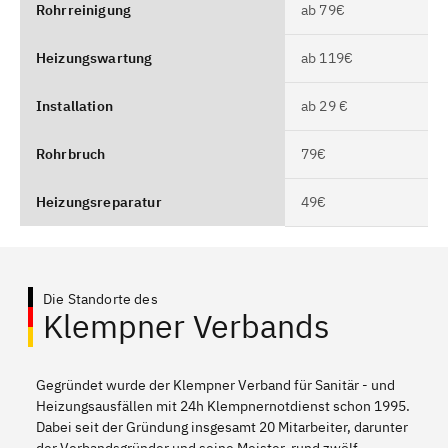
Rohrreinigung
ab 79€
Heizungswartung
ab 119€
Installation
ab 29 €
Rohrbruch
79€
Heizungsreparatur
49€
Die Standorte des
Klempner Verbands
Gegründet wurde der Klempner Verband für Sanitär - und
Heizungsausfällen mit 24h Klempnernotdienst schon 1995.
Dabei seit der Gründung insgesamt 20 Mitarbeiter, darunter
der Verbandsgründer und seine Meister, rund zwölf