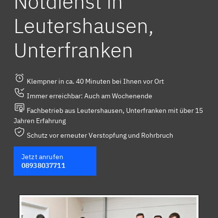
Notdienst in
Leutershausen,
Unterfranken
Klempner in ca. 40 Minuten bei Ihnen vor Ort
Immer erreichbar: Auch am Wochenende
Fachbetrieb aus Leutershausen, Unterfranken mit über 15
Jahren Erfahrung
Schutz vor erneuter Verstopfung und Rohrbruch
Jetzt anrufen
08938037711