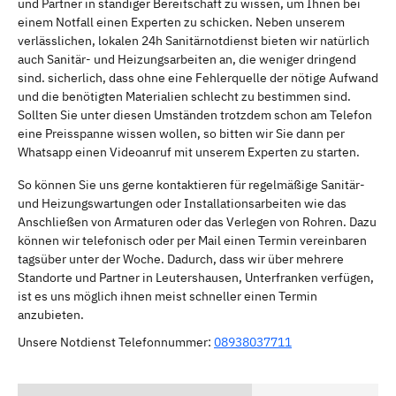
und Partner in ständiger Bereitschaft zu wissen, um Ihnen bei
einem Notfall einen Experten zu schicken. Neben unserem
verlässlichen, lokalen 24h Sanitärnotdienst bieten wir natürlich
auch Sanitär- und Heizungsarbeiten an, die weniger dringend
sind. sicherlich, dass ohne eine Fehlerquelle der nötige Aufwand
und die benötigten Materialien schlecht zu bestimmen sind.
Sollten Sie unter diesen Umständen trotzdem schon am Telefon
eine Preisspanne wissen wollen, so bitten wir Sie dann per
Whatsapp einen Videoanruf mit unserem Experten zu starten.
So können Sie uns gerne kontaktieren für regelmäßige Sanitär-
und Heizungswartungen oder Installationsarbeiten wie das
Anschließen von Armaturen oder das Verlegen von Rohren. Dazu
können wir telefonisch oder per Mail einen Termin vereinbaren
tagsüber unter der Woche. Dadurch, dass wir über mehrere
Standorte und Partner in Leutershausen, Unterfranken verfügen,
ist es uns möglich ihnen meist schneller einen Termin
anzubieten.
Unsere Notdienst Telefonnummer:
08938037711