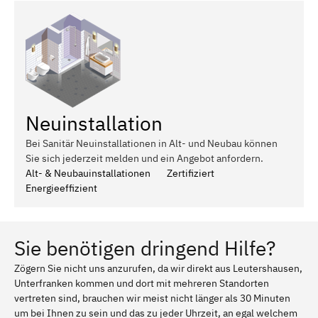
Neuinstallation
Bei Sanitär Neuinstallationen in Alt- und Neubau können
Sie sich jederzeit melden und ein Angebot anfordern.
Alt- & Neubauinstallationen
Zertifiziert
Energieeffizient
Sie benötigen dringend Hilfe?
Zögern Sie nicht uns anzurufen, da wir direkt aus Leutershausen,
Unterfranken kommen und dort mit mehreren Standorten
vertreten sind, brauchen wir meist nicht länger als 30 Minuten
um bei Ihnen zu sein und das zu jeder Uhrzeit, an egal welchem