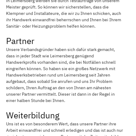
in Leimersberg werden sie durch Testaufträge von unserem
Meister geprüft. So können wir sicherstellen, dass die
Klempner und Installateure, die wir zu Ihnen schicken, auch
ihr Handwerk einwandfrei beherrschen und Ihnen bei Ihrem
Sanitär- oder Heizungsproblem helfen können.
Partner
Unsere Verbandsgründer haben sich dafür stark gemacht,
dass in jeder Stadt wie Leimersberg genügend
Handwerkprofis vorhanden sind, die bei Notfällen schnell
eingreifen können. So haben sie ein großes Netzwerk mit
Handwerksbetrieben rund um Leimersberg seit Jahren
aufgebaut, dass sobald Sie anrufen und uns Ihr Problem
schildern, Ihren Auftrag an den von Ihnen am nähesten
unserer Partner vermittelt. Dieser ist dann in der Regel in
einer halben Stunde bei Ihnen.
Weiterbildung
Uns ist es von besonderem Wert, dass unsere Partner ihre
Arbeit einwandfrei und schnell erledigen und das ist auch nur