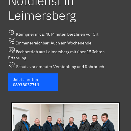
Notdienst in
Leimersberg
Klempner in ca. 40 Minuten bei Ihnen vor Ort
Immer erreichbar: Auch am Wochenende
Fachbetrieb aus Leimersberg mit über 15 Jahren
Erfahrung
Schutz vor erneuter Verstopfung und Rohrbruch
Jetzt anrufen
08938037711