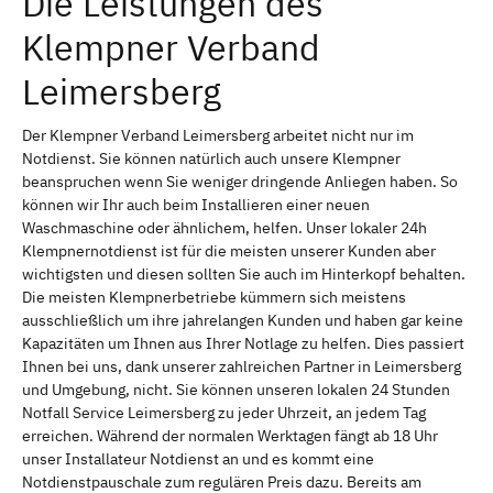
Die Leistungen des
Klempner Verband
Leimersberg
Der Klempner Verband Leimersberg arbeitet nicht nur im
Notdienst. Sie können natürlich auch unsere Klempner
beanspruchen wenn Sie weniger dringende Anliegen haben. So
können wir Ihr auch beim Installieren einer neuen
Waschmaschine oder ähnlichem, helfen. Unser lokaler 24h
Klempnernotdienst ist für die meisten unserer Kunden aber
wichtigsten und diesen sollten Sie auch im Hinterkopf behalten.
Die meisten Klempnerbetriebe kümmern sich meistens
ausschließlich um ihre jahrelangen Kunden und haben gar keine
Kapazitäten um Ihnen aus Ihrer Notlage zu helfen. Dies passiert
Ihnen bei uns, dank unserer zahlreichen Partner in Leimersberg
und Umgebung, nicht. Sie können unseren lokalen 24 Stunden
Notfall Service Leimersberg zu jeder Uhrzeit, an jedem Tag
erreichen. Während der normalen Werktagen fängt ab 18 Uhr
unser Installateur Notdienst an und es kommt eine
Notdienstpauschale zum regulären Preis dazu. Bereits am