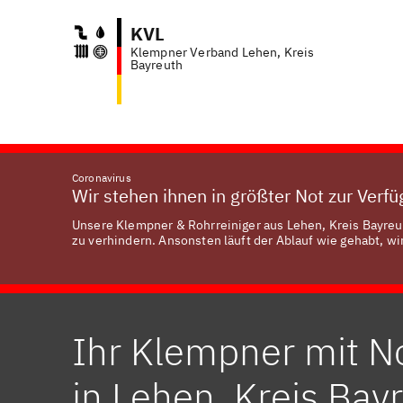
KVL
Klempner Verband Lehen, Kreis
Anf
Bayreuth
Coronavirus
Wir stehen ihnen in größter Not zur Verf
Unsere Klempner & Rohrreiniger aus Lehen, Kreis Bayreut
zu verhindern. Ansonsten läuft der Ablauf wie gehabt, wir
Ihr Klempner mit N
in Lehen, Kreis Bay