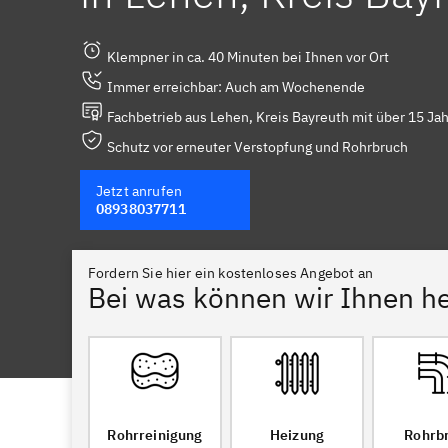
Klempner in ca. 40 Minuten bei Ihnen vor Ort
Immer erreichbar: Auch am Wochenende
Fachbetrieb aus Lehen, Kreis Bayreuth mit über 15 Ja
Schutz vor erneuter Verstopfung und Rohrbruch
Jetzt anrufen
08938037711
Fordern Sie hier ein kostenloses Angebot an
Bei was können wir Ihnen he
Rohrreinigung
Heizung
Rohrb