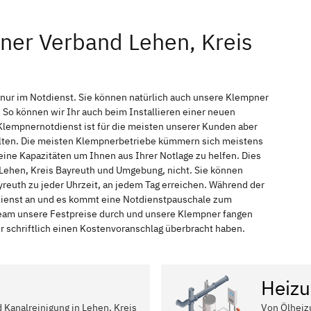
ner Verband Lehen, Kreis
 nur im Notdienst. Sie können natürlich auch unsere Klempner
So können wir Ihr auch beim Installieren einer neuen
Klempnernotdienst ist für die meisten unserer Kunden aber
halten. Die meisten Klempnerbetriebe kümmern sich meistens
ine Kapazitäten um Ihnen aus Ihrer Notlage zu helfen. Dies
n Lehen, Kreis Bayreuth und Umgebung, nicht. Sie können
yreuth zu jeder Uhrzeit, an jedem Tag erreichen. Während der
tdienst an und es kommt eine Notdienstpauschale zum
 Team unsere Festpreise durch und unsere Klempner fangen
r schriftlich einen Kostenvoranschlag überbracht haben.
Heizu
d Kanalreinigung in Lehen, Kreis
Von Ölheiz