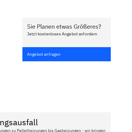
Sie Planen etwas Größeres?
Jetzt kostenloses Angebot anfordern
Angebot anfragen
ngsausfall
ungen zu Pelletheizungen bis Gasheizungen - wir bringen