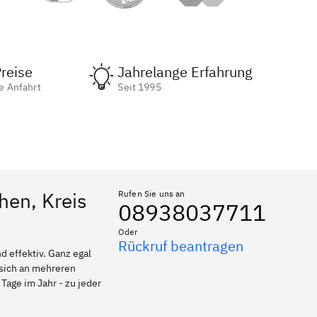
reise
Jahrelange Erfahrung
e Anfahrt
Seit 1995
hen, Kreis
Rufen Sie uns an
08938037711
Oder
Rückruf beantragen
 effektiv. Ganz egal
 sich an mehreren
Tage im Jahr - zu jeder