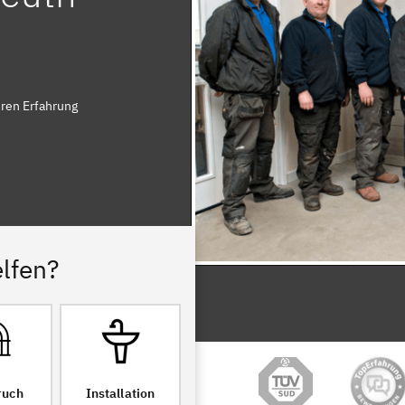
hren Erfahrung
lfen?
ruch
Installation