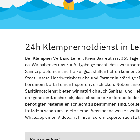
24h Klempnernotdienst in Le
Der Klempner Verband Lehen, Kreis Bayreuth ist 365 Tage im
da. Wir haben es uns zur Aufgabe gemacht, dass wir unser
Sanitärproblemen und Heizungsausfällen helfen können. 
Stadt unsere Handwerksbetriebe und Partner in ständiger 
bei einem Notfall einen Experten zu schicken. Neben unse
Sanitärnotdienst bieten wir natürlich auch Sanitär- und He
dringend sind. sicherlich, dass ohne eine Fehlerquelle de
benötigten Materialien schlecht zu bestimmen sind. Sollt
trotzdem schon am Telefon eine Preisspanne wissen wollen
Whatsapp einen Videoanruf mit unserem Experten zu start
Rohrreinigung