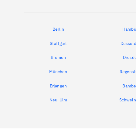
Berlin
Hambu
Stuttgart
Düsseld
Bremen
Dresd
München
Regensb
Erlangen
Bambe
Neu-Ulm
Schwein