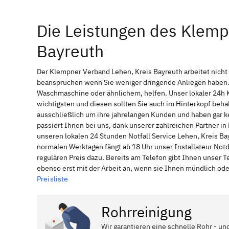
Die Leistungen des Klemp
Bayreuth
Der Klempner Verband Lehen, Kreis Bayreuth arbeitet nicht
beanspruchen wenn Sie weniger dringende Anliegen haben. 
Waschmaschine oder ähnlichem, helfen. Unser lokaler 24h 
wichtigsten und diesen sollten Sie auch im Hinterkopf be
ausschließlich um ihre jahrelangen Kunden und haben gar ke
passiert Ihnen bei uns, dank unserer zahlreichen Partner i
unseren lokalen 24 Stunden Notfall Service Lehen, Kreis Ba
normalen Werktagen fängt ab 18 Uhr unser Installateur No
regulären Preis dazu. Bereits am Telefon gibt Ihnen unser
ebenso erst mit der Arbeit an, wenn sie Ihnen mündlich ode
Preisliste
Rohrreinigung
Wir garantieren eine schnelle Rohr - un