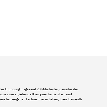
er Gründung insgesamt 20 Mitarbeiter, darunter der
sowie zwei angehende Klempner für Sanitär - und
nsere hauseigenen Fachmänner in Lehen, Kreis Bayreuth