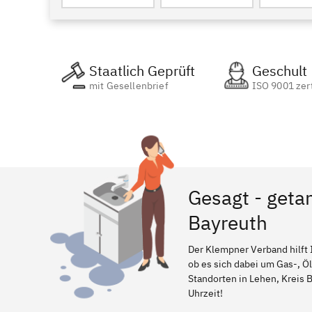
Staatlich Geprüft
Geschult
mit Gesellenbrief
ISO 9001 zert
Gesagt - getan
Bayreuth
Der Klempner Verband hilft 
ob es sich dabei um Gas-, Ö
Standorten in Lehen, Kreis B
Uhrzeit!