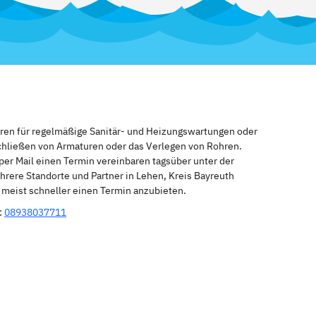
eren für regelmäßige Sanitär- und Heizungswartungen oder
schließen von Armaturen oder das Verlegen von Rohren.
per Mail einen Termin vereinbaren tagsüber unter der
rere Standorte und Partner in Lehen, Kreis Bayreuth
n meist schneller einen Termin anzubieten.
:
08938037711