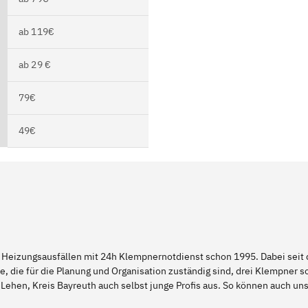
ab 119€
ab 29 €
79€
49€
 Heizungsausfällen mit 24h Klempnernotdienst schon 1995. Dabei seit d
e, die für die Planung und Organisation zuständig sind, drei Klempner 
Lehen, Kreis Bayreuth auch selbst junge Profis aus. So können auch u