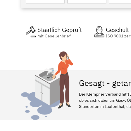
Staatlich Geprüft
Geschult
mit Gesellenbrief
ISO 9001 zert
Gesagt - geta
Der Klempner Verband hilft 
ob es sich dabei um Gas-, Ö
Standorten in Laufenthal, da