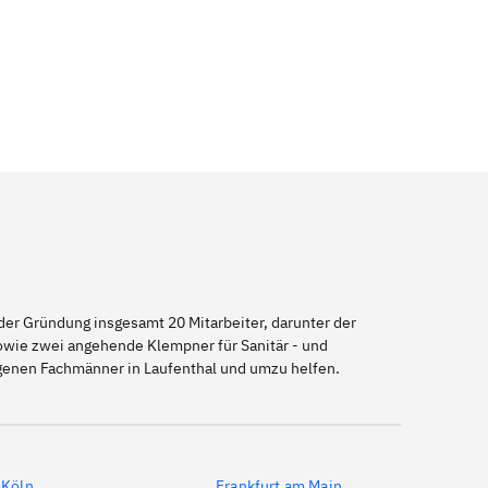
er Gründung insgesamt 20 Mitarbeiter, darunter der
sowie zwei angehende Klempner für Sanitär - und
igenen Fachmänner in Laufenthal und umzu helfen.
Köln
Frankfurt am Main