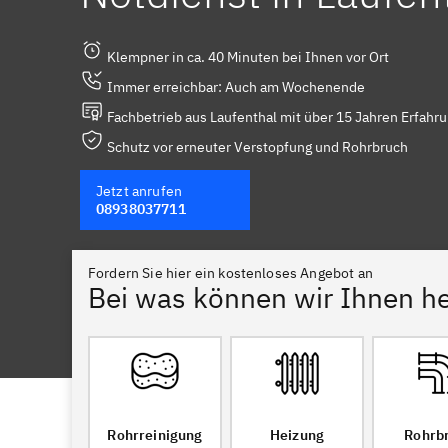
Klempner in ca. 40 Minuten bei Ihnen vor Ort
Immer erreichbar: Auch am Wochenende
Fachbetrieb aus Laufenthal mit über 15 Jahren Erfahr
Schutz vor erneuter Verstopfung und Rohrbruch
Jetzt anrufen
08938037711
Fordern Sie hier ein kostenloses Angebot an
Bei was können wir Ihnen he
Rohrreinigung
Heizung
Rohrb