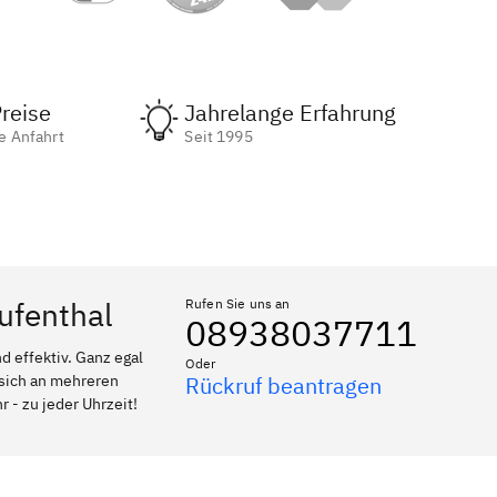
reise
Jahrelange Erfahrung
e Anfahrt
Seit 1995
ufenthal
Rufen Sie uns an
08938037711
 effektiv. Ganz egal
Oder
 sich an mehreren
Rückruf beantragen
r - zu jeder Uhrzeit!