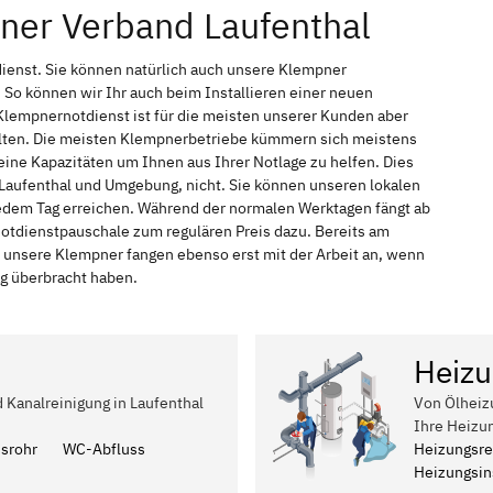
ner Verband Laufenthal
dienst. Sie können natürlich auch unsere Klempner
So können wir Ihr auch beim Installieren einer neuen
Klempnernotdienst ist für die meisten unserer Kunden aber
halten. Die meisten Klempnerbetriebe kümmern sich meistens
ine Kapazitäten um Ihnen aus Ihrer Notlage zu helfen. Dies
n Laufenthal und Umgebung, nicht. Sie können unseren lokalen
 jedem Tag erreichen. Während der normalen Werktagen fängt ab
Notdienstpauschale zum regulären Preis dazu. Bereits am
 unsere Klempner fangen ebenso erst mit der Arbeit an, wenn
ag überbracht haben.
Heizu
d Kanalreinigung in Laufenthal
Von Ölheiz
Ihre Heizu
ssrohr
WC-Abfluss
Heizungsre
Heizungsins