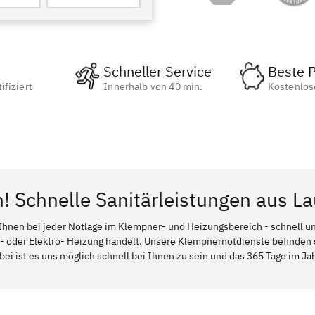
Schneller Service
Beste P
ifiziert
Innerhalb von 40 min.
Kostenlos
n! Schnelle Sanitärleistungen aus La
Ihnen bei jeder Notlage im Klempner- und Heizungsbereich - schnell und
l- oder Elektro- Heizung handelt. Unsere Klempnernotdienste befinden
bei ist es uns möglich schnell bei Ihnen zu sein und das 365 Tage im Jah