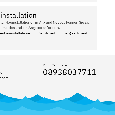
installation
itär Neuinstallationen in Alt- und Neubau können Sie sich
it melden und ein Angebot anfordern.
Neubauinstallationen
Zertifiziert
Energieeffizient
Rufen Sie uns an
08938037711
ten
elchem