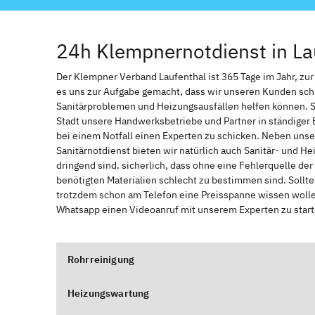
24h Klempnernotdienst in La
Der Klempner Verband Laufenthal ist 365 Tage im Jahr, zur 
es uns zur Aufgabe gemacht, dass wir unseren Kunden sch
Sanitärproblemen und Heizungsausfällen helfen können. 
Stadt unsere Handwerksbetriebe und Partner in ständiger 
bei einem Notfall einen Experten zu schicken. Neben unse
Sanitärnotdienst bieten wir natürlich auch Sanitär- und He
dringend sind. sicherlich, dass ohne eine Fehlerquelle de
benötigten Materialien schlecht zu bestimmen sind. Sollt
trotzdem schon am Telefon eine Preisspanne wissen wollen
Whatsapp einen Videoanruf mit unserem Experten zu start
Rohrreinigung
Heizungswartung