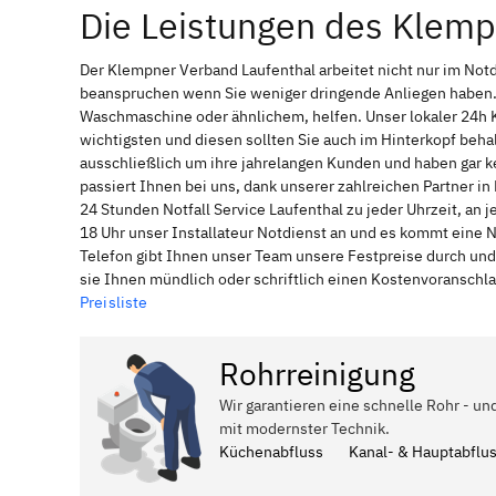
Die Leistungen des Klemp
Der Klempner Verband Laufenthal arbeitet nicht nur im Not
beanspruchen wenn Sie weniger dringende Anliegen haben. 
Waschmaschine oder ähnlichem, helfen. Unser lokaler 24h 
wichtigsten und diesen sollten Sie auch im Hinterkopf be
ausschließlich um ihre jahrelangen Kunden und haben gar ke
passiert Ihnen bei uns, dank unserer zahlreichen Partner i
24 Stunden Notfall Service Laufenthal zu jeder Uhrzeit, an
18 Uhr unser Installateur Notdienst an und es kommt eine 
Telefon gibt Ihnen unser Team unsere Festpreise durch und
sie Ihnen mündlich oder schriftlich einen Kostenvoranschl
Preisliste
Rohrreinigung
Wir garantieren eine schnelle Rohr - un
mit modernster Technik.
Küchenabfluss
Kanal- & Hauptabflu