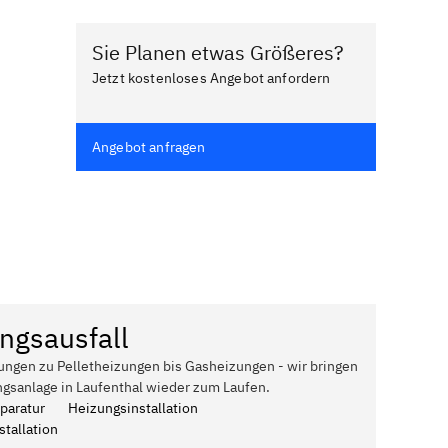
Sie Planen etwas Größeres?
Jetzt kostenloses Angebot anfordern
Angebot anfragen
ngsausfall
ungen zu Pelletheizungen bis Gasheizungen - wir bringen
ngsanlage in Laufenthal wieder zum Laufen.
paratur
Heizungsinstallation
tallation