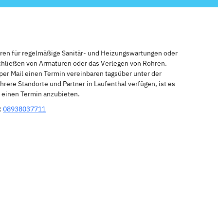
eren für regelmäßige Sanitär- und Heizungswartungen oder
schließen von Armaturen oder das Verlegen von Rohren.
per Mail einen Termin vereinbaren tagsüber unter der
rere Standorte und Partner in Laufenthal verfügen, ist es
r einen Termin anzubieten.
:
08938037711