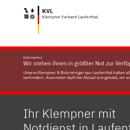
KVL
Klempner Verband Laufenthal
Coronavirus
Wir stehen ihnen in größter Not zur Verf
Unsere Klempner & Rohrreiniger aus Laufenthal halten al
verhindern. Ansonsten läuft der Ablauf wie gehabt, wir si
Ihr Klempner mit
Notdienst in Laufen