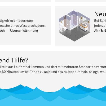
Neu
tigkeit mit modernster
Bei San
Ursache eines Wasserschadens.
jederze
uch
Überschwämmung
Alt- & 
end Hilfe?
 direkt aus Laufenthal kommen und dort mit mehreren Standorten vertre
ls 30 Minuten um bei Ihnen zu sein und das zu jeder Uhrzeit, an egal w