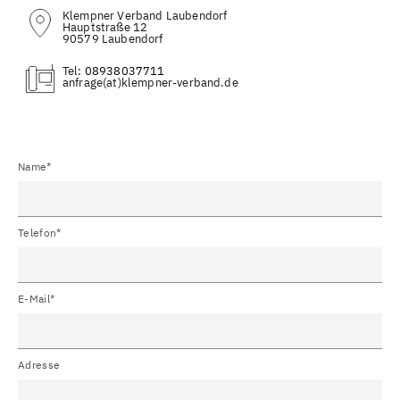
Klempner Verband Laubendorf
Hauptstraße 12
90579 Laubendorf
Tel:
08938037711
(at)
Name*
Telefon*
E-Mail*
Adresse