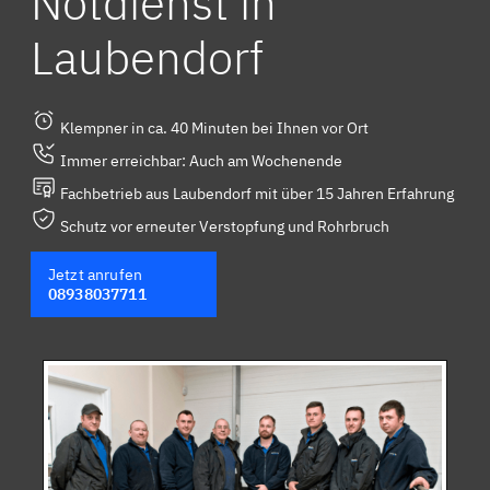
Notdienst in
Laubendorf
Klempner in ca. 40 Minuten bei Ihnen vor Ort
Immer erreichbar: Auch am Wochenende
Fachbetrieb aus Laubendorf mit über 15 Jahren Erfahrung
Schutz vor erneuter Verstopfung und Rohrbruch
Jetzt anrufen
08938037711