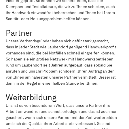
Meister geprüft. So können wir sicherstellen, dass die
Klempner und Installateure, die wir zu Ihnen schicken, auch
ihr Handwerk einwandfrei beherrschen und Ihnen bei Ihrem
Sanitär- oder Heizungsproblem helfen können.
Partner
Unsere Verbandsgründer haben sich dafür stark gemacht,
dass in jeder Stadt wie Laubendorf genügend Handwerkprofis
vorhanden sind, die bei Notfällen schnell eingreifen können.
So haben sie ein großes Netzwerk mit Handwerksbetrieben
rund um Laubendorf seit Jahren aufgebaut, dass sobald Sie
anrufen und uns Ihr Problem schildern, Ihren Auftrag an den
von Ihnen am nähesten unserer Partner vermittelt. Dieser ist
dann in der Regel in einer halben Stunde bei Ihnen.
Weiterbildung
Uns ist es von besonderem Wert, dass unsere Partner ihre
Arbeit einwandfrei und schnell erledigen und das ist auch nur
gesichert, wenn sich unsere Partner mit der Zeit weiterbilden
und sich die Qualität ihrer Arbeit stets verbessert. So sind