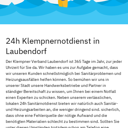
24h Klempnernotdienst in
Laubendorf
Der Klempner Verband Laubendorf ist 365 Tage im Jahr, zur jeder
Uhrzeit für Sie da. Wir haben es uns zur Aufgabe gemacht, dass
wir unseren Kunden schnellstmöglich bei Sanitärproblemen und
Heizungsausfällen helfen können. So bemühen wir uns in
unserer Stadt unsere Handwerksbetriebe und Partner in
ständiger Bereitschaft zu wissen, um Ihnen bei einem Notfall
einen Experten zu schicken. Neben unserem verlässlichen,
lokalen 24h Sanitärnotdienst bieten wir natürlich auch Sanitär-
und Heizungsarbeiten an, die weniger dringend sind. sicherlich,
dass ohne eine Fehlerquelle der nötige Aufwand und die
benötigten Materialien schlecht zu bestimmen sind. Sollten Sie
unter diesen Umständen trotzdem schon am Telefon eine