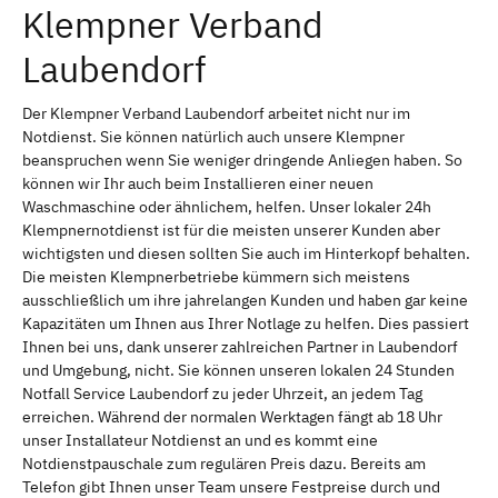
Klempner Verband
Laubendorf
Der Klempner Verband Laubendorf arbeitet nicht nur im
Notdienst. Sie können natürlich auch unsere Klempner
beanspruchen wenn Sie weniger dringende Anliegen haben. So
können wir Ihr auch beim Installieren einer neuen
Waschmaschine oder ähnlichem, helfen. Unser lokaler 24h
Klempnernotdienst ist für die meisten unserer Kunden aber
wichtigsten und diesen sollten Sie auch im Hinterkopf behalten.
Die meisten Klempnerbetriebe kümmern sich meistens
ausschließlich um ihre jahrelangen Kunden und haben gar keine
Kapazitäten um Ihnen aus Ihrer Notlage zu helfen. Dies passiert
Ihnen bei uns, dank unserer zahlreichen Partner in Laubendorf
und Umgebung, nicht. Sie können unseren lokalen 24 Stunden
Notfall Service Laubendorf zu jeder Uhrzeit, an jedem Tag
erreichen. Während der normalen Werktagen fängt ab 18 Uhr
unser Installateur Notdienst an und es kommt eine
Notdienstpauschale zum regulären Preis dazu. Bereits am
Telefon gibt Ihnen unser Team unsere Festpreise durch und