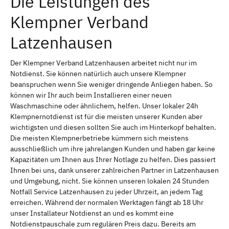
Die Leistungen des
Klempner Verband
Latzenhausen
Der Klempner Verband Latzenhausen arbeitet nicht nur im
Notdienst. Sie können natürlich auch unsere Klempner
beanspruchen wenn Sie weniger dringende Anliegen haben. So
können wir Ihr auch beim Installieren einer neuen
Waschmaschine oder ähnlichem, helfen. Unser lokaler 24h
Klempnernotdienst ist für die meisten unserer Kunden aber
wichtigsten und diesen sollten Sie auch im Hinterkopf behalten.
Die meisten Klempnerbetriebe kümmern sich meistens
ausschließlich um ihre jahrelangen Kunden und haben gar keine
Kapazitäten um Ihnen aus Ihrer Notlage zu helfen. Dies passiert
Ihnen bei uns, dank unserer zahlreichen Partner in Latzenhausen
und Umgebung, nicht. Sie können unseren lokalen 24 Stunden
Notfall Service Latzenhausen zu jeder Uhrzeit, an jedem Tag
erreichen. Während der normalen Werktagen fängt ab 18 Uhr
unser Installateur Notdienst an und es kommt eine
Notdienstpauschale zum regulären Preis dazu. Bereits am