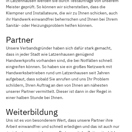
in Latzenhausen werden sie durch Testaufträge von unserem
Meister geprüft. So können wir sicherstellen, dass die
Klempner und Installateure, die wir zu Ihnen schicken, auch
ihr Handwerk einwandfrei beherrschen und Ihnen bei Ihrem
Sanitär- oder Heizungsproblem helfen können.
Partner
Unsere Verbandsgründer haben sich dafür stark gemacht,
dass in jeder Stadt wie Latzenhausen genügend
Handwerkprofis vorhanden sind, die bei Notfällen schnell
eingreifen können. So haben sie ein großes Netzwerk mit
Handwerksbetrieben rund um Latzenhausen seit Jahren
aufgebaut, dass sobald Sie anrufen und uns Ihr Problem
schildern, Ihren Auftrag an den von Ihnen am nähesten
unserer Partner vermittelt. Dieser ist dann in der Regel in
einer halben Stunde bei Ihnen.
Weiterbildung
Uns ist es von besonderem Wert, dass unsere Partner ihre
Arbeit einwandfrei und schnell erledigen und das ist auch nur