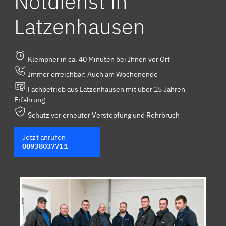
Notdienst in
Latzenhausen
Klempner in ca. 40 Minuten bei Ihnen vor Ort
Immer erreichbar: Auch am Wochenende
Fachbetrieb aus Latzenhausen mit über 15 Jahren
Erfahrung
Schutz vor erneuter Verstopfung und Rohrbruch
Jetzt anrufen
08938037711