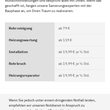
Wunschvorstellungen und bespricht alles mit Ihnen. Wenn das
geschafft ist, fangen unsere Sanierungsexperten mit der
Bauphase an, um Ihren Traum zu realisieren.
Rohrreinigung
ab 79 €
Heizungswartung
ab 119 €
Installation
ab 19,99 € je ¼ Std.
Rohrbruch
ab 19,99 € je ¼ Std.
Heizungsreparatur
ab 19,99 € je ¼ Std.
Wenn Sie jedoch unter einem dringenden Notfall leiden,
empfehlen wir unseren Notdienst in Anspruch zu