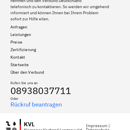
nehmen und den Verbund Deutschland
telefonisch zu kontaktieren. So werden wir umgehend
informiert und können Ihnen bei Ihrem Problem
sofort zur Hilfe eilen.
Anfragen
Leistungen
Preise
Zertifizierung
Kontakt
Startseite
Über den Verbund
Rufen Sie uns an
08938037711
Oder
Rückruf beantragen
KVL
Impressum
|
Datenschutz