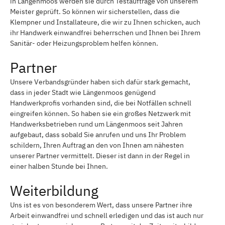
in Längenmoos werden sie durch Testaufträge von unserem
Meister geprüft. So können wir sicherstellen, dass die
Klempner und Installateure, die wir zu Ihnen schicken, auch
ihr Handwerk einwandfrei beherrschen und Ihnen bei Ihrem
Sanitär- oder Heizungsproblem helfen können.
Partner
Unsere Verbandsgründer haben sich dafür stark gemacht,
dass in jeder Stadt wie Längenmoos genügend
Handwerkprofis vorhanden sind, die bei Notfällen schnell
eingreifen können. So haben sie ein großes Netzwerk mit
Handwerksbetrieben rund um Längenmoos seit Jahren
aufgebaut, dass sobald Sie anrufen und uns Ihr Problem
schildern, Ihren Auftrag an den von Ihnen am nähesten
unserer Partner vermittelt. Dieser ist dann in der Regel in
einer halben Stunde bei Ihnen.
Weiterbildung
Uns ist es von besonderem Wert, dass unsere Partner ihre
Arbeit einwandfrei und schnell erledigen und das ist auch nur