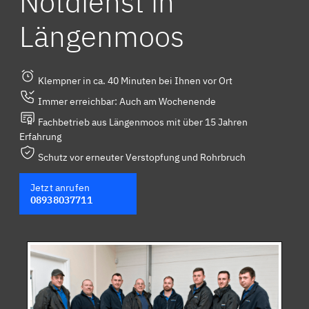
Notdienst in
Längenmoos
Klempner in ca. 40 Minuten bei Ihnen vor Ort
Immer erreichbar: Auch am Wochenende
Fachbetrieb aus Längenmoos mit über 15 Jahren
Erfahrung
Schutz vor erneuter Verstopfung und Rohrbruch
Jetzt anrufen
08938037711