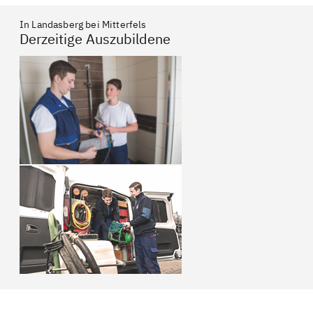
In Landasberg bei Mitterfels
Derzeitige Auszubildene