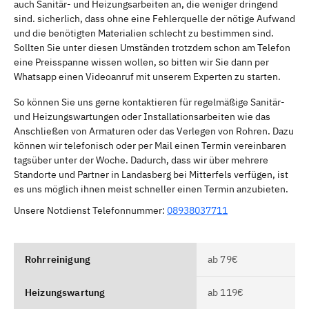
auch Sanitär- und Heizungsarbeiten an, die weniger dringend
sind. sicherlich, dass ohne eine Fehlerquelle der nötige Aufwand
und die benötigten Materialien schlecht zu bestimmen sind.
Sollten Sie unter diesen Umständen trotzdem schon am Telefon
eine Preisspanne wissen wollen, so bitten wir Sie dann per
Whatsapp einen Videoanruf mit unserem Experten zu starten.
So können Sie uns gerne kontaktieren für regelmäßige Sanitär-
und Heizungswartungen oder Installationsarbeiten wie das
Anschließen von Armaturen oder das Verlegen von Rohren. Dazu
können wir telefonisch oder per Mail einen Termin vereinbaren
tagsüber unter der Woche. Dadurch, dass wir über mehrere
Standorte und Partner in Landasberg bei Mitterfels verfügen, ist
es uns möglich ihnen meist schneller einen Termin anzubieten.
Unsere Notdienst Telefonnummer:
08938037711
Rohrreinigung
ab 79€
Heizungswartung
ab 119€