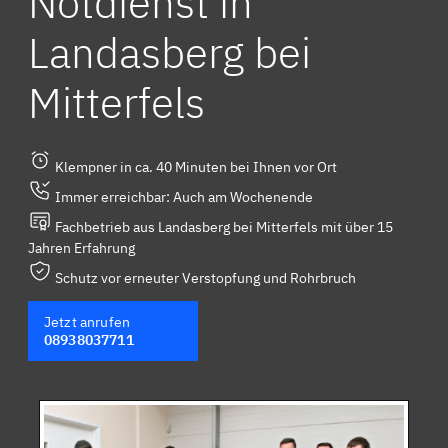
Notdienst in
Landasberg bei
Mitterfels
Klempner in ca. 40 Minuten bei Ihnen vor Ort
Immer erreichbar: Auch am Wochenende
Fachbetrieb aus Landasberg bei Mitterfels mit über 15
Jahren Erfahrung
Schutz vor erneuter Verstopfung und Rohrbruch
Jetzt anrufen
08938037711