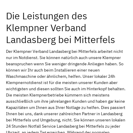
Die Leistungen des
Klempner Verband
Landasberg bei Mitterfels
Der Klempner Verband Landasberg bei Mitterfels arbeitet nicht
nur im Notdienst. Sie können natürlich auch unsere Klempner
beanspruchen wenn Sie weniger dringende Anliegen haben. So
können wir Ihr auch beim Installieren einer neuen
Waschmaschine oder ähnlichem, helfen. Unser lokaler 24h
Klempnernotdienst ist für die meisten unserer Kunden aber
wichtigsten und diesen sollten Sie auch im Hinterkopf behalten.
Die meisten Klempnerbetriebe kümmern sich meistens
ausschließlich um ihre jahrelangen Kunden und haben gar keine
Kapazitäten um Ihnen aus Ihrer Notlage zu helfen. Dies passiert
Ihnen bei uns, dank unserer zahlreichen Partner in Landasberg
bei Mitterfels und Umgebung, nicht. Sie können unseren lokalen
24 Stunden Notfall Service Landasberg bei Mitterfels zu jeder
Uhrzeit, an jedem Tag erreichen. Während der normalen