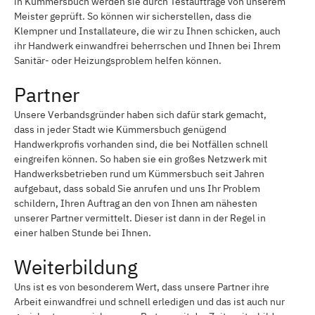
in Kümmersbuch werden sie durch Testaufträge von unserem
Meister geprüft. So können wir sicherstellen, dass die
Klempner und Installateure, die wir zu Ihnen schicken, auch
ihr Handwerk einwandfrei beherrschen und Ihnen bei Ihrem
Sanitär- oder Heizungsproblem helfen können.
Partner
Unsere Verbandsgründer haben sich dafür stark gemacht,
dass in jeder Stadt wie Kümmersbuch genügend
Handwerkprofis vorhanden sind, die bei Notfällen schnell
eingreifen können. So haben sie ein großes Netzwerk mit
Handwerksbetrieben rund um Kümmersbuch seit Jahren
aufgebaut, dass sobald Sie anrufen und uns Ihr Problem
schildern, Ihren Auftrag an den von Ihnen am nähesten
unserer Partner vermittelt. Dieser ist dann in der Regel in
einer halben Stunde bei Ihnen.
Weiterbildung
Uns ist es von besonderem Wert, dass unsere Partner ihre
Arbeit einwandfrei und schnell erledigen und das ist auch nur