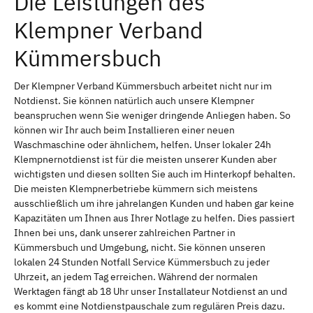
Die Leistungen des
Klempner Verband
Kümmersbuch
Der Klempner Verband Kümmersbuch arbeitet nicht nur im
Notdienst. Sie können natürlich auch unsere Klempner
beanspruchen wenn Sie weniger dringende Anliegen haben. So
können wir Ihr auch beim Installieren einer neuen
Waschmaschine oder ähnlichem, helfen. Unser lokaler 24h
Klempnernotdienst ist für die meisten unserer Kunden aber
wichtigsten und diesen sollten Sie auch im Hinterkopf behalten.
Die meisten Klempnerbetriebe kümmern sich meistens
ausschließlich um ihre jahrelangen Kunden und haben gar keine
Kapazitäten um Ihnen aus Ihrer Notlage zu helfen. Dies passiert
Ihnen bei uns, dank unserer zahlreichen Partner in
Kümmersbuch und Umgebung, nicht. Sie können unseren
lokalen 24 Stunden Notfall Service Kümmersbuch zu jeder
Uhrzeit, an jedem Tag erreichen. Während der normalen
Werktagen fängt ab 18 Uhr unser Installateur Notdienst an und
es kommt eine Notdienstpauschale zum regulären Preis dazu.