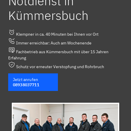
Notdienst in
Kümmersbuch
Klempner in ca. 40 Minuten bei Ihnen vor Ort
Immer erreichbar: Auch am Wochenende
Fachbetrieb aus Kümmersbuch mit über 15 Jahren
Erfahrung
Schutz vor erneuter Verstopfung und Rohrbruch
Jetzt anrufen
08938037711