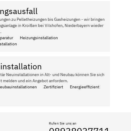
ngsausfall
ungen zu Pelletheizungen bis Gasheizungen - wir bringen
ngsanlage in Kroißen bei Vilshofen, Niederbayern wieder
.
paratur
Heizungsinstallation
tallation
installation
itär Neuinstallationen in Alt- und Neubau können Sie sich
it melden und ein Angebot anfordern.
Neubauinstallationen
Zertifiziert
Energieeffizient
Rufen Sie uns an