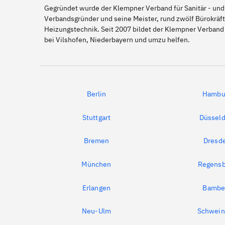
Gegründet wurde der Klempner Verband für Sanitär - und
Verbandsgründer und seine Meister, rund zwölf Bürokräft
Heizungstechnik. Seit 2007 bildet der Klempner Verband
bei Vilshofen, Niederbayern und umzu helfen.
Berlin
Hambu
Stuttgart
Düsseld
Bremen
Dresd
München
Regensb
Erlangen
Bambe
Neu-Ulm
Schwein