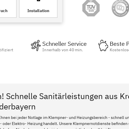
ruch
Installation
Schneller Service
Beste P
ifiziert
Innerhalb von 40 min.
Kostenlos
n! Schnelle Sanitärleistungen aus Kr
ederbayern
Ihnen bei jeder Notlage im Klempner- und Heizungsbereich - schnell und
l- oder Elektro- Heizung handelt. Unsere Klempnernotdienste befinden