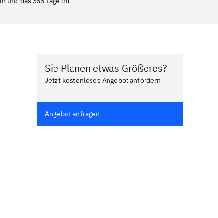
ein und das 365 Tage im
Sie Planen etwas Größeres?
Jetzt kostenloses Angebot anfordern
Angebot anfragen