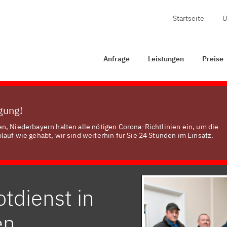
Startseite
Ü
ge
Leistungen
Preise
Zertifizierung
Kontakt
Anfrage
Leistungen
Preise
ügung!
n, Niederbayern halten alle nötigen Corona-Richtlinien ein, um die
auf wie gehabt, wir sind weiterhin für Sie 24 Stunden im Einsatz.
tdienst in
en,