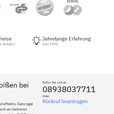
reise
Jahrelange Erfahrung
e Anfahrt
Seit 1995
oißen bei
Rufen Sie uns an
08938037711
Oder
Rückruf beantragen
 effektiv. Ganz egal
 sich an mehreren