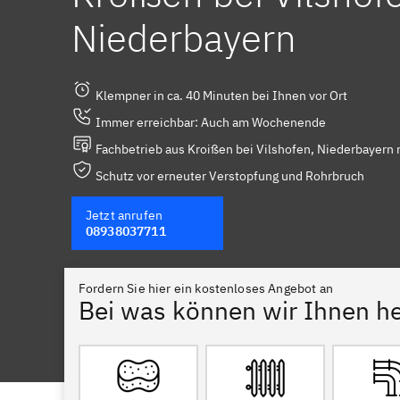
Niederbayern
Klempner in ca. 40 Minuten bei Ihnen vor Ort
Immer erreichbar: Auch am Wochenende
Fachbetrieb aus Kroißen bei Vilshofen, Niederbayern 
Schutz vor erneuter Verstopfung und Rohrbruch
Jetzt anrufen
08938037711
Fordern Sie hier ein kostenloses Angebot an
Bei was können wir Ihnen he