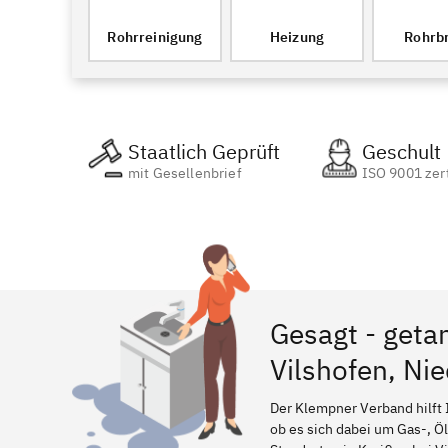
Rohrreinigung
Heizung
Rohrb
Staatlich Geprüft
Geschult
mit Gesellenbrief
ISO 9001 zert
Gesagt - geta
Vilshofen, Ni
Der Klempner Verband hilft 
ob es sich dabei um Gas-, Ö