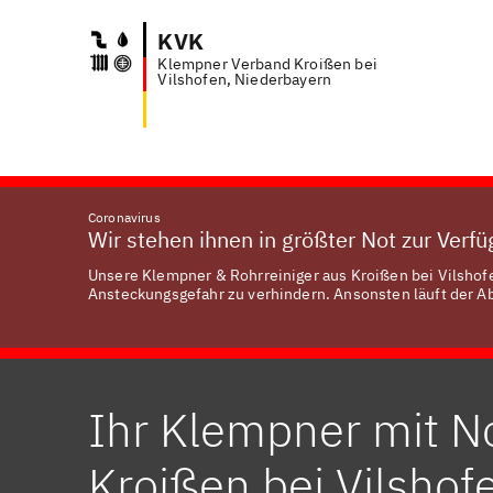
KVK
Klempner Verband Kroißen bei
Anfra
Vilshofen, Niederbayern
Coronavirus
Wir stehen ihnen in größter Not zur Verf
Unsere Klempner & Rohrreiniger aus Kroißen bei Vilshofe
Ansteckungsgefahr zu verhindern. Ansonsten läuft der Abl
Ihr Klempner mit No
Kroißen bei Vilshof