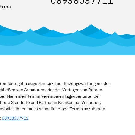
08938037711
das zu
eren für regelmäßige Sanitär- und Heizungswartungen oder
schließen von Armaturen oder das Verlegen von Rohren.
per Mail einen Termin vereinbaren tagsüber unter der
rere Standorte und Partner in Kroißen bei Vilshofen,
 möglich ihnen meist schneller einen Termin anzubieten.
:
08938037711