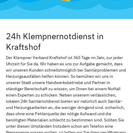
24h Klempnernotdienst in
Kraftshof
Der Klempner Verband Kraftshof ist 365 Tage im Jahr, zur jeder
Uhrzeit für Sie da. Wir haben es uns zur Aufgabe gemacht, dass
wir unseren Kunden schnellstmöglich bei Sanitärproblemen und
Heizungsausfällen helfen können. So bemühen wir uns in
unserer Stadt unsere Handwerksbetriebe und Partner in
ständiger Bereitschaft zu wissen, um Ihnen bei einem Notfall
einen Experten zu schicken. Neben unserem verlässlichen,
lokalen 24h Sanitärnotdienst bieten wir natürlich auch Sanitär-
und Heizungsarbeiten an, die weniger dringend sind. sicherlich,
dass ohne eine Fehlerquelle der nötige Aufwand und die
benötigten Materialien schlecht zu bestimmen sind. Sollten Sie
unter diesen Umständen trotzdem schon am Telefon eine
Preisspanne wissen wollen, so bitten wir Sie dann per Whatsapp