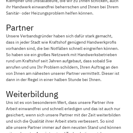
Klempner und Installateure, die wir zu Ihnen schicken, auch
ihr Handwerk einwandfrei beherrschen und Ihnen bei Ihrem
Sanitär- oder Heizungsproblem helfen können.
Partner
Unsere Verbandsgründer haben sich dafür stark gemacht,
dass in jeder Stadt wie Kraftshof genügend Handwerkprofis
vorhanden sind, die bei Notfällen schnell eingreifen können.
So haben sie ein großes Netzwerk mit Handwerksbetrieben
rund um Kraftshof seit Jahren aufgebaut, dass sobald Sie
anrufen und uns Ihr Problem schildern, Ihren Auftrag an den
von Ihnen am nähesten unserer Partner vermittelt. Dieser ist
dann in der Regel in einer halben Stunde bei Ihnen.
Weiterbildung
Uns ist es von besonderem Wert, dass unsere Partner ihre
Arbeit einwandfrei und schnell erledigen und das ist auch nur
gesichert, wenn sich unsere Partner mit der Zeit weiterbilden
und sich die Qualität ihrer Arbeit stets verbessert. So sind
alle unsere Partner immer auf dem neusten Stand und können