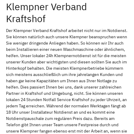
Klempner Verband
Kraftshof
Der Klempner Verband Kraftshof arbeitet nicht nur im Notdienst.
Sie können natürlich auch unsere Klempner beanspruchen wenn
Sie weniger dringende Anliegen haben. So können wir Ihr auch
beim Installieren einer neuen Waschmaschine oder ähnlichem,
helfen. Unser lokaler 24h Klempnernotdienst ist für die meisten
unserer Kunden aber wichtigsten und diesen sollten Sie auch im
Hinterkopf behalten. Die meisten Klempnerbetriebe kümmern
sich meistens ausschließlich um ihre jahrelangen Kunden und
haben gar keine Kapazitäten um Ihnen aus Ihrer Notlage zu
helfen. Dies passiert Ihnen bei uns, dank unserer zahlreichen
Partner in Kraftshof und Umgebung, nicht. Sie können unseren
lokalen 24 Stunden Notfall Service Kraftshof zu jeder Uhrzeit, an
jedem Tag erreichen. Während der normalen Werktagen fängt ab
18 Uhr unser Installateur Notdienst an und es kommt eine
Notdienstpauschale zum regulären Preis dazu. Bereits am
Telefon gibt Ihnen unser Team unsere Festpreise durch und
unsere Klempner fangen ebenso erst mit der Arbeit an, wenn sie