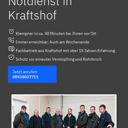
Notdienst in
Kraftshof
Klempner in ca. 40 Minuten bei Ihnen vor Ort
Immer erreichbar: Auch am Wochenende
Fachbetrieb aus Kraftshof mit über 15 Jahren Erfahrung
Schutz vor erneuter Verstopfung und Rohrbruch
Jetzt anrufen
08938037711