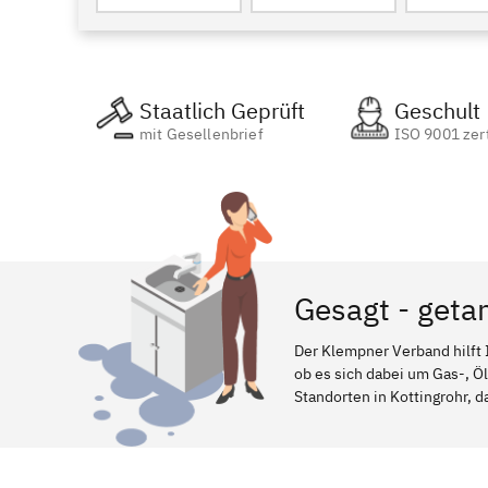
Staatlich Geprüft
Geschult
mit Gesellenbrief
ISO 9001 zert
Gesagt - getan
Der Klempner Verband hilft 
ob es sich dabei um Gas-, Ö
Standorten in Kottingrohr, d