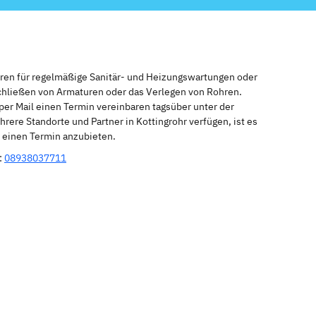
eren für regelmäßige Sanitär- und Heizungswartungen oder
schließen von Armaturen oder das Verlegen von Rohren.
per Mail einen Termin vereinbaren tagsüber unter der
rere Standorte und Partner in Kottingrohr verfügen, ist es
r einen Termin anzubieten.
:
08938037711