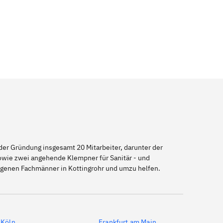
er Gründung insgesamt 20 Mitarbeiter, darunter der
sowie zwei angehende Klempner für Sanitär - und
eigenen Fachmänner in Kottingrohr und umzu helfen.
Köln
Frankfurt am Main