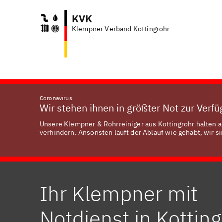
KVK
Klempner Verband Kottingrohr
Coronavirus
Wir stehen ihnen in größter Not zur Verf
Unsere Klempner & Rohrreiniger aus Kottingrohr halten a
verhindern. Ansonsten läuft der Ablauf wie gehabt, wir si
Ihr Klempner mit
Notdienst in Kottin