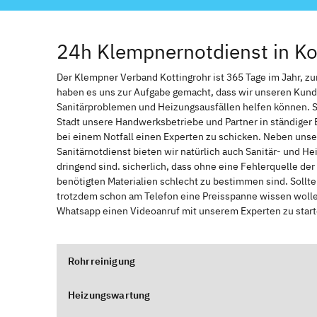
24h Klempnernotdienst in Ko
Der Klempner Verband Kottingrohr ist 365 Tage im Jahr, zur 
haben es uns zur Aufgabe gemacht, dass wir unseren Kund
Sanitärproblemen und Heizungsausfällen helfen können. 
Stadt unsere Handwerksbetriebe und Partner in ständiger 
bei einem Notfall einen Experten zu schicken. Neben unse
Sanitärnotdienst bieten wir natürlich auch Sanitär- und He
dringend sind. sicherlich, dass ohne eine Fehlerquelle de
benötigten Materialien schlecht zu bestimmen sind. Sollt
trotzdem schon am Telefon eine Preisspanne wissen wollen
Whatsapp einen Videoanruf mit unserem Experten zu start
Rohrreinigung
Heizungswartung