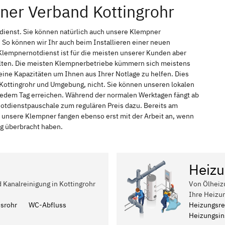
ner Verband Kottingrohr
tdienst. Sie können natürlich auch unsere Klempner
So können wir Ihr auch beim Installieren einer neuen
Klempnernotdienst ist für die meisten unserer Kunden aber
halten. Die meisten Klempnerbetriebe kümmern sich meistens
ine Kapazitäten um Ihnen aus Ihrer Notlage zu helfen. Dies
n Kottingrohr und Umgebung, nicht. Sie können unseren lokalen
n jedem Tag erreichen. Während der normalen Werktagen fängt ab
Notdienstpauschale zum regulären Preis dazu. Bereits am
 unsere Klempner fangen ebenso erst mit der Arbeit an, wenn
ag überbracht haben.
Heizu
d Kanalreinigung in Kottingrohr
Von Ölheiz
Ihre Heizu
ssrohr
WC-Abfluss
Heizungsre
Heizungsins