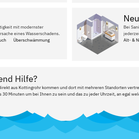
Neu
tigkeit mit modernster
Bei San
Ursache eines Wasserschadens.
jederze
uch
Überschwämmung
Alt- & 
end Hilfe?
 direkt aus Kottingrohr kommen und dort mit mehreren Standorten vertr
ls 30 Minuten um bei Ihnen zu sein und das zu jeder Uhrzeit, an egal w