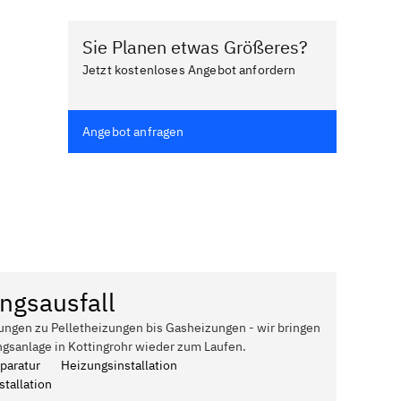
Sie Planen etwas Größeres?
Jetzt kostenloses Angebot anfordern
Angebot anfragen
ngsausfall
ungen zu Pelletheizungen bis Gasheizungen - wir bringen
ngsanlage in Kottingrohr wieder zum Laufen.
paratur
Heizungsinstallation
tallation