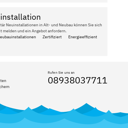
installation
itär Neuinstallationen in Alt- und Neubau können Sie sich
it melden und ein Angebot anfordern.
Neubauinstallationen
Zertifiziert
Energieeffizient
Rufen Sie uns an
08938037711
eten
elchem