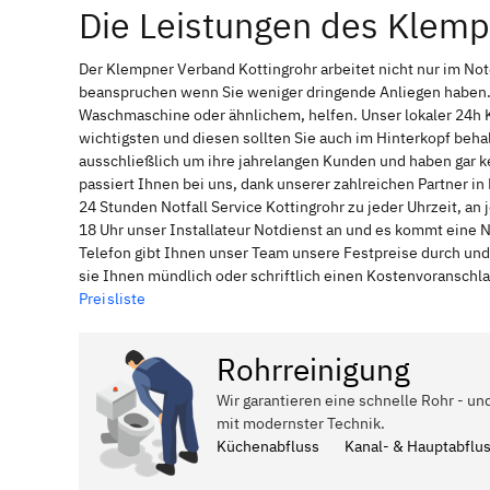
Die Leistungen des Klemp
Der Klempner Verband Kottingrohr arbeitet nicht nur im No
beanspruchen wenn Sie weniger dringende Anliegen haben. 
Waschmaschine oder ähnlichem, helfen. Unser lokaler 24h 
wichtigsten und diesen sollten Sie auch im Hinterkopf be
ausschließlich um ihre jahrelangen Kunden und haben gar ke
passiert Ihnen bei uns, dank unserer zahlreichen Partner i
24 Stunden Notfall Service Kottingrohr zu jeder Uhrzeit, a
18 Uhr unser Installateur Notdienst an und es kommt eine 
Telefon gibt Ihnen unser Team unsere Festpreise durch und
sie Ihnen mündlich oder schriftlich einen Kostenvoranschl
Preisliste
Rohrreinigung
Wir garantieren eine schnelle Rohr - un
mit modernster Technik.
Küchenabfluss
Kanal- & Hauptabflu