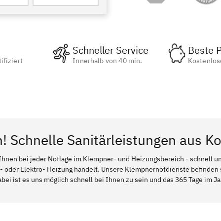
Schneller Service
Beste P
ifiziert
Innerhalb von 40 min.
Kostenlos
! Schnelle Sanitärleistungen aus Ko
Ihnen bei jeder Notlage im Klempner- und Heizungsbereich - schnell und
l- oder Elektro- Heizung handelt. Unsere Klempnernotdienste befinden
abei ist es uns möglich schnell bei Ihnen zu sein und das 365 Tage im Jah