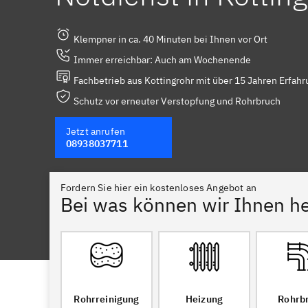
Klempner in ca. 40 Minuten bei Ihnen vor Ort
Immer erreichbar: Auch am Wochenende
Fachbetrieb aus Kottingrohr mit über 15 Jahren Erfahr
Schutz vor erneuter Verstopfung und Rohrbruch
Jetzt anrufen
08938037711
Fordern Sie hier ein kostenloses Angebot an
Bei was können wir Ihnen he
Rohrreinigung
Heizung
Rohrb