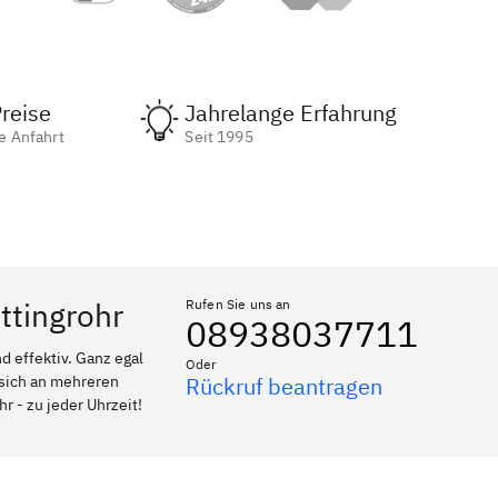
reise
Jahrelange Erfahrung
e Anfahrt
Seit 1995
ttingrohr
Rufen Sie uns an
08938037711
 effektiv. Ganz egal
Oder
 sich an mehreren
Rückruf beantragen
r - zu jeder Uhrzeit!