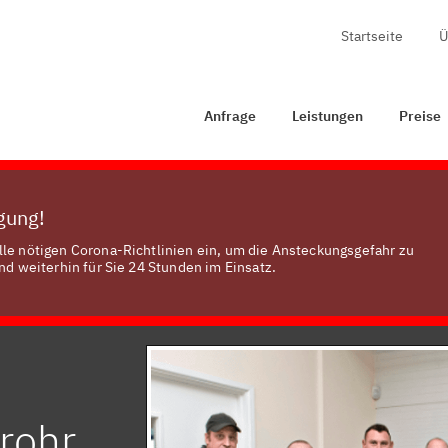
Startseite
Ü
Anfrage
Leistungen
Preise
Zertifizierung
Ko
Anfrage
Leistungen
Preise
ügung!
lle nötigen Corona-Richtlinien ein, um die Ansteckungsgefahr zu
nd weiterhin für Sie 24 Stunden im Einsatz.
grohr