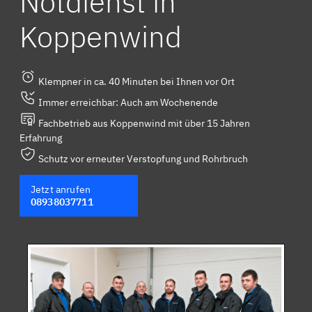
Notdienst in
Koppenwind
Klempner in ca. 40 Minuten bei Ihnen vor Ort
Immer erreichbar: Auch am Wochenende
Fachbetrieb aus Koppenwind mit über 15 Jahren
Erfahrung
Schutz vor erneuter Verstopfung und Rohrbruch
Jetzt anrufen
08938037711