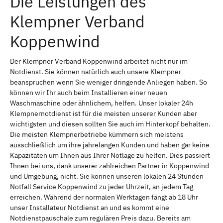
Die Leistungen des
Klempner Verband
Koppenwind
Der Klempner Verband Koppenwind arbeitet nicht nur im
Notdienst. Sie können natürlich auch unsere Klempner
beanspruchen wenn Sie weniger dringende Anliegen haben. So
können wir Ihr auch beim Installieren einer neuen
Waschmaschine oder ähnlichem, helfen. Unser lokaler 24h
Klempnernotdienst ist für die meisten unserer Kunden aber
wichtigsten und diesen sollten Sie auch im Hinterkopf behalten.
Die meisten Klempnerbetriebe kümmern sich meistens
ausschließlich um ihre jahrelangen Kunden und haben gar keine
Kapazitäten um Ihnen aus Ihrer Notlage zu helfen. Dies passiert
Ihnen bei uns, dank unserer zahlreichen Partner in Koppenwind
und Umgebung, nicht. Sie können unseren lokalen 24 Stunden
Notfall Service Koppenwind zu jeder Uhrzeit, an jedem Tag
erreichen. Während der normalen Werktagen fängt ab 18 Uhr
unser Installateur Notdienst an und es kommt eine
Notdienstpauschale zum regulären Preis dazu. Bereits am