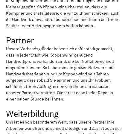
in Koppenwind werden sie durch Testaufträge von unserem
Meister geprüft. So können wir sicherstellen, dass die
Klempner und Installateure, die wir zu Ihnen schicken, auch
ihr Handwerk einwandfrei beherrschen und Ihnen bei Ihrem
Sanitär- oder Heizungsproblem helfen können.
Partner
Unsere Verbandsgründer haben sich dafür stark gemacht,
dass in jeder Stadt wie Koppenwind genügend
Handwerkprofis vorhanden sind, die bei Notfällen schnell
eingreifen können. So haben sie ein großes Netzwerk mit
Handwerksbetrieben rund um Koppenwind seit Jahren
aufgebaut, dass sobald Sie anrufen und uns Ihr Problem
schildern, Ihren Auftrag an den von Ihnen am nähesten
unserer Partner vermittelt. Dieser ist dann in der Regel in
einer halben Stunde bei Ihnen.
Weiterbildung
Uns ist es von besonderem Wert, dass unsere Partner ihre
Arbeit einwandfrei und schnell erledigen und das ist auch nur