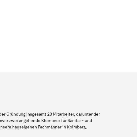
er Gründung insgesamt 20 Mitarbeiter, darunter der
sowie zwei angehende Klempner für Sanitär - und
 unsere hauseigenen Fachmänner in Kolmberg,