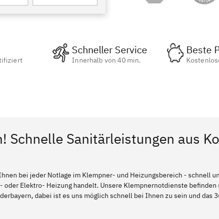
Schneller Service
Beste P
ifiziert
Innerhalb von 40 min.
Kostenlos
n! Schnelle Sanitärleistungen aus K
Ihnen bei jeder Notlage im Klempner- und Heizungsbereich - schnell und
l- oder Elektro- Heizung handelt. Unsere Klempnernotdienste befinden
erbayern, dabei ist es uns möglich schnell bei Ihnen zu sein und das 3