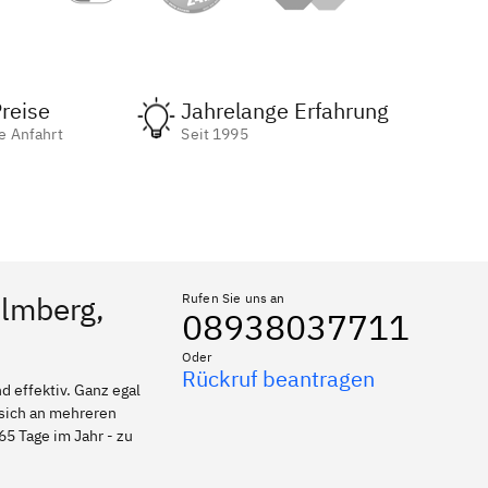
reise
Jahrelange Erfahrung
e Anfahrt
Seit 1995
olmberg,
Rufen Sie uns an
08938037711
Oder
Rückruf beantragen
 effektiv. Ganz egal
 sich an mehreren
65 Tage im Jahr - zu