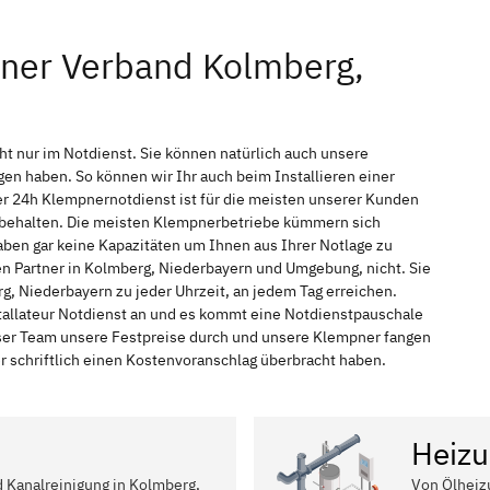
pner Verband Kolmberg,
t nur im Notdienst. Sie können natürlich auch unsere
n haben. So können wir Ihr auch beim Installieren einer
r 24h Klempnernotdienst ist für die meisten unserer Kunden
f behalten. Die meisten Klempnerbetriebe kümmern sich
ben gar keine Kapazitäten um Ihnen aus Ihrer Notlage zu
hen Partner in Kolmberg, Niederbayern und Umgebung, nicht. Sie
, Niederbayern zu jeder Uhrzeit, an jedem Tag erreichen.
tallateur Notdienst an und es kommt eine Notdienstpauschale
nser Team unsere Festpreise durch und unsere Klempner fangen
r schriftlich einen Kostenvoranschlag überbracht haben.
Heizu
d Kanalreinigung in Kolmberg,
Von Ölheiz