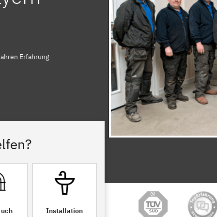
Jahren Erfahrung
lfen?
ruch
Installation