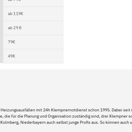
ab 119€
ab 29 €
79€
49€
 Heizungsausfällen mit 24h Klempnernotdienst schon 1995. Dabei seit d
e, die für die Planung und Organisation zuständig sind, drei Klempner 
 Kolmberg, Niederbayern auch selbst junge Profis aus. So können auch