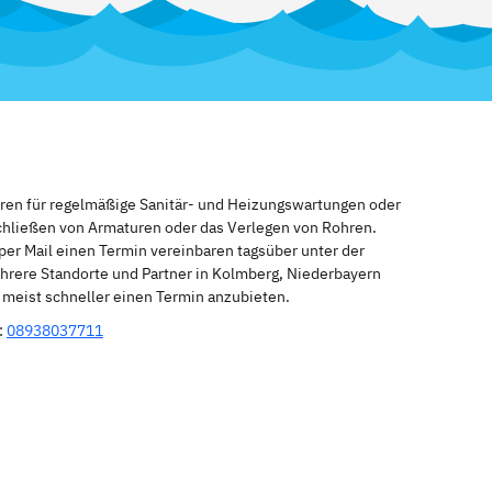
eren für regelmäßige Sanitär- und Heizungswartungen oder
schließen von Armaturen oder das Verlegen von Rohren.
per Mail einen Termin vereinbaren tagsüber unter der
hrere Standorte und Partner in Kolmberg, Niederbayern
n meist schneller einen Termin anzubieten.
:
08938037711