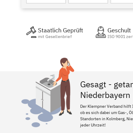
Staatlich Geprüft
Geschult
mit Gesellenbrief
ISO 9001 zert
Gesagt - geta
Niederbayern
Der Klempner Verband hilft 
ob es sich dabei um Gas-, Ö
Standorten in Kolmberg, Nied
jeder Uhrzeit!