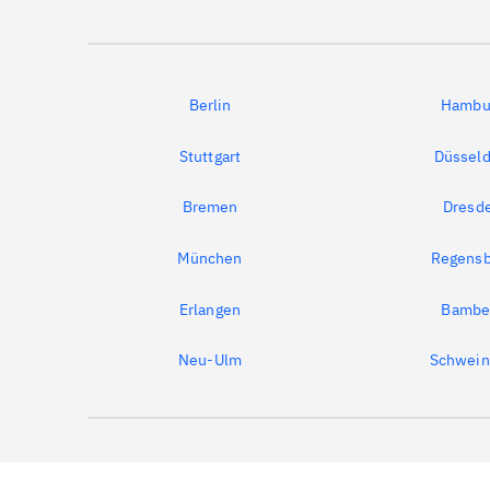
Berlin
Hambu
Stuttgart
Düsseld
Bremen
Dresd
München
Regensb
Erlangen
Bambe
Neu-Ulm
Schwein