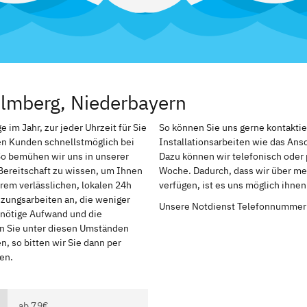
lmberg, Niederbayern
im Jahr, zur jeder Uhrzeit für Sie
So können Sie uns gerne kontakti
en Kunden schnellstmöglich bei
Installationsarbeiten wie das An
So bemühen wir uns in unserer
Dazu können wir telefonisch oder 
Bereitschaft zu wissen, um Ihnen
Woche. Dadurch, dass wir über me
rem verlässlichen, lokalen 24h
verfügen, ist es uns möglich ihne
izungsarbeiten an, die weniger
Unsere Notdienst Telefonnummer
r nötige Aufwand und die
en Sie unter diesen Umständen
, so bitten wir Sie dann per
en.
ab 79€