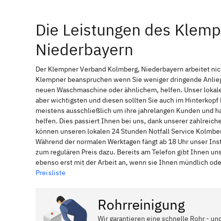
Die Leistungen des Klem
Niederbayern
Der Klempner Verband Kolmberg, Niederbayern arbeitet nich
Klempner beanspruchen wenn Sie weniger dringende Anliege
neuen Waschmaschine oder ähnlichem, helfen. Unser lokale
aber wichtigsten und diesen sollten Sie auch im Hinterkop
meistens ausschließlich um ihre jahrelangen Kunden und ha
helfen. Dies passiert Ihnen bei uns, dank unserer zahlreic
können unseren lokalen 24 Stunden Notfall Service Kolmberg
Während der normalen Werktagen fängt ab 18 Uhr unser Ins
zum regulären Preis dazu. Bereits am Telefon gibt Ihnen u
ebenso erst mit der Arbeit an, wenn sie Ihnen mündlich ode
Preisliste
Rohrreinigung
Wir garantieren eine schnelle Rohr - un