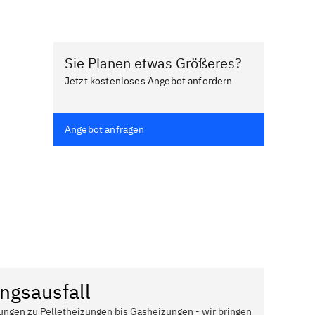
Sie Planen etwas Größeres?
Jetzt kostenloses Angebot anfordern
Angebot anfragen
ngsausfall
ungen zu Pelletheizungen bis Gasheizungen - wir bringen