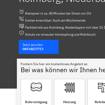
Klempner in ca. 40 Minuten bei Ihnen vor Ort
Immer erreichbar: Auch am Wochenende
Fachbetrieb aus Kolmberg, Niederbayern mit über 15 
Schutz vor erneuter Verstopfung und Rohrbruch
Jetzt anrufen
08938037711
Fordern Sie hier ein kostenloses Angebot an
Bei was können wir Ihnen he
Rohrreinigung
Heizung
Rohrb