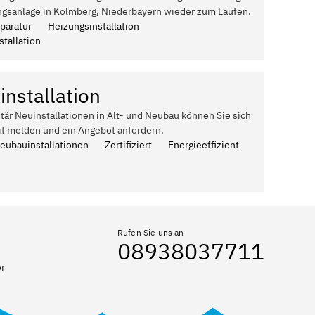
ngsanlage in Kolmberg, Niederbayern wieder zum Laufen.
paratur
Heizungsinstallation
tallation
installation
itär Neuinstallationen in Alt- und Neubau können Sie sich
it melden und ein Angebot anfordern.
Neubauinstallationen
Zertifiziert
Energieeffizient
Rufen Sie uns an
08938037711
er