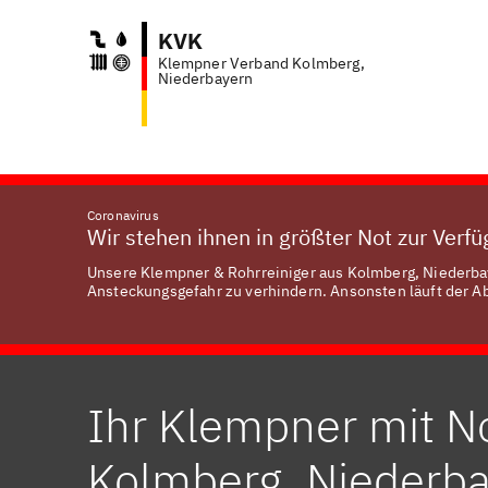
KVK
Klempner Verband Kolmberg,
Anfr
Niederbayern
Coronavirus
Wir stehen ihnen in größter Not zur Verf
Unsere Klempner & Rohrreiniger aus Kolmberg, Niederbaye
Ansteckungsgefahr zu verhindern. Ansonsten läuft der Abl
Ihr Klempner mit No
Kolmberg, Niederb