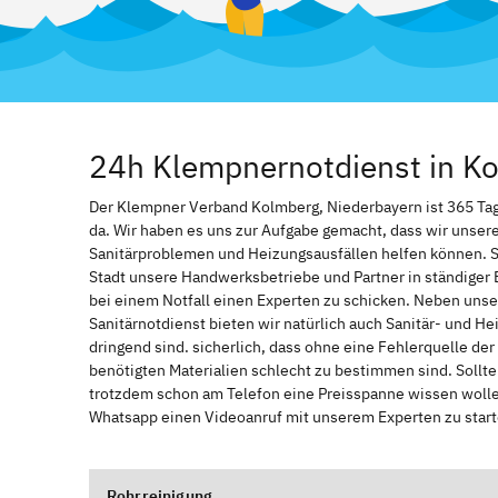
24h Klempnernotdienst in Ko
Der Klempner Verband Kolmberg, Niederbayern ist 365 Tage 
da. Wir haben es uns zur Aufgabe gemacht, dass wir unser
Sanitärproblemen und Heizungsausfällen helfen können. 
Stadt unsere Handwerksbetriebe und Partner in ständiger 
bei einem Notfall einen Experten zu schicken. Neben unse
Sanitärnotdienst bieten wir natürlich auch Sanitär- und He
dringend sind. sicherlich, dass ohne eine Fehlerquelle de
benötigten Materialien schlecht zu bestimmen sind. Sollt
trotzdem schon am Telefon eine Preisspanne wissen wollen
Whatsapp einen Videoanruf mit unserem Experten zu start
Rohrreinigung