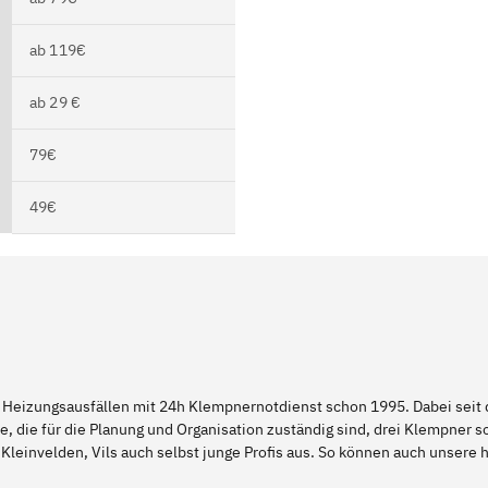
ab 119€
ab 29 €
79€
49€
 Heizungsausfällen mit 24h Klempnernotdienst schon 1995. Dabei seit d
e, die für die Planung und Organisation zuständig sind, drei Klempner 
Kleinvelden, Vils auch selbst junge Profis aus. So können auch unsere