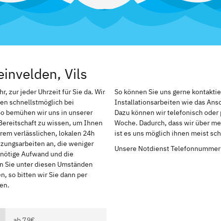
invelden, Vils
, zur jeder Uhrzeit für Sie da. Wir
So können Sie uns gerne kontakti
en schnellstmöglich bei
Installationsarbeiten wie das An
So bemühen wir uns in unserer
Dazu können wir telefonisch oder 
Bereitschaft zu wissen, um Ihnen
Woche. Dadurch, dass wir über meh
rem verlässlichen, lokalen 24h
ist es uns möglich ihnen meist sc
izungsarbeiten an, die weniger
Unsere Notdienst Telefonnummer
r nötige Aufwand und die
en Sie unter diesen Umständen
, so bitten wir Sie dann per
en.
ab 79€