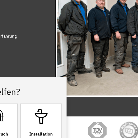
Erfahrung
lfen?
ruch
Installation