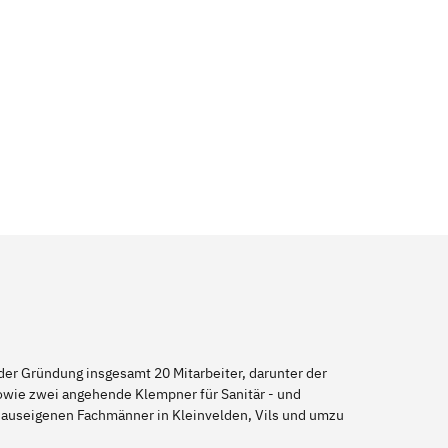
er Gründung insgesamt 20 Mitarbeiter, darunter der
sowie zwei angehende Klempner für Sanitär - und
 hauseigenen Fachmänner in Kleinvelden, Vils und umzu