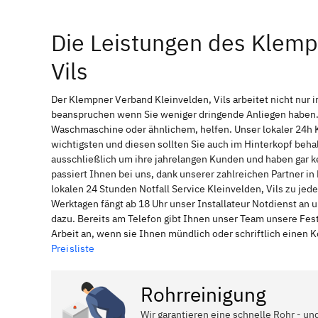
Die Leistungen des Klemp
Vils
Der Klempner Verband Kleinvelden, Vils arbeitet nicht nur 
beanspruchen wenn Sie weniger dringende Anliegen haben. 
Waschmaschine oder ähnlichem, helfen. Unser lokaler 24h 
wichtigsten und diesen sollten Sie auch im Hinterkopf be
ausschließlich um ihre jahrelangen Kunden und haben gar ke
passiert Ihnen bei uns, dank unserer zahlreichen Partner i
lokalen 24 Stunden Notfall Service Kleinvelden, Vils zu je
Werktagen fängt ab 18 Uhr unser Installateur Notdienst an
dazu. Bereits am Telefon gibt Ihnen unser Team unsere Fes
Arbeit an, wenn sie Ihnen mündlich oder schriftlich einen
Preisliste
Rohrreinigung
Wir garantieren eine schnelle Rohr - un