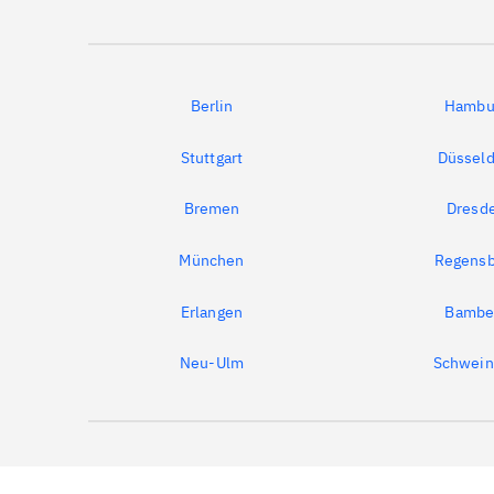
Berlin
Hambu
Stuttgart
Düsseld
Bremen
Dresd
München
Regensb
Erlangen
Bambe
Neu-Ulm
Schwein