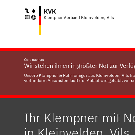
KVK
Klempner Verband Kleinvelden, Vils
Coronavirus
Wir stehen ihnen in größter Not zur Verf
Unsere Klempner & Rohrreiniger aus Kleinvelden, Vils ha
verhindern. Ansonsten läuft der Ablauf wie gehabt, wir si
Ihr Klempner mit N
in Kleinvelden, Vils