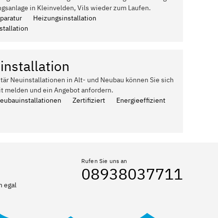
gsanlage in Kleinvelden, Vils wieder zum Laufen.
paratur
Heizungsinstallation
tallation
installation
itär Neuinstallationen in Alt- und Neubau können Sie sich
it melden und ein Angebot anfordern.
Neubauinstallationen
Zertifiziert
Energieeffizient
Rufen Sie uns an
08938037711
n egal