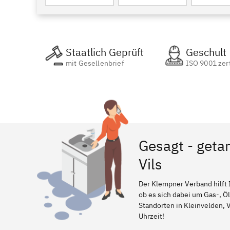
Staatlich Geprüft
Geschult
mit Gesellenbrief
ISO 9001 zert
Gesagt - getan
Vils
Der Klempner Verband hilft 
ob es sich dabei um Gas-, Ö
Standorten in Kleinvelden, V
Uhrzeit!