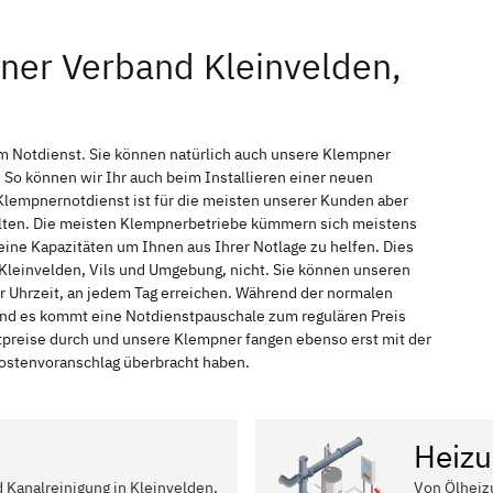
ner Verband Kleinvelden,
im Notdienst. Sie können natürlich auch unsere Klempner
So können wir Ihr auch beim Installieren einer neuen
Klempnernotdienst ist für die meisten unserer Kunden aber
halten. Die meisten Klempnerbetriebe kümmern sich meistens
ine Kapazitäten um Ihnen aus Ihrer Notlage zu helfen. Dies
n Kleinvelden, Vils und Umgebung, nicht. Sie können unseren
der Uhrzeit, an jedem Tag erreichen. Während der normalen
 und es kommt eine Notdienstpauschale zum regulären Preis
tpreise durch und unsere Klempner fangen ebenso erst mit der
 Kostenvoranschlag überbracht haben.
Heizu
d Kanalreinigung in Kleinvelden,
Von Ölheiz