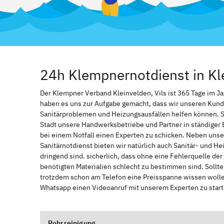
24h Klempnernotdienst in Kle
Der Klempner Verband Kleinvelden, Vils ist 365 Tage im Jahr
haben es uns zur Aufgabe gemacht, dass wir unseren Kund
Sanitärproblemen und Heizungsausfällen helfen können. 
Stadt unsere Handwerksbetriebe und Partner in ständiger 
bei einem Notfall einen Experten zu schicken. Neben unse
Sanitärnotdienst bieten wir natürlich auch Sanitär- und He
dringend sind. sicherlich, dass ohne eine Fehlerquelle de
benötigten Materialien schlecht zu bestimmen sind. Sollt
trotzdem schon am Telefon eine Preisspanne wissen wollen
Whatsapp einen Videoanruf mit unserem Experten zu start
Rohrreinigung