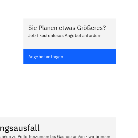
Sie Planen etwas Größeres?
Jetzt kostenloses Angebot anfordern
Angebot anfragen
ngsausfall
ungen zu Pelletheizungen bis Gasheizungen - wir bringen