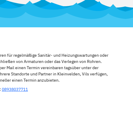
eren für regelmäßige Sanitär- und Heizungswartungen oder
schließen von Armaturen oder das Verlegen von Rohren.
per Mail einen Termin vereinbaren tagsüber unter der
rere Standorte und Partner in Kleinvelden, Vils verfügen,
hneller einen Termin anzubieten.
:
08938037711