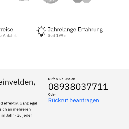
reise
Jahrelange Erfahrung
e Anfahrt
Seit 1995
einvelden,
Rufen Sie uns an
08938037711
Oder
Rückruf beantragen
 effektiv. Ganz egal
 sich an mehreren
im Jahr - zu jeder