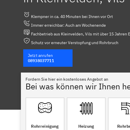
Klempner in ca. 40 Minuten bei Ihnen vor Ort
Immer erreichbar: Auch am Wochenende
Fachbetrieb aus Kleinvelden, Vils mit über 15 Jahren 
Schutz vor erneuter Verstopfung und Rohrbruch
Jetzt anrufen
08938037711
Fordern Sie hier ein kostenloses Angebot an
Bei was können wir Ihnen he
Rohrreinigung
Heizung
Rohrb