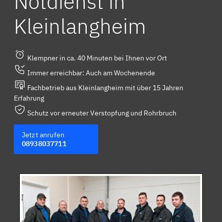
Notdienst in
Kleinlangheim
Klempner in ca. 40 Minuten bei Ihnen vor Ort
Immer erreichbar: Auch am Wochenende
Fachbetrieb aus Kleinlangheim mit über 15 Jahren
Erfahrung
Schutz vor erneuter Verstopfung und Rohrbruch
Jetzt anrufen
08938037711