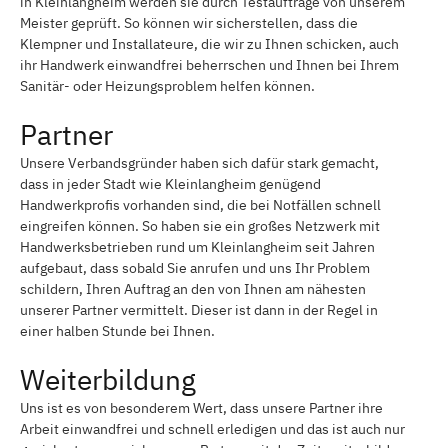
in Kleinlangheim werden sie durch Testaufträge von unserem
Meister geprüft. So können wir sicherstellen, dass die
Klempner und Installateure, die wir zu Ihnen schicken, auch
ihr Handwerk einwandfrei beherrschen und Ihnen bei Ihrem
Sanitär- oder Heizungsproblem helfen können.
Partner
Unsere Verbandsgründer haben sich dafür stark gemacht,
dass in jeder Stadt wie Kleinlangheim genügend
Handwerkprofis vorhanden sind, die bei Notfällen schnell
eingreifen können. So haben sie ein großes Netzwerk mit
Handwerksbetrieben rund um Kleinlangheim seit Jahren
aufgebaut, dass sobald Sie anrufen und uns Ihr Problem
schildern, Ihren Auftrag an den von Ihnen am nähesten
unserer Partner vermittelt. Dieser ist dann in der Regel in
einer halben Stunde bei Ihnen.
Weiterbildung
Uns ist es von besonderem Wert, dass unsere Partner ihre
Arbeit einwandfrei und schnell erledigen und das ist auch nur