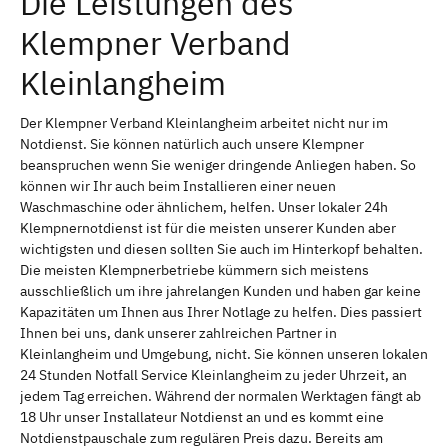
Die Leistungen des
Klempner Verband
Kleinlangheim
Der Klempner Verband Kleinlangheim arbeitet nicht nur im
Notdienst. Sie können natürlich auch unsere Klempner
beanspruchen wenn Sie weniger dringende Anliegen haben. So
können wir Ihr auch beim Installieren einer neuen
Waschmaschine oder ähnlichem, helfen. Unser lokaler 24h
Klempnernotdienst ist für die meisten unserer Kunden aber
wichtigsten und diesen sollten Sie auch im Hinterkopf behalten.
Die meisten Klempnerbetriebe kümmern sich meistens
ausschließlich um ihre jahrelangen Kunden und haben gar keine
Kapazitäten um Ihnen aus Ihrer Notlage zu helfen. Dies passiert
Ihnen bei uns, dank unserer zahlreichen Partner in
Kleinlangheim und Umgebung, nicht. Sie können unseren lokalen
24 Stunden Notfall Service Kleinlangheim zu jeder Uhrzeit, an
jedem Tag erreichen. Während der normalen Werktagen fängt ab
18 Uhr unser Installateur Notdienst an und es kommt eine
Notdienstpauschale zum regulären Preis dazu. Bereits am