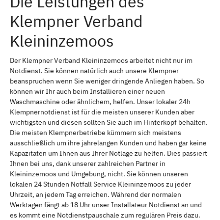
Die Leistungen des
Klempner Verband
Kleininzemoos
Der Klempner Verband Kleininzemoos arbeitet nicht nur im
Notdienst. Sie können natürlich auch unsere Klempner
beanspruchen wenn Sie weniger dringende Anliegen haben. So
können wir Ihr auch beim Installieren einer neuen
Waschmaschine oder ähnlichem, helfen. Unser lokaler 24h
Klempnernotdienst ist für die meisten unserer Kunden aber
wichtigsten und diesen sollten Sie auch im Hinterkopf behalten.
Die meisten Klempnerbetriebe kümmern sich meistens
ausschließlich um ihre jahrelangen Kunden und haben gar keine
Kapazitäten um Ihnen aus Ihrer Notlage zu helfen. Dies passiert
Ihnen bei uns, dank unserer zahlreichen Partner in
Kleininzemoos und Umgebung, nicht. Sie können unseren
lokalen 24 Stunden Notfall Service Kleininzemoos zu jeder
Uhrzeit, an jedem Tag erreichen. Während der normalen
Werktagen fängt ab 18 Uhr unser Installateur Notdienst an und
es kommt eine Notdienstpauschale zum regulären Preis dazu.