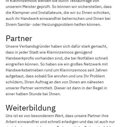
in Kleininzemoos werden sie durch Testaufträge von
unserem Meister geprüft. So können wir sicherstellen, dass
die Klempner und Installateure, die wir zu Ihnen schicken,
auch ihr Handwerk einwandfrei beherrschen und Ihnen bei
Ihrem Sanitär- oder Heizungsproblem helfen können.
Partner
Unsere Verbandsgründer haben sich dafür stark gemacht,
dass in jeder Stadt wie Kleininzemoos genügend
Handwerkprofis vorhanden sind, die bei Notfällen schnell
eingreifen können. So haben sie ein großes Netzwerk mit
Handwerksbetrieben rund um Kleininzemoos seit Jahren
aufgebaut, dass sobald Sie anrufen und uns Ihr Problem
schildern, Ihren Auftrag an den von Ihnen am nähesten
unserer Partner vermittelt. Dieser ist dann in der Regel in
einer halben Stunde bei Ihnen.
Weiterbildung
Uns ist es von besonderem Wert, dass unsere Partner ihre
Arbeit einwandfrei und schnell erledigen und das ist auch nur