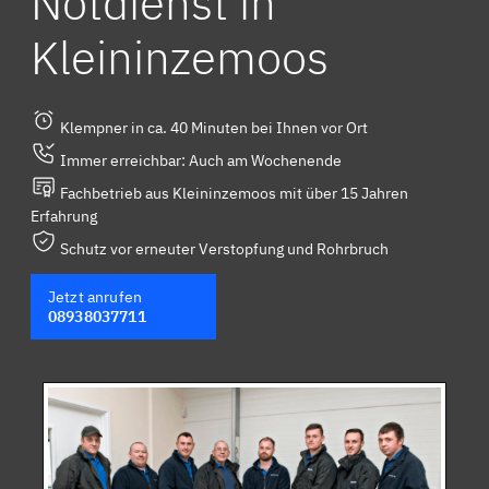
Notdienst in
Kleininzemoos
Klempner in ca. 40 Minuten bei Ihnen vor Ort
Immer erreichbar: Auch am Wochenende
Fachbetrieb aus Kleininzemoos mit über 15 Jahren
Erfahrung
Schutz vor erneuter Verstopfung und Rohrbruch
Jetzt anrufen
08938037711