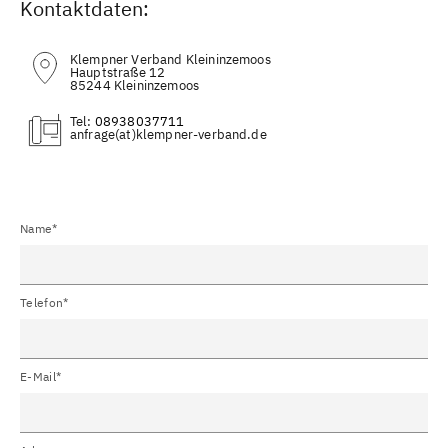
Kontaktdaten:
Klempner Verband Kleininzemoos
Hauptstraße 12
85244 Kleininzemoos
Tel:
08938037711
(at)
Name*
Telefon*
E-Mail*