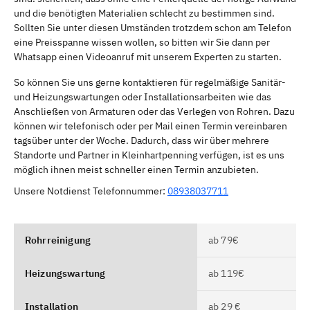
und die benötigten Materialien schlecht zu bestimmen sind.
Sollten Sie unter diesen Umständen trotzdem schon am Telefon
eine Preisspanne wissen wollen, so bitten wir Sie dann per
Whatsapp einen Videoanruf mit unserem Experten zu starten.
So können Sie uns gerne kontaktieren für regelmäßige Sanitär-
und Heizungswartungen oder Installationsarbeiten wie das
Anschließen von Armaturen oder das Verlegen von Rohren. Dazu
können wir telefonisch oder per Mail einen Termin vereinbaren
tagsüber unter der Woche. Dadurch, dass wir über mehrere
Standorte und Partner in Kleinhartpenning verfügen, ist es uns
möglich ihnen meist schneller einen Termin anzubieten.
Unsere Notdienst Telefonnummer:
08938037711
Rohrreinigung
ab 79€
Heizungswartung
ab 119€
Installation
ab 29 €