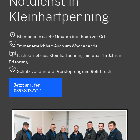
Notdienst in
Kleinhartpenning
Klempner in ca. 40 Minuten bei Ihnen vor Ort
Immer erreichbar: Auch am Wochenende
Fachbetrieb aus Kleinhartpenning mit über 15 Jahren
Erfahrung
Schutz vor erneuter Verstopfung und Rohrbruch
Jetzt anrufen
08938037711