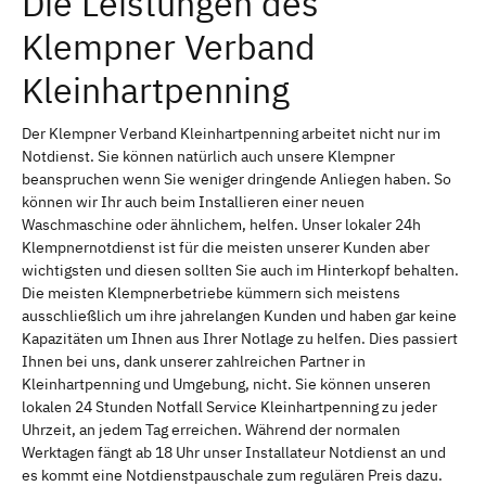
Die Leistungen des
Klempner Verband
Kleinhartpenning
Der Klempner Verband Kleinhartpenning arbeitet nicht nur im
Notdienst. Sie können natürlich auch unsere Klempner
beanspruchen wenn Sie weniger dringende Anliegen haben. So
können wir Ihr auch beim Installieren einer neuen
Waschmaschine oder ähnlichem, helfen. Unser lokaler 24h
Klempnernotdienst ist für die meisten unserer Kunden aber
wichtigsten und diesen sollten Sie auch im Hinterkopf behalten.
Die meisten Klempnerbetriebe kümmern sich meistens
ausschließlich um ihre jahrelangen Kunden und haben gar keine
Kapazitäten um Ihnen aus Ihrer Notlage zu helfen. Dies passiert
Ihnen bei uns, dank unserer zahlreichen Partner in
Kleinhartpenning und Umgebung, nicht. Sie können unseren
lokalen 24 Stunden Notfall Service Kleinhartpenning zu jeder
Uhrzeit, an jedem Tag erreichen. Während der normalen
Werktagen fängt ab 18 Uhr unser Installateur Notdienst an und
es kommt eine Notdienstpauschale zum regulären Preis dazu.