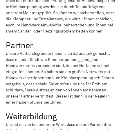
Nach der bürokratischen Prüfung unserer Handwerkspartner
in Kleinhartpenning werden sie durch Testaufträge von
unserem Meister geprüft. So können wir sicherstellen, dass
die Klempner und Installateure, die wir zu Ihnen schicken,
auch ihr Handwerk einwandfrei beherrschen und Ihnen bei
Ihrem Sanitär- oder Heizungsproblem helfen können.
Partner
Unsere Verbandsgründer haben sich dafür stark gemacht,
dass in jeder Stadt wie Kleinhartpenning genügend
Handwerkprofis vorhanden sind, die bei Notfällen schnell
eingreifen können. So haben sie ein großes Netzwerk mit
Handwerksbetrieben rund um Kleinhartpenning seit Jahren
aufgebaut, dass sobald Sie anrufen und uns Ihr Problem
schildern, Ihren Auftrag an den von Ihnen am nähesten
unserer Partner vermittelt. Dieser ist dann in der Regel in
einer halben Stunde bei Ihnen.
Weiterbildung
Uns ist es von besonderem Wert, dass unsere Partner ihre