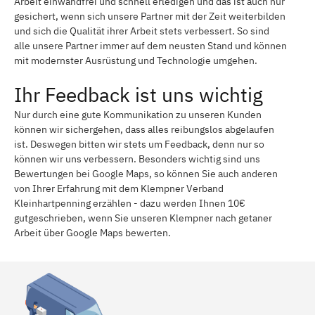
Arbeit einwandfrei und schnell erledigen und das ist auch nur
gesichert, wenn sich unsere Partner mit der Zeit weiterbilden
und sich die Qualität ihrer Arbeit stets verbessert. So sind
alle unsere Partner immer auf dem neusten Stand und können
mit modernster Ausrüstung und Technologie umgehen.
Ihr Feedback ist uns wichtig
Nur durch eine gute Kommunikation zu unseren Kunden
können wir sichergehen, dass alles reibungslos abgelaufen
ist. Deswegen bitten wir stets um Feedback, denn nur so
können wir uns verbessern. Besonders wichtig sind uns
Bewertungen bei Google Maps, so können Sie auch anderen
von Ihrer Erfahrung mit dem Klempner Verband
Kleinhartpenning erzählen - dazu werden Ihnen 10€
gutgeschrieben, wenn Sie unseren Klempner nach getaner
Arbeit über Google Maps bewerten.