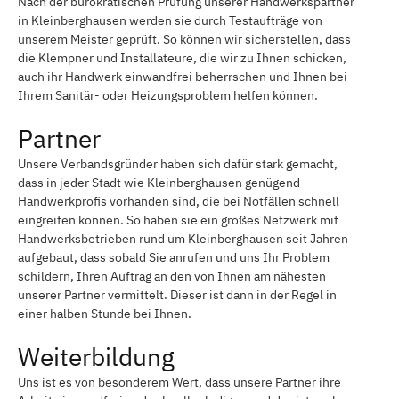
Nach der bürokratischen Prüfung unserer Handwerkspartner
in Kleinberghausen werden sie durch Testaufträge von
unserem Meister geprüft. So können wir sicherstellen, dass
die Klempner und Installateure, die wir zu Ihnen schicken,
auch ihr Handwerk einwandfrei beherrschen und Ihnen bei
Ihrem Sanitär- oder Heizungsproblem helfen können.
Partner
Unsere Verbandsgründer haben sich dafür stark gemacht,
dass in jeder Stadt wie Kleinberghausen genügend
Handwerkprofis vorhanden sind, die bei Notfällen schnell
eingreifen können. So haben sie ein großes Netzwerk mit
Handwerksbetrieben rund um Kleinberghausen seit Jahren
aufgebaut, dass sobald Sie anrufen und uns Ihr Problem
schildern, Ihren Auftrag an den von Ihnen am nähesten
unserer Partner vermittelt. Dieser ist dann in der Regel in
einer halben Stunde bei Ihnen.
Weiterbildung
Uns ist es von besonderem Wert, dass unsere Partner ihre