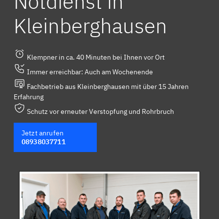
Notdienst in
Kleinberghausen
Klempner in ca. 40 Minuten bei Ihnen vor Ort
Immer erreichbar: Auch am Wochenende
Fachbetrieb aus Kleinberghausen mit über 15 Jahren
Erfahrung
Schutz vor erneuter Verstopfung und Rohrbruch
Jetzt anrufen
08938037711