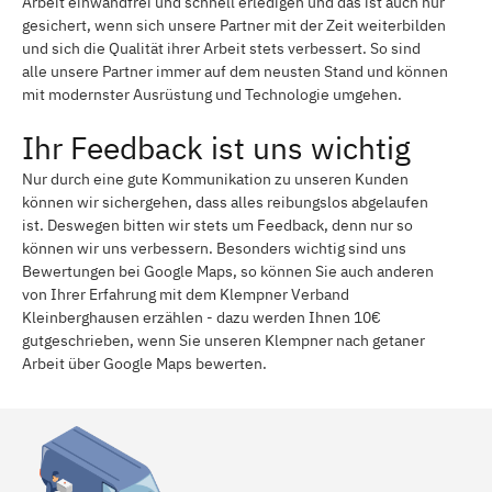
Arbeit einwandfrei und schnell erledigen und das ist auch nur
gesichert, wenn sich unsere Partner mit der Zeit weiterbilden
und sich die Qualität ihrer Arbeit stets verbessert. So sind
alle unsere Partner immer auf dem neusten Stand und können
mit modernster Ausrüstung und Technologie umgehen.
Ihr Feedback ist uns wichtig
Nur durch eine gute Kommunikation zu unseren Kunden
können wir sichergehen, dass alles reibungslos abgelaufen
ist. Deswegen bitten wir stets um Feedback, denn nur so
können wir uns verbessern. Besonders wichtig sind uns
Bewertungen bei Google Maps, so können Sie auch anderen
von Ihrer Erfahrung mit dem Klempner Verband
Kleinberghausen erzählen - dazu werden Ihnen 10€
gutgeschrieben, wenn Sie unseren Klempner nach getaner
Arbeit über Google Maps bewerten.