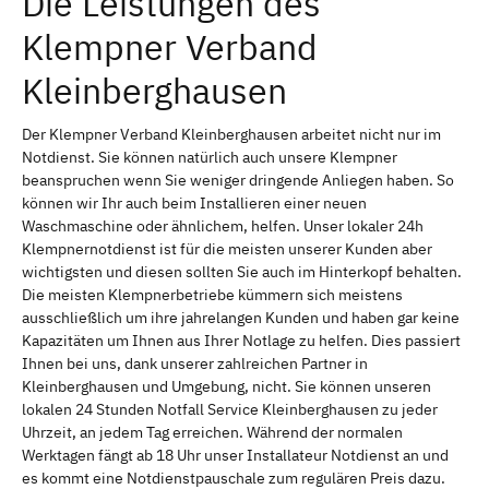
Die Leistungen des
Klempner Verband
Kleinberghausen
Der Klempner Verband Kleinberghausen arbeitet nicht nur im
Notdienst. Sie können natürlich auch unsere Klempner
beanspruchen wenn Sie weniger dringende Anliegen haben. So
können wir Ihr auch beim Installieren einer neuen
Waschmaschine oder ähnlichem, helfen. Unser lokaler 24h
Klempnernotdienst ist für die meisten unserer Kunden aber
wichtigsten und diesen sollten Sie auch im Hinterkopf behalten.
Die meisten Klempnerbetriebe kümmern sich meistens
ausschließlich um ihre jahrelangen Kunden und haben gar keine
Kapazitäten um Ihnen aus Ihrer Notlage zu helfen. Dies passiert
Ihnen bei uns, dank unserer zahlreichen Partner in
Kleinberghausen und Umgebung, nicht. Sie können unseren
lokalen 24 Stunden Notfall Service Kleinberghausen zu jeder
Uhrzeit, an jedem Tag erreichen. Während der normalen
Werktagen fängt ab 18 Uhr unser Installateur Notdienst an und
es kommt eine Notdienstpauschale zum regulären Preis dazu.