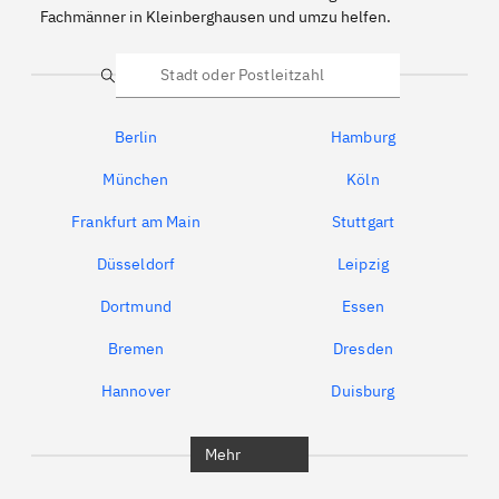
Fachmänner in Kleinberghausen und umzu helfen.
Suche
Berlin
Hamburg
München
Köln
Frankfurt am Main
Stuttgart
Düsseldorf
Leipzig
Dortmund
Essen
Bremen
Dresden
Hannover
Duisburg
Bochum
München
Mehr
Regensburg
Ingolstadt