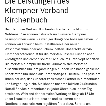
Die Leistungen des
Klempner Verband
Kirchenbuch
Der Klempner Verband Kirchenbuch arbeitet nicht nur im
Notdienst. Sie können natürlich auch unsere Klempner
beanspruchen wenn Sie weniger dringende Anliegen haben. So
können wir Ihr auch beim Installieren einer neuen
Waschmaschine oder ähnlichem, helfen. Unser lokaler 24h
Klempnernotdienst ist für die meisten unserer Kunden aber
wichtigsten und diesen sollten Sie auch im Hinterkopf behalten.
Die meisten Klempnerbetriebe kümmern sich meistens
ausschließlich um ihre jahrelangen Kunden und haben gar keine
Kapazitäten um Ihnen aus Ihrer Notlage zu helfen. Dies passiert
Ihnen bei uns, dank unserer zahlreichen Partner in Kirchenbuch
und Umgebung, nicht. Sie können unseren lokalen 24 Stunden
Notfall Service Kirchenbuch zu jeder Uhrzeit, an jedem Tag
erreichen. Während der normalen Werktagen fängt ab 18 Uhr
unser Installateur Notdienst an und es kommt eine
Notdienstpauschale zum regulären Preis dazu. Bereits am