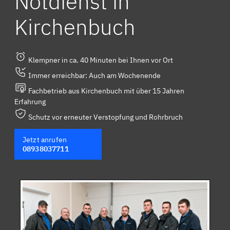
Notdienst in
Kirchenbuch
Klempner in ca. 40 Minuten bei Ihnen vor Ort
Immer erreichbar: Auch am Wochenende
Fachbetrieb aus Kirchenbuch mit über 15 Jahren
Erfahrung
Schutz vor erneuter Verstopfung und Rohrbruch
Jetzt anrufen
08938037711