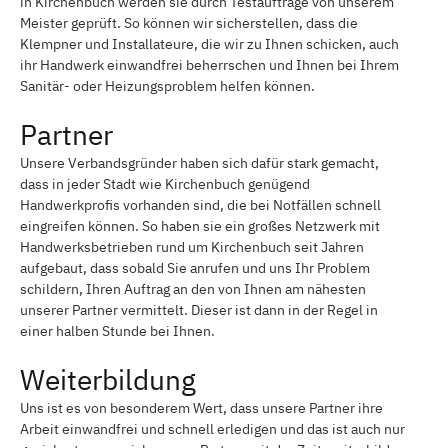
in Kirchenbuch werden sie durch Testaufträge von unserem
Meister geprüft. So können wir sicherstellen, dass die
Klempner und Installateure, die wir zu Ihnen schicken, auch
ihr Handwerk einwandfrei beherrschen und Ihnen bei Ihrem
Sanitär- oder Heizungsproblem helfen können.
Partner
Unsere Verbandsgründer haben sich dafür stark gemacht,
dass in jeder Stadt wie Kirchenbuch genügend
Handwerkprofis vorhanden sind, die bei Notfällen schnell
eingreifen können. So haben sie ein großes Netzwerk mit
Handwerksbetrieben rund um Kirchenbuch seit Jahren
aufgebaut, dass sobald Sie anrufen und uns Ihr Problem
schildern, Ihren Auftrag an den von Ihnen am nähesten
unserer Partner vermittelt. Dieser ist dann in der Regel in
einer halben Stunde bei Ihnen.
Weiterbildung
Uns ist es von besonderem Wert, dass unsere Partner ihre
Arbeit einwandfrei und schnell erledigen und das ist auch nur